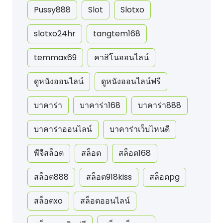
Pussy888
Slot
Slotxo
slotxo24hr
tangtem168
temmax69
คาสิโนออนไลน์
ดูหนังออนไลน์
ดูหนังออนไลน์ฟรี
บาคาร่า
บาคาร่า168
บาคาร่า888
บาคาร่าออนไลน์
บาคาร่าเว็บไหนดี
พีจีสล็อต
สล็อต
สล็อต168
สล็อต888
สล็อต918kiss
สล็อตpg
สล็อตxo
สล็อตออนไลน์