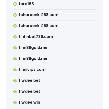
faro168
fcharoenkit168.com
fcharoenkit168.com
finfinbet789.com
finn88gold.me
finn88gold.me
finnivips.com
fiwdee.bet
fiwdee.bet
fiwdee.win