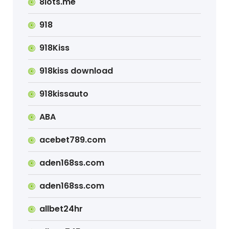
8lots.me
918
918Kiss
918kiss download
918kissauto
ABA
acebet789.com
aden168ss.com
aden168ss.com
allbet24hr