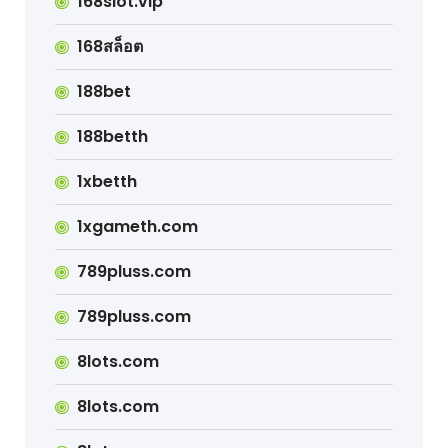
168slot.vip
168สล็อต
188bet
188betth
1xbetth
1xgameth.com
789pluss.com
789pluss.com
8lots.com
8lots.com