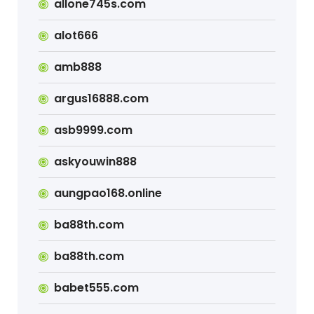
allone745s.com
alot666
amb888
argus16888.com
asb9999.com
askyouwin888
aungpao168.online
ba88th.com
ba88th.com
babet555.com