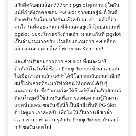
สวัสดีครับผมสล็อต777ชาว pgslotทุกท่าน ผู้ใดกัน
แน่ที่กำลังรอคอยเกม PG Slot จากผมอยู่ล่ะก็ ยินดี
ด้วยครับ วันนี้สมหวังกันแล้วครับผม ฮ่า… แล้วก็ถ้า
คนใดกันที่คอยเล่นเกมพีจีสล็อตอยู่แล้วไม่ยอมเล่นที่
pgslot. ผมจะโกรธจริงด้วยเอ้า! มาเล่นกันที่ pgslot
เป็นจำนวนมากครับ เว้นเสียแต่เกมค่าย PG สล็อต
แล้ว เกมจากค่ายอื่นๆก็พยายามครับ มามะ!
และสำหรับเกมจากค่าย PG Slot ที่ผมจะมารี
ทิวทัศน์ในวันนี้มีชื่อว่า Emoji Riches ซึ่งผมเคยเล่น
ไปเมื่อนานมาแล้ว แต่ว่าได้มีโอกาสกลับมาเล่นอีกที
ผมก็ไม่พลาดที่จะมารีทิวทัศน์ให้ทุกคนได้รับรู้
แน่นอนครับ ซึ่งตัวเกมก็จะใช้อีโมจิซึ่งเป็นสัญลักษณ์
ที่คนในยุคนี้ใช้สำหรับเพื่อการส่งต่อความรู้สึกผ่าน
แชทนั่นแหละขอรับ ซึ่งนี่ก็เป็นอีกสิ่งพื้นที่ PG Slot
ตั้งใจชูมา เอาล่ะครับ เพื่อไม่ให้เป็นการเสียเวล่ำ
เวลา เรามาทำความรู้จักกับ Emoji Riches กันเลยดี
กว่าขอรับ เลทโก!