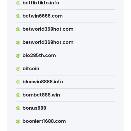
betflixtikto.info
betwin6666.com
betworld369hot.com
betworld369hot.com
bio285th.com
bitcoin
bluewin8888.info
bombet888.win
bonus888
boonlert1688.com