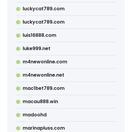
luckycat789.com
luckycat789.com
luis16888.com
luke999.net
m4newonline.com
m4newonline.net
mac1bet789.com
macau888.win
madoohd
marinapluss.com