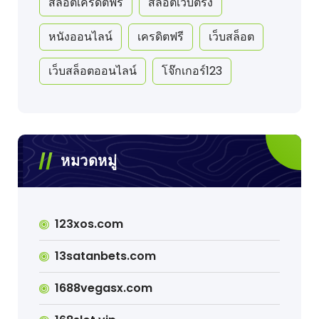
สล็อตเครดิตฟรี
สล็อตเว็บตรง
หนังออนไลน์
เครดิตฟรี
เว็บสล็อต
เว็บสล็อตออนไลน์
โจ๊กเกอร์123
หมวดหมู่
123xos.com
13satanbets.com
1688vegasx.com