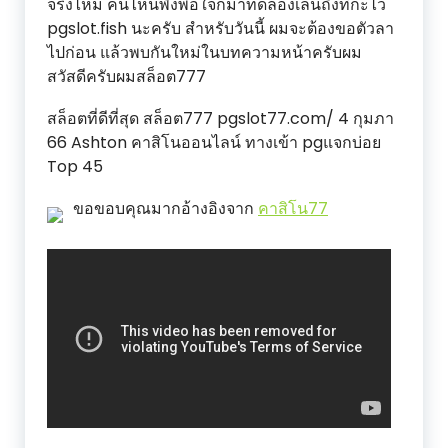
จริงไหม คนไหนพึงพอใจก็มาทดลองเล่นถึงที่กะไว้
pgslot.fish นะครับ สำหรับวันนี้ ผมจะต้องขอตัวลา
ไปก่อน แล้วพบกันใหม่ในบทความหน้าครับผม
สวัสดีครับผมสล็อต777
สล็อตที่ดีที่สุด สล็อต777 pgslot77.com/ 4 กุมภา
66 Ashton คาสิโนออนไลน์ ทางเข้า pgแจกบ่อย
Top 45
ขอขอบคุณมากอ้างอิงจาก
คาสิโน77