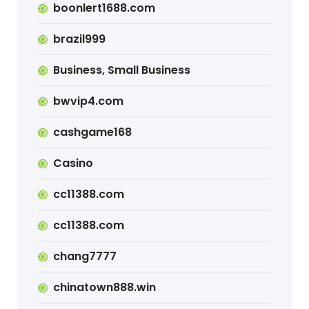
boonlert1688.com
brazil999
Business, Small Business
bwvip4.com
cashgame168
Casino
cc11388.com
cc11388.com
chang7777
chinatown888.win