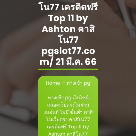
โน77 เครดิตฟรี
Top 11 by
Ashton คาสิ
โน77
pgslot77.co
m/ 21 มี.ค. 66
Home
-
ทางเข้า pg
-
ทางเข้า pg เว็บไซต์
สล็อตเว็บตรงไม่ผ่าน
เอเย่นต์ ไม่มี ขั้นต่ำ คาสิ
โนเว็บตรง คาสิโน77
เครดิตฟรี Top 11 by
Ashton คาสิโน77