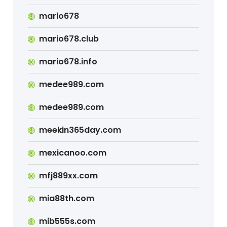
mario678
mario678.club
mario678.info
medee989.com
medee989.com
meekin365day.com
mexicanoo.com
mfj889xx.com
mia88th.com
mib555s.com