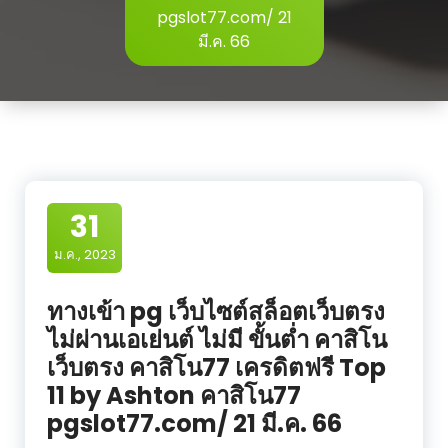
pgslot77.com/ 21
มี.ค. 66
31
ม.ค., 2023
ทางเข้า pg เว็บไซต์สล็อตเว็บตรง
ไม่ผ่านเอเย่นต์ ไม่มี ขั้นต่ำ คาสิโน
เว็บตรง คาสิโน77 เครดิตฟรี Top
11 by Ashton คาสิโน77
pgslot77.com/ 21 มี.ค. 66