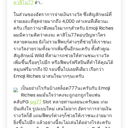
คาสิโน77
ฮ่า…
ในส่วนของอัตราการจ่ายเงินรางวัล ซึ่งสัญลักษณ์ที่
จ่ายเยอะที่สุดจ่ายมากถึง 4,000 เท่าเลนทีเดียวนะ
ครับ เรียกว่าน่าพึงพอใจมากๆสำหรับ Emoji Riches
ผมมีความคิดว่าคงจะ คาสิโน77ตอบปัญหาใคร
หลายคนเลย ยังไม่รวมฟีพบร์ต่างๆที่ช่วยให้เราชนะ
รางวัลง่ายรวมทั้งมากเพิ่มขึ้นอีกนะครับ ทั้งตัวคูณ
สัญลักษณ์ Wild ที่สามารถช่วยให้ท่านชนะรางวัล
เพิ่มขึ้นเรื่อยๆไปอีก หรือฟีพบร์ฟรีสปินที่ทำให้คุณได้
หมุนฟรีมากถึง 10 รอบขึ้นไปเลยทีเดียว เรียกว่า
Emoji Riches น่าสนใจมากๆนะครับ
เป็นอย่างไรกันบ้างสล็อต777นะครับกับ Emoji
Riches ผมมั่นใจว่าคงจะถูกอกถูกใจแฟน
คลับPG
pg77
Slot หลายท่านเลยนะครับผม เกม
บันเทิงใจ รูปแบบใหม่ เล่นไม่ยาก อัตราการจ่ายเงิน
รางวัลก็ดี แถมฟีพบร์ต่างๆก็ช่วยให้เราชนะง่ายมาก
ยิ่งขึ้นไปอีก แล้วอย่างนี้จะไม่เล่นได้อย่างไรล่ะครับ