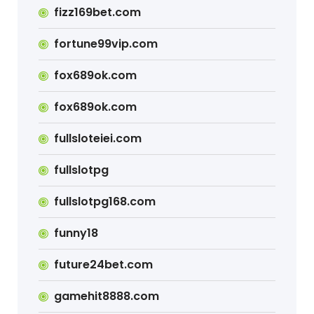
fizz169bet.com
fortune99vip.com
fox689ok.com
fox689ok.com
fullsloteiei.com
fullslotpg
fullslotpg168.com
funny18
future24bet.com
gamehit8888.com