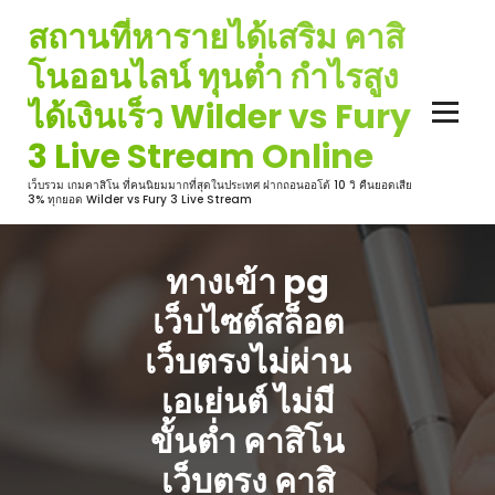
Skip
สถานที่หารายได้เสริม คาสิ
to
content
โนออนไลน์ ทุนต่ำ กำไรสูง
ได้เงินเร็ว Wilder vs Fury
3 Live Stream Online
เว็บรวม เกมคาสิโน ที่คนนิยมมากที่สุดในประเทศ ฝากถอนออโต้ 10 วิ คืนยอดเสีย
3% ทุกยอด Wilder vs Fury 3 Live Stream
ทางเข้า pg
เว็บไซต์สล็อต
เว็บตรงไม่ผ่าน
เอเย่นต์ ไม่มี
ขั้นต่ำ คาสิโน
เว็บตรง คาสิ