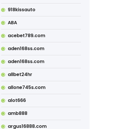
918kissauto
ABA
acebet789.com
aden168ss.com
aden168ss.com
allbet24hr
allone745s.com
alot666
amb888
argus16888.com