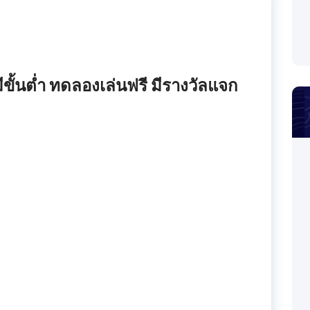
ขั้นต่ำ ทดลองเล่นฟรี มีรางวัลแจก