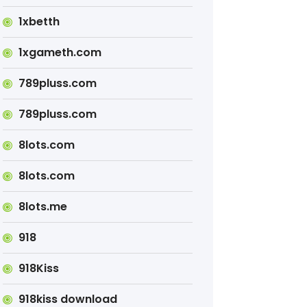
1xbetth
1xgameth.com
789pluss.com
789pluss.com
8lots.com
8lots.com
8lots.me
918
918Kiss
918kiss download