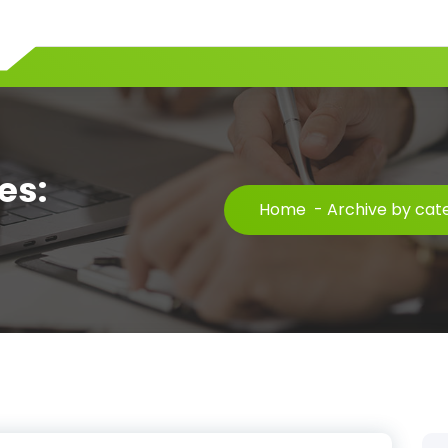
es:
Home
-
Archive by cat