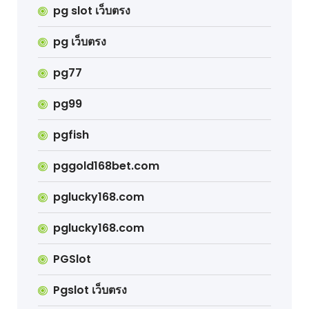
pg slot เว็บตรง
pg เว็บตรง
pg77
pg99
pgfish
pggold168bet.com
pglucky168.com
pglucky168.com
PGSlot
Pgslot เว็บตรง