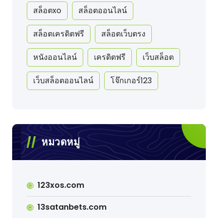
สล็อตxo
สล็อตออนไลน์
สล็อตเครดิตฟรี
สล็อตเว็บตรง
หนังออนไลน์
เครดิตฟรี
เว็บสล็อต
เว็บสล็อตออนไลน์
โจ๊กเกอร์123
หมวดหมู่
123xos.com
13satanbets.com