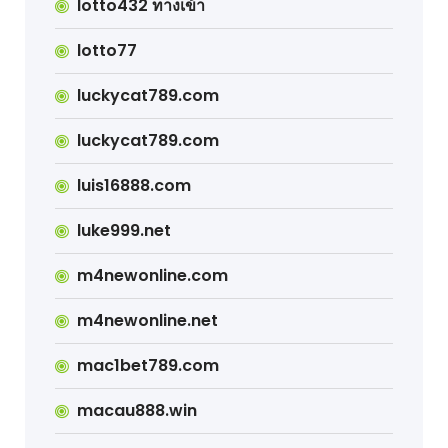
lotto432 ทางเข้า
lotto77
luckycat789.com
luckycat789.com
luis16888.com
luke999.net
m4newonline.com
m4newonline.net
mac1bet789.com
macau888.win