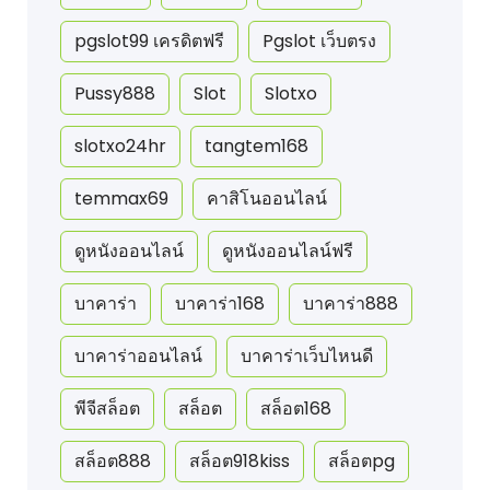
pgslot99 เครดิตฟรี
Pgslot เว็บตรง
Pussy888
Slot
Slotxo
slotxo24hr
tangtem168
temmax69
คาสิโนออนไลน์
ดูหนังออนไลน์
ดูหนังออนไลน์ฟรี
บาคาร่า
บาคาร่า168
บาคาร่า888
บาคาร่าออนไลน์
บาคาร่าเว็บไหนดี
พีจีสล็อต
สล็อต
สล็อต168
สล็อต888
สล็อต918kiss
สล็อตpg