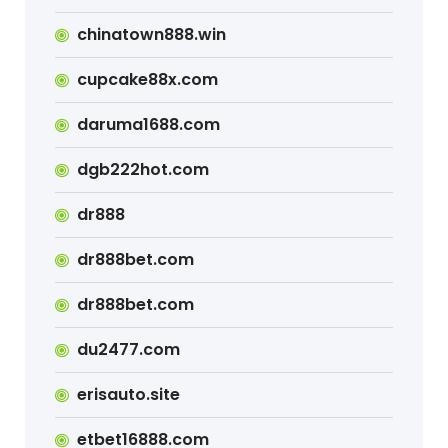
chinatown888.win
cupcake88x.com
daruma1688.com
dgb222hot.com
dr888
dr888bet.com
dr888bet.com
du2477.com
erisauto.site
etbet16888.com