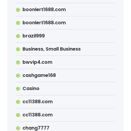
boonlert1688.com
boonlert1688.com
brazil999
Business, Small Business
bwvip4.com
cashgame168
Casino
cc11388.com
cc11388.com
chang7777