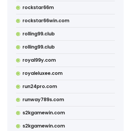
rockstar66m
rockstar66win.com
rolling99.club
rolling99.club
royal99y.com
royaleluxee.com
run24pro.com
runway789s.com
s2kgamewin.com
s2kgamewin.com