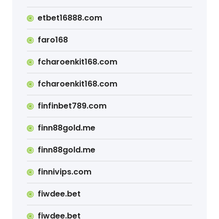
etbet16888.com
faro168
fcharoenkit168.com
fcharoenkit168.com
finfinbet789.com
finn88gold.me
finn88gold.me
finnivips.com
fiwdee.bet
fiwdee.bet