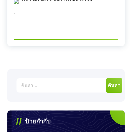
…
ค้นหา
สำหรับ:
ป้ายกำกับ