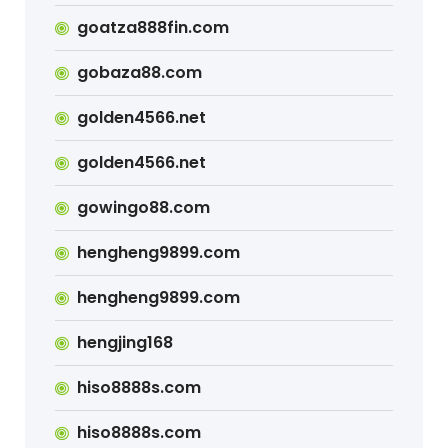
goatza888fin.com
gobaza88.com
golden4566.net
golden4566.net
gowingo88.com
hengheng9899.com
hengheng9899.com
hengjing168
hiso8888s.com
hiso8888s.com