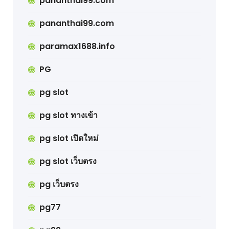
pananthai99.com
pananthai99.com
paramax1688.info
PG
pg slot
pg slot ทางเข้า
pg slot เปิดใหม่
pg slot เว็บตรง
pg เว็บตรง
pg77