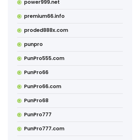
power999.net
premium66.info
proded888x.com
punpro
PunPro555.com
PunPro66
PunPro66.com
PunPro68
PunPro777
PunPro777.com