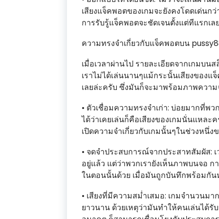
เสียงแจ็คพอตของเกมจะยังคงโดดเด่นกว่าเส
การรับรู้แจ็คพอตจะชัดเจนตั้งแต่ทีแรกเล
ความทรงจำเกี่ยวกับแจ็คพอตบน pussy88
เมื่อเวลาผ่านไป รายละเอียดจากเกมบนสล
เราไม่ได้เล่นนานๆแม้กระนั้นเสียงของ
เลยล่ะครับ ซึ่งมันก็จะมาพร้อมภาพความจ
• ตัวเชื่อมความทรงจำเก่า: บ่อยมากที่พวก
ได้ว่าเคยเล่นก็คือเสียงของเกมนั่นแหละค
เปิดความจำเกี่ยวกับเกมนั้นๆในช่วงหนึ่ง
• จดจำประสบการณ์จากประสาทสัมผัส: เวล
อยู่แล้ว แต่ว่าพวกเรายังเห็นภาพบนจอ
ในตอนนั้นด้วย เมื่อมันถูกบันทึกพร้อมกั
• เสียงที่มีความสม่ำเสมอ: เกมจำนวนมาก
ยาวนาน ด้วยเหตุว่ามันทำให้คนเล่นได้รับ