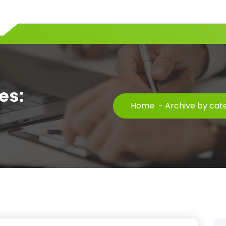
es:
Home
-
Archive by cat