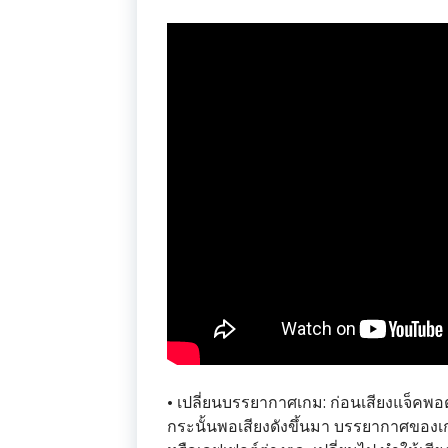
• เปลี่ยนบรรยากาศเกม: ก่อนเสียงแจ็คพอต
กระนั้นพอเสียงดังขึ้นมา บรรยากาศของเกม