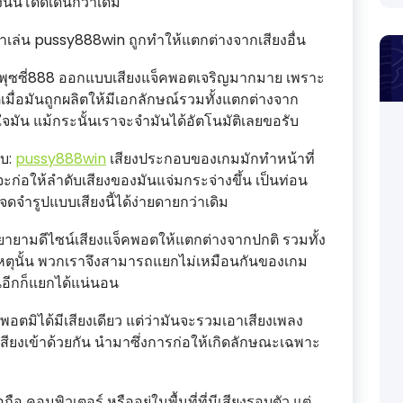
นั้นโดดเด่นกว่าเดิม
ล่น pussy888win ถูกทำให้แตกต่างจากเสียงอื่น
นพุซซี่888 ออกแบบเสียงแจ็คพอตเจริญมากมาย เพราะ
แต่เมื่อมันถูกผลิตให้มีเอกลักษณ์รวมทั้งแตกต่างจาก
อใจมัน แม้กระนั้นเราจะจำมันได้อัตโนมัติเลยขอรับ
จบ:
pussy888win
เสียงประกอบของเกมมักทำหน้าที่
ะก่อให้ลำดับเสียงของมันแจ่มกระจ่างขึ้น เป็นท่อน
จำรูปแบบเสียงนี้ได้ง่ายดายกว่าเดิม
ยายามดีไซน์เสียงแจ็คพอตให้แตกต่างจากปกติ รวมทั้ง
เหตุนั้น พวกเราจึงสามารถแยกไม่เหมือนกันของเกม
ินอีกก็แยกได้แน่นอน
พอตมิได้มีเสียงเดียว แต่ว่ามันจะรวมเอาเสียงเพลง
เสียงเข้าด้วยกัน นำมาซึ่งการก่อให้เกิดลักษณะเฉพาะ
ือ คอมพิวเตอร์ หรืออยู่ในพื้นที่ที่มีเสียงรอบตัว แต่