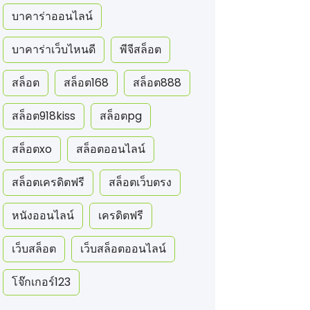
บาคาร่าออนไลน์
บาคาร่าเว็บไหนดี
พีจีสล็อต
สล็อต
สล็อต168
สล็อต888
สล็อต918kiss
สล็อตpg
สล็อตxo
สล็อตออนไลน์
สล็อตเครดิตฟรี
สล็อตเว็บตรง
หนังออนไลน์
เครดิตฟรี
เว็บสล็อต
เว็บสล็อตออนไลน์
โจ๊กเกอร์123