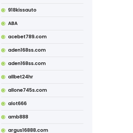
918kissauto
ABA
acebet789.com
aden168ss.com
aden168ss.com
allbet24hr
allone745s.com
alot666
amb888
argus16888.com