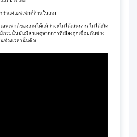
์เดิมได้เลย
ว่าแค่เอฟเฟกต์ด้านในเกม
งเอฟเฟกต์ของเกมได้แม้ว่าจะไม่ได้เล่นนาน ไม่ได้เกิด
กระนั้นมันมีสาเหตุจากการที่เสียงถูกเชื่อมกับช่วง
ช่วงเวลานั้นด้วย