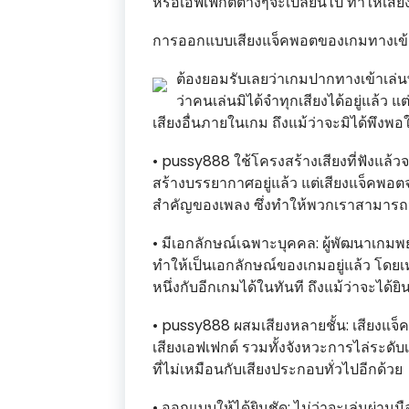
หรือเอฟเฟกต์ต่างๆจะเปลี่ยนไป ทำให้เสียง
การออกแบบเสียงแจ็คพอตของเกมทางเข้าเ
ต้องยอมรับเลยว่าเกมปากทางเข้าเล่
ว่าคนเล่นมิได้จำทุกเสียงได้อยู่แล้ว 
เสียงอื่นภายในเกม ถึงแม้ว่าจะมิได้พึงพ
• pussy888 ใช้โครงสร้างเสียงที่ฟังแล้ว
สร้างบรรยากาศอยู่แล้ว แต่เสียงแจ็คพอตจ
สำคัญของเพลง ซึ่งทำให้พวกเราสามารถจด
• มีเอกลักษณ์เฉพาะบุคคล: ผู้พัฒนาเกมพ
ทำให้เป็นเอกลักษณ์ของเกมอยู่แล้ว โดย
หนึ่งกับอีกเกมได้ในทันที ถึงแม้ว่าจะได้ย
• pussy888 ผสมเสียงหลายชั้น: เสียงแจ็ค
เสียงเอฟเฟกต์ รวมทั้งจังหวะการไล่ระดับ
ที่ไม่เหมือนกับเสียงประกอบทั่วไปอีกด้วย
• ออกแบบให้ได้ยินชัด: ไม่ว่าจะเล่นผ่านมือถ