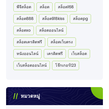
พีจีสล็อต
สล็อต
สล็อต168
สล็อต888
สล็อต918kiss
สล็อตpg
สล็อตxo
สล็อตออนไลน์
สล็อตเครดิตฟรี
สล็อตเว็บตรง
หนังออนไลน์
เครดิตฟรี
เว็บสล็อต
เว็บสล็อตออนไลน์
โจ๊กเกอร์123
หมวดหมู่