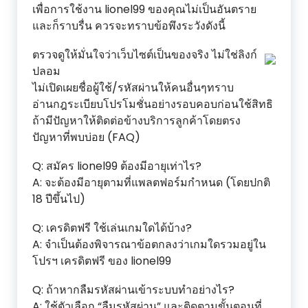
เพื่อการใช้งาน lionel99 ของคุณไม่เป็นอันตราย
และก็ราบรื่น ควรจะทราบข้อพึงระวังดังนี้
ตรวจดูให้มั่นใจว่าเว็บไซต์เป็นของจริง ไม่ใช่ลิงก์
ปลอม
ไม่เปิดเผยชื่อผู้ใช้/รหัสผ่านให้คนอื่นๆทราบ
อ่านกฎระเบียบโปรโมชั่นอย่างรอบคอบก่อนใช้สิทธิ
ถ้ามีปัญหาให้ติดต่อข้างบริการลูกค้าโดยตรง
ปัญหาที่พบบ่อย (FAQ)
Q: สมัคร lionel99 ต้องมีอายุเท่าไร?
A: จะต้องมีอายุตามที่แพลตฟอร์มกำหนด (โดยปกติ
18 ปีขึ้นไป)
Q: เครดิตฟรี ใช้เล่นเกมใดได้บ้าง?
A: จำเป็นต้องพิจารณาข้อตกลงว่าเกมใดรวมอยู่ใน
โปรฯ เครดิตฟรี ของ lionel99
Q: ถ้าหากลืมรหัสผ่านเข้าระบบทำอย่างไร?
A: ใช้ตัวเลือก “ลืมรหัสผ่าน” และติดตามขั้นตอนที่