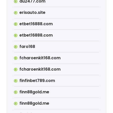
du2477.com
erisauto.site
etbet16888.com
etbet16888.com
faro168
fcharoenkit168.com
fcharoenkit168.com
finfinbet789.com
finn88gold.me
finn88gold.me