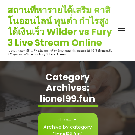
Skip
สถานที่หารายได้เสริม คาสิ
to
content
โนออนไลน์ ทุนต่ำ กำไรสูง
ได้เงินเร็ว Wilder vs Fury
3 Live Stream Online
เว็บรวม เกมคาสิโน ที่คนนิยมมากที่สุดในประเทศ ฝากถอนออโต้ 10 วิ คืนยอดเสีย
3% ทุกยอด Wilder vs Fury 3 Live Stream
Category
Archives:
lionel99.fun
Home
-
Archive by category
"lionel99.fun"