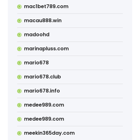
mac1bet789.com
macau888.win
madoohd
marinapluss.com
mario678
mario678.club
mario678.info
medee989.com
medee989.com
meekin365day.com