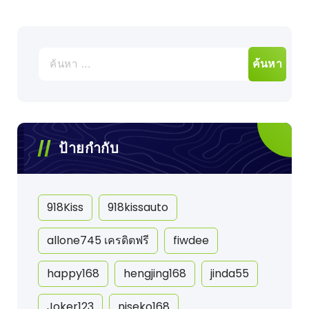
ค้นหา
สำหรับ:
ป้ายกำกับ
918Kiss
918kissauto
allone745 เครดิตฟรี
fiwdee
happy168
hengjing168
jinda55
Joker123
niseko168