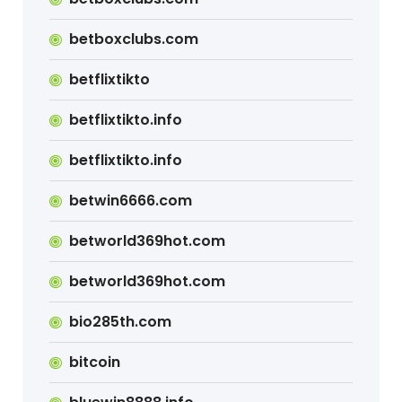
betboxclubs.com
betflixtikto
betflixtikto.info
betflixtikto.info
betwin6666.com
betworld369hot.com
betworld369hot.com
bio285th.com
bitcoin