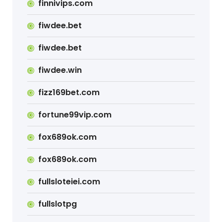
finnivips.com
fiwdee.bet
fiwdee.bet
fiwdee.win
fizz169bet.com
fortune99vip.com
fox689ok.com
fox689ok.com
fullsloteiei.com
fullslotpg