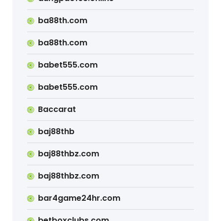
ba88th.com
ba88th.com
babet555.com
babet555.com
Baccarat
baj88thb
baj88thbz.com
baj88thbz.com
bar4game24hr.com
betboxclubs.com