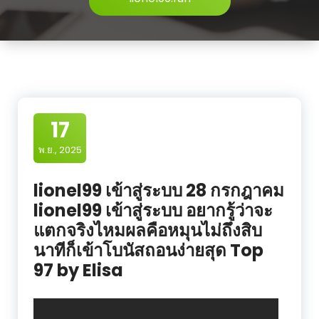
17
พ.ย., 2025
lionel99 เข้าสู่ระบบ 28 กรกฎาคม
lionel99 เข้าสู่ระบบ อยากรู้ว่าจะ
แตกจริงไหมผลคือหมุนไม่ถึงสิบ
นาทีก็เข้าโบนัสถอนง่ายสุด Top
97 by Elisa