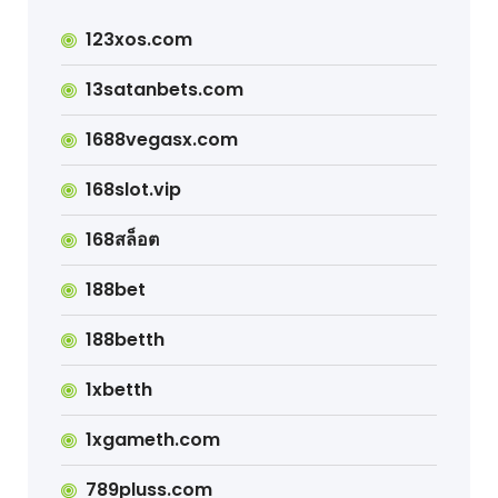
123xos.com
13satanbets.com
1688vegasx.com
168slot.vip
168สล็อต
188bet
188betth
1xbetth
1xgameth.com
789pluss.com