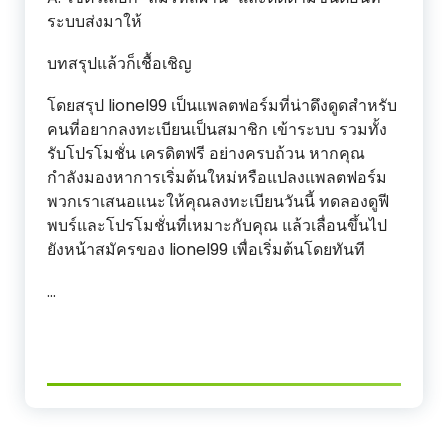
ระบบส่งมาให้
บทสรุปแล้วก็เชื้อเชิญ
โดยสรุป lionel99 เป็นแพลตฟอร์มที่น่าดึงดูดสำหรับ
คนที่อยากลงทะเบียนเป็นสมาชิก เข้าระบบ รวมทั้ง
รับโปรโมชั่น เครดิตฟรี อย่างครบถ้วน หากคุณ
กำลังมองหาการเริ่มต้นใหม่หรือแปลงแพลตฟอร์ม
พวกเราเสนอแนะให้คุณลงทะเบียนวันนี้ ทดลองดูฟี
พบร์และโปรโมชั่นที่เหมาะกับคุณ แล้วเลื่อนขึ้นไป
ยังหน้าสมัครของ lionel99 เพื่อเริ่มต้นโดยทันที
…