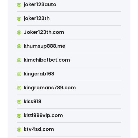
joker123auto
joker123th
Joker123th.com
khumsup888.me
kimchibetbet.com
kingcrab168
kingromans789.com
kiss918
kitti999vip.com
ktv4sd.com