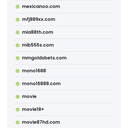
mexicanoo.com
mfj889xx.com
mia88th.com
mib555s.com
mmgoldsbets.com
mono1688
mono16888.com
movie
movie18+
movie87hd.com