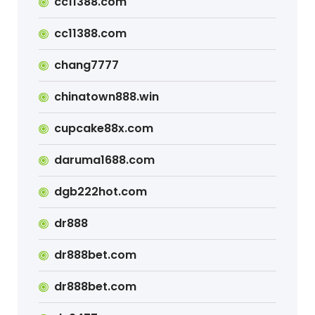
cc11388.com
cc11388.com
chang7777
chinatown888.win
cupcake88x.com
daruma1688.com
dgb222hot.com
dr888
dr888bet.com
dr888bet.com