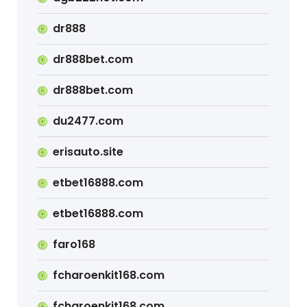
dr888
dr888bet.com
dr888bet.com
du2477.com
erisauto.site
etbet16888.com
etbet16888.com
faro168
fcharoenkit168.com
fcharoenkit168.com