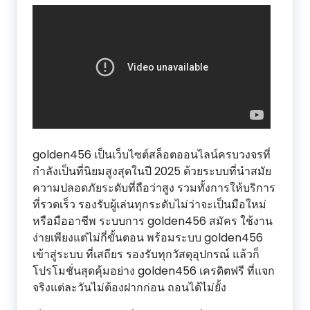
golden456 เป็นเว็บไซต์สล็อตออนไลน์ครบวงจรที่
กำลังเป็นที่นิยมสูงสุดในปี 2025 ด้วยระบบที่นำสมัย
ความปลอดภัยระดับที่ถือว่าสูง รวมทั้งการให้บริการ
ที่รวดเร็ว รองรับผู้เล่นทุกระดับไม่ว่าจะเป็นมือใหม่
หรือมืออาชีพ ระบบการ golden456 สมัคร ใช้งาน
ง่ายเพียงแต่ไม่กี่ขั้นตอน พร้อมระบบ golden456
เข้าสู่ระบบ ที่เสถียร รองรับทุกวัสดุอุปกรณ์ แล้วก็
โปรโมชั่นสุดคุ้มอย่าง golden456 เครดิตฟรี ที่แจก
จริงแต่ละวันไม่ต้องฝากก่อน ถอนได้ไม่ยั้ง