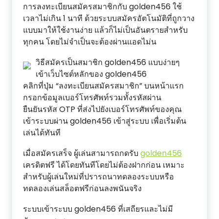
การลงทะเบียนสมัครสมาชิกกับ golden456 ใช้
เวลาไม่เกิน 1 นาที ด้วยระบบสมัครอัตโนมัติที่ถูกวาง
แบบมาให้ใช้งานง่าย แล้วก็ไม่เป็นอันตรายสำหรับ
ทุกคน โดยไม่จำเป็นจะต้องผ่านแอดไม่น
วิธีสมัครเป็นสมาชิก golden456 แบบง่ายๆ
เข้าเว็บไซต์หลักของ golden456
คลิกที่ปุ่ม “ลงทะเบียนสมัครสมาชิก” บนหน้าแรก
กรอกข้อมูลเบอร์โทรศัพท์รวมทั้งรหัสผ่าน
ยืนยันรหัส OTP ที่ส่งไปยังเบอร์โทรศัพท์ของคุณ
เข้าระบบผ่าน golden456 เข้าสู่ระบบ เพื่อเริ่มต้น
เล่นได้ทันที
เมื่อสมัครเสร็จ ผู้เล่นสามารถกดรับ
golden456
เครดิตฟรี ได้โดยทันทีโดยไม่ต้องฝากก่อน เหมาะ
สำหรับผู้เล่นใหม่ที่ปรารถนาทดลองระบบหรือ
ทดลองเล่นสล็อตฟรีก่อนลงพนันจริง
ระบบเข้าระบบ golden456 ที่เสถียรและไม่มี