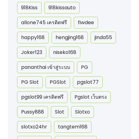
918Kiss
918kissauto
allone745 เครดิตฟรี
fiwdee
happy168
hengjing168
jinda55
Joker123
niseko168
pananthai เข้าสู่ระบบ
PG
PG Slot
PGSlot
pgslot77
pgslot99 เครดิตฟรี
Pgslot เว็บตรง
Pussy888
Slot
Slotxo
slotxo24hr
tangtem168