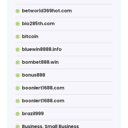
betworld369hot.com
bio285th.com
bitcoin
bluewin8888.info
bombet888.win
bonus888
boonlert1688.com
boonlert1688.com
brazil999
Business, Small Business