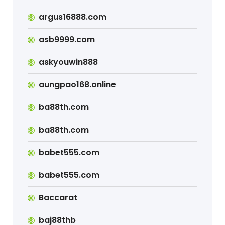
argus16888.com
asb9999.com
askyouwin888
aungpao168.online
ba88th.com
ba88th.com
babet555.com
babet555.com
Baccarat
baj88thb