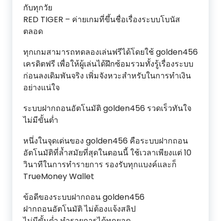
กับทุกวัย
RED TIGER – ค่ายเกมที่ขึ้นชื่อเรื่องระบบโบนัส
ตลอด
ทุกเกมสามารถทดลองเล่นฟรีได้โดยใช้ golden456
เครดิตฟรี เพื่อให้ผู้เล่นได้ฝึกซ้อมรวมทั้งรู้เรื่องระบบ
ก่อนลงเดิมพันจริง เพิ่มจังหวะสำหรับในการทำเงิน
อย่างแน่ใจ
ระบบฝากถอนอัตโนมัติ golden456 รวดเร็วทันใจ
ไม่มีขั้นต่ำ
หนึ่งในจุดเด่นของ golden456 คือระบบฝากถอน
อัตโนมัติที่ล้ำสมัยที่สุดในตอนนี้ ใช้เวลาเพียงแต่ 10
วินาทีในการทำรายการ รองรับทุกแบงค์และก็
TrueMoney Wallet
ข้อดีของระบบฝากถอน golden456
ฝากถอนอัตโนมัติ ไม่ต้องแจ้งสลิป
ไม่มีขั้นต่ำ ทำรายการได้ทุกยอด