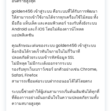
อันตรายสูงสุด
golden456 เข้าสู่ระบบ คือระบบที่ได้รับการพัฒนา
ให้สามารถเข้าใช้งานได้จากทุกเครื่องใช้ไม้สอย ทั้ง
มือถือ แท็บเล็ต และคอมพิวเตอร์ รองรับทั้งยังระบบ
Android และก็ iOS โดยไม่ต้องดาวน์โหลด
แอปพลิเคชัน
คุณลักษณะเด่นของระบบ golden456 เข้าสู่ระบบ
ล็อกอินได้รวดเร็วทันใจภายในไม่กี่วินาที
ปลอดภัยด้วยระบบเข้ารหัสข้อมูล SSL
ไม่มีหลุด ไม่มีกระเด้งออกจากระบบ
รองรับทุกเว็บเบราว์เซอร์ ยกตัวอย่างเช่น Chrome,
Safari, Firefox
สามารถเชื่อมต่อระบบฝากถอนออโต้ได้โดยตรง
ระบบนี้ช่วยทำให้ผู้เล่นสามารถเริ่มต้นเดิมพันได้ทุกที่
ที่ต้องการอย่างมั่นอกมั่นใจในความปลอดภัยรวมทั้ง
ความสบายสูงสุด