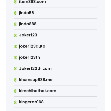
item388.com
jinda55
jinda888
Joker123
joker123auto
joker123th
Joker123th.com
khumsup888.me
kimchibetbet.com
kingcrab168