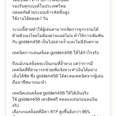
รองรับทุกแบงค์ในประเทศไทย
ปลอดภัยด้วยระบบเข้ารหัสขั้นสูง
ใช้งานได้ตลอด 1 วัน
ระบบนี้ช่วยทำให้ผู้เล่นสามารถจัดการธุรกรรมได้
ด้วยตัวเองโดยไม่ต้องผ่านแอดไม่น ทำให้การเดิมพัน
กับ golden456 เป็นไปอย่างเร็วและไม่มีอันตราย
เทคนิคการเล่นสล็อต golden456 ให้ได้กำไรจริง
ถึงแม้เกมสล็อตจะเป็นเกมที่ย้ำดวง แต่ว่าการมี
เทคนิคที่ดีสามารถช่วยเพิ่มจังหวะทำเงินได้อย่าง
เห็นได้ชัด ซึ่ง golden456 ได้สะสมเทคนิคจากผู้เล่น
มืออาชีพมาแนะนำ
เทคนิคเล่นสล็อต golden456 ให้ได้เงินจริง
ใช้ golden456 เครดิตฟรี ทดลองเล่นก่อนลงเงิน
จริง
เลือกเกมสล็อตที่มีค่า RTP สูงขึ้นยิ่งกว่า 96%