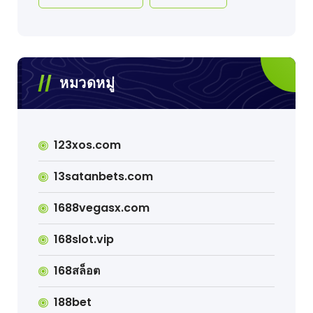
หมวดหมู่
123xos.com
13satanbets.com
1688vegasx.com
168slot.vip
168สล็อต
188bet