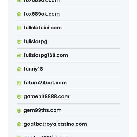
fox689ok.com
fox689ok.com
fullsloteiei.com
fullslotpg
fullslotpg168.com
funny18
future24bet.com
gamehit8888.com
gem99ths.com
goatbetroyalcasino.com