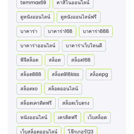
temmax69
คาสิโนออนไลน์
ดูหนังออนไลน์
ดูหนังออนไลน์ฟรี
บาคาร่า
บาคาร่า168
บาคาร่า888
บาคาร่าออนไลน์
บาคาร่าเว็บไหนดี
พีจีสล็อต
สล็อต
สล็อต168
สล็อต888
สล็อต918kiss
สล็อตpg
สล็อตxo
สล็อตออนไลน์
สล็อตเครดิตฟรี
สล็อตเว็บตรง
หนังออนไลน์
เครดิตฟรี
เว็บสล็อต
เว็บสล็อตออนไลน์
โจ๊กเกอร์123