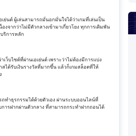
เย่นต์ ผู้เล่นสามารถมั่นอกมั่นใจได้ว่าเกมที่เล่นเป็น
ื่องจากว่าไม่มีตัวกลางเข้ามาเกี่ยวโยง ทุกการเดิมพัน
้บริการหลัก
เว็บไซต์ที่ผ่านเอเย่นต์ เพราะว่าไม่ต้องมีการแบ่ง
สได้รับเงินรางวัลที่มากขึ้น แล้วก็เกมสล็อตที่ให้
ง
ถทำธุรกรรมได้ด้วยตัวเอง ผ่านระบบออนไลน์ที่
ับการฝากผ่านตัวกลาง ที่สามารถกระทำฝากถอนได้