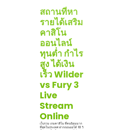
Skip
สถานที่หา
to
content
รายได้เสริม
คาสิโน
ออนไลน์
ทุนต่ำ กำไร
สูง ได้เงิน
เร็ว Wilder
vs Fury 3
Live
Stream
Online
เว็บรวม เกมคาสิโน ที่คนนิยมมาก
ที่สุดในประเทศ ฝากถอนออโต้ 10 วิ