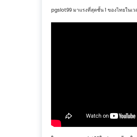
pgslot99 มาแรงที่สุดชั้น 1 ของไทยในเวลา