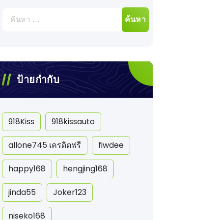
ค้นหา
สำหรับ:
ป้ายกำกับ
918Kiss
918kissauto
allone745 เครดิตฟรี
fiwdee
happy168
hengjing168
jinda55
Joker123
niseko168