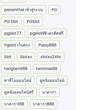
pananthai เข้าสู่ระบบ
PG
PG Slot
PGSlot
pgslot77
pgslot99 เครดิตฟรี
Pgslot เว็บตรง
Pussy888
Slot
Slotxo
slotxo24hr
tangtem168
temmax69
คาสิโนออนไลน์
ดูหนังออนไลน์
ดูหนังออนไลน์ฟรี
บาคาร่า
บาคาร่า168
บาคาร่า888