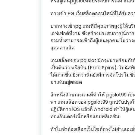
หรือผู้เล่นpgslotที่มีประสบการณ์มาก่อน
ทางเข้า PG เว็บสล็อตออนไลน์ที่ได้รับความน
ปากทางเข้าpg เกมที่มีคุณภาพสูงผู้ให้บร
เอฟเฟกต์ที่งาม ซึ่งสร้างประสบการณ์กา
รวมทั้งสามารถเข้าถึงผู้เล่นทุกคน ไม่ว่า
สุดคลาสสิค
เกมสล็อตของ pg slot มักจะมาพร้อมกับฟ
เป็นต้นว่า ฟรีสปิน (Free Spins), โบนัสพิเ
ได้มากขึ้น ยิ่งกว่านั้นยังมีการจัดโปรโมชั่
มาเล่นอยู่ตลอด
อีกหนึ่งลักษณะเด่นที่ทำให้ pgslot99 
พา เกมสล็อตของ pgslot99 ถูกปรับปรุงให
ปฏิบัติการ iOS แล้วก็ Android ทำให้ผู
ท่องอินเตอร์เน็ตหรือแอปพลิเคชัน
ทำไมจำต้องเลือกเว็บไซต์ตรงไม่ผ่านเอเย่