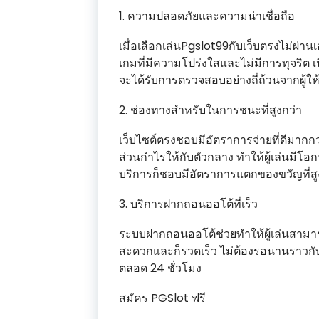
1. ความปลอดภัยและความน่าเชื่อถือ
เมื่อเลือกเล่นPgslot99กับเว็บตรงไม่ผ่านเอ
เกมที่มีความโปร่งใสและไม่มีการทุจริต เน
จะได้รับการตรวจสอบอย่างถี่ถ้วนจากผู้ให
2. ช่องทางสำหรับในการชนะที่สูงกว่า
เว็บไซต์ตรงชอบมีอัตราการจ่ายที่ดีมากกว่า
ส่วนกำไรให้กับตัวกลาง ทำให้ผู้เล่นมีโอกา
บริการก็ชอบมีอัตราการแตกของขวัญที่สู
3. บริการฝากถอนออโต้ที่เร็ว
ระบบฝากถอนออโต้ช่วยทำให้ผู้เล่นสามาร
สะดวกและก็รวดเร็ว ไม่ต้องรอนานราวก
ตลอด 24 ชั่วโมง
สมัคร PGSlot ฟรี