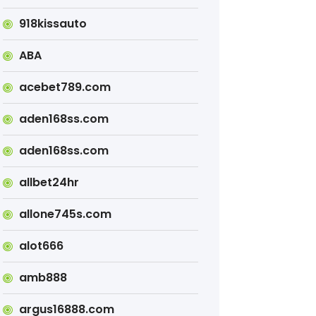
918kissauto
ABA
acebet789.com
aden168ss.com
aden168ss.com
allbet24hr
allone745s.com
alot666
amb888
argus16888.com