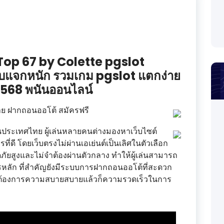
 Top 67 by Colette pgslot
็บแจกหนัก รวมเกม pgslot แตกง่าย
 2568 พนันออนไลน์
ง่าย ฝากถอนออโต้ สมัครฟรี
ในประเทศไทย ผู้เล่นหลายคนต่างมองหาเว็บไซต์
รที่ดี โดยเว็บตรงไม่ผ่านเอเย่นต์เป็นเลิศในตัวเลือก
ดภัยสูงและไม่จำต้องผ่านตัวกลาง ทำให้ผู้เล่นสามารถ
ารหลัก ที่สำคัญยังมีระบบการฝากถอนออโต้ที่สะดวก
ที่ต้องการความสบายสบายแล้วก็ความรวดเร็วในการ