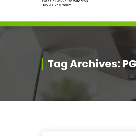
คืนยอดเสีย 3% ทุกยอด Wilder vs
Fury 3 Live Stream
Tag Archives: PG