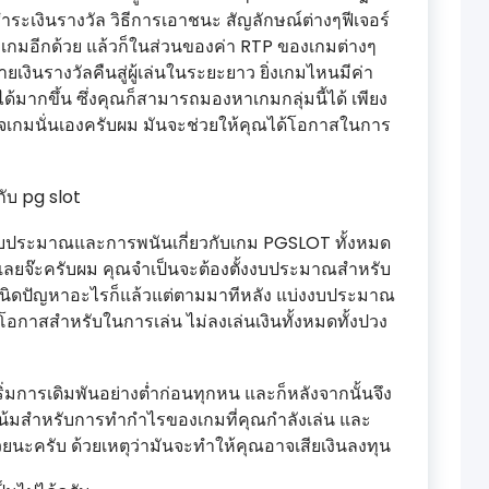
ำระเงินรางวัล วิธีการเอาชนะ สัญลักษณ์ต่างๆฟีเจอร์
งเกมอีกด้วย แล้วก็ในส่วนของค่า RTP ของเกมต่างๆ
่ายเงินรางวัลคืนสู่ผู้เล่นในระยะยาว ยิ่งเกมไหนมีค่า
มากขึ้น ซึ่งคุณก็สามารถมองหาเกมกลุ่มนี้ได้ เพียง
จเกมนั่นเองครับผม มันจะช่วยให้คุณได้โอกาสในการ
ับ pg slot
การงบประมาณและการพนันเกี่ยวกับเกม PGSLOT ทั้งหมด
นเลยจ๊ะครับผม คุณจำเป็นจะต้องตั้งงบประมาณสำหรับ
ำเนิดปัญหาอะไรก็แล้วแต่ตามมาทีหลัง แบ่งงบประมาณ
อกาสสำหรับในการเล่น ไม่ลงเล่นเงินทั้งหมดทั้งปวง
่มการเดิมพันอย่างต่ำก่อนทุกหน และก็หลังจากนั้นจึง
นวโน้มสำหรับการทำกำไรของเกมที่คุณกำลังเล่น และ
ด้วยนะครับ ด้วยเหตุว่ามันจะทำให้คุณอาจเสียเงินลงทุน