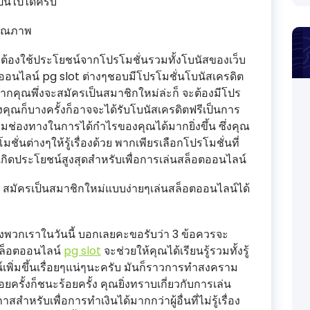
ป็นไปได้ครับ
ีคุณภาพ
่จะต้องใช้ประโยชน์จากโปรโมชั่นรวมทั้งโบนัสของเว็บ
อตออนไลน์ pg slot ต่างๆชอบมีโปรโมชั่นโบนัสเครดิต
าหากคุณพึ่งจะสมัครเป็นสมาชิกใหม่ล่ะก็ จะต้องมีโปร
่งคุณก็บางครั้งก็อาจจะได้รับโบนัสเครดิตฟรีเป็นการ
เพิ่มช่องทางในการได้กำไรของคุณได้มากยิ่งขึ้น ซึ่งคุณ
่นต่างๆให้รู้เรื่องด้วย พากเพียรเลือกโปรโมชั่นที่
ด้เกิดประโยชน์สูงสุดสำหรับเพื่อการเล่นสล็อตออนไลน์
t สมัครเป็นสมาชิกใหม่แบบง่ายๆเล่นสล็อตออนไลน์ได้
งพวกเราในวันนี้ บอกเลยคะขอรับว่า 3 ข้อควรจะ
สล็อตออนไลน์
pg slot
จะช่วยให้คุณได้เรียนรู้รวมทั้งรู้
เพิ่มขึ้นเรื่อยๆแน่ๆนะครับ มันก็ราวการทำสงคราม
ครั้งก็ชนะร้อยครั้ง คุณยิ่งทราบเกี่ยวกับการเล่น
ำหรับเพื่อการทำเงินได้มากกว่าผู้อื่นที่ไม่รู้เรื่อง