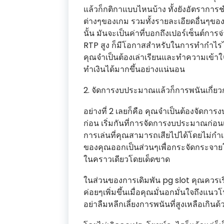
แล้วก็กติกาแบบไหนบ้าง ทั้งยังอัตราการช
ต่างๆของเกม รวมทั้งรายละเอียดอื่นๆขอ
นั้น มันจะเป็นค่าที่บอกถึงเปอร์เซ็นต์การจ
RTP สูง ก็มีโอกาสสำหรับในการทำกำไรได้
คุณจำเป็นต้องเล่าเรียนและทำความเข้าใ
ทำเงินได้มากขึ้นอย่างแน่นอน
2. จัดการงบประมาณแล้วก็การพนันเกี่ยวก
อย่างที่ 2 เลยก็คือ คุณจำเป็นต้องจัด
ก่อน เริ่มกันที่การจัดการงบประมาณก่อ
การเล่นที่คุณสามารถเสียไปได้โดยไม่ก
ของคุณออกเป็นส่วนๆเพื่อกระจัดกระจายโ
ในคราวเดียวโดยเด็ดขาด
ในส่วนของการเดิมพัน pg slot คุณควรเริ
ค่อยๆเพิ่มขึ้นเมื่อคุณมั่นอกมั่นใจถึงแ
อย่าลืมหลีกเลี่ยงการพนันที่สูงเหลือเกิน