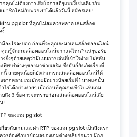
กคุณไม่ต้องการเสียโอกาสดีๆแบบงี้เช่นเดียวกับ
มาชิกใหม่กับพวกเราได้แล้ววันนี้ สมัครเลย!
ผ่าน pg slot ที่คุณไม่สมควรพลาด เล่นสล็อต
งี้
ามีอะไรจะบอก ก่อนที่จะคุณจะมาเล่นสล็อตออนไลน์
า คุณรู้จักเกมสล็อตออนไลน์มากแค่ไหน? แน่ๆขอรับ
างยิ่งๆด้วยเหตุว่ามีแบบการเล่นที่เข้าใจง่าย ไม่สลับ
ีพบร์ต่างๆของมาช่วยเสริม ซึ่งมันก็ยังเกิดเรื่องที่
นี้ สายทุนน้อยก็ยังสามารถเล่นสล็อตออนไลน์ได้
่องจากหลายเกมมักจะมีอย่างน้อยเริ่มที่ 1 บาทแค่นั้น
รได้อย่างง่ายๆ เมื่อก่อนที่คุณจะเข้าไปเล่นเกม
าบถึง 3 ข้อควรจะทราบก่อนเล่นสล็อตออนไลน์เสีย
อน!
 RTP ของเกม pg slot
กี่ยวกับเกมและค่า RTP ของเกม pg slot เป็นสิ่งแรก
ควรต้องศึกษาข้อมูลของเกมต่างๆเสียก่อนว่า มีกฎ