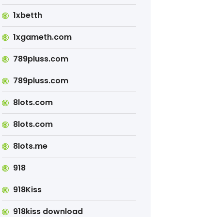
1xbetth
1xgameth.com
789pluss.com
789pluss.com
8lots.com
8lots.com
8lots.me
918
918Kiss
918kiss download