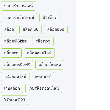
บาคาร่าออนไลน์
บาคาร่าเว็บไหนดี
พีจีสล็อต
สล็อต
สล็อต168
สล็อต888
สล็อต918kiss
สล็อตpg
สล็อตxo
สล็อตออนไลน์
สล็อตเครดิตฟรี
สล็อตเว็บตรง
หนังออนไลน์
เครดิตฟรี
เว็บสล็อต
เว็บสล็อตออนไลน์
โจ๊กเกอร์123