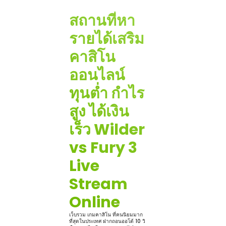
Skip
สถานที่หา
to
content
รายได้เสริม
คาสิโน
ออนไลน์
ทุนต่ำ กำไร
สูง ได้เงิน
เร็ว Wilder
vs Fury 3
Live
Stream
Online
เว็บรวม เกมคาสิโน ที่คนนิยมมาก
ที่สุดในประเทศ ฝากถอนออโต้ 10 วิ