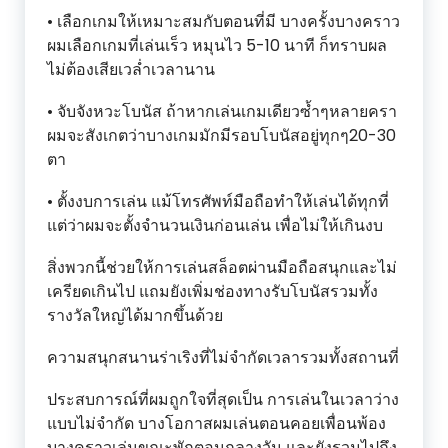
• เลือกเกมให้เหมาะสมกับตอนที่มี บางครั้งบางคราว
ผมเลือกเกมที่เล่นเร็ว หมุนไว 5-10 นาที ก็ทราบผล
ไม่ต้องเสียเวล่ำเวลานาน
• จับจังหวะโบนัส ถ้าหากเล่นเกมเดียวซ้ำๆหลายครา
ผมจะสังเกตว่าบางเกมมักมีรอบโบนัสอยู่ทุกๆ20-30
ตา
• ตั้งงบการเล่น แม้โทรศัพท์มือถือทำให้เล่นได้ทุกที่
แต่ว่าผมจะตั้งจำนวนเงินก่อนเล่น เพื่อไม่ให้เกินงบ
สิ่งพวกนี้ช่วยให้การเล่นสล็อตผ่านมือถือสนุกและไม่
เครียดเกินไป แถมยังเพิ่มช่องทางรับโบนัสรวมทั้ง
รางวัลใหญ่ได้มากขึ้นด้วย
ความสนุกสนานร่าเริงที่ไม่จำกัดเวลารวมทั้งสถานที่
ประสบการณ์ที่ผมถูกใจที่สุดเป็น การเล่นในเวลาว่าง
แบบไม่จำกัด บางโอกาสผมเล่นตอนคอยเพื่อนพ้อง
บางคราวเล่นขณะพักตอนกลางวัน และยังรวมไปถึง