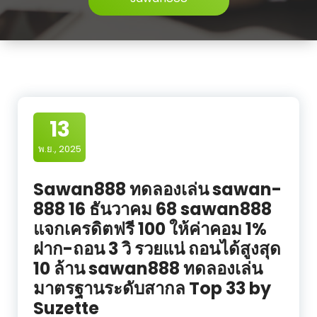
13
พ.ย., 2025
Sawan888 ทดลองเล่น sawan-
888 16 ธันวาคม 68 sawan888
แจกเครดิตฟรี 100 ให้ค่าคอม 1%
ฝาก-ถอน 3 วิ รวยแน่ ถอนได้สูงสุด
10 ล้าน sawan888 ทดลองเล่น
มาตรฐานระดับสากล Top 33 by
Suzette