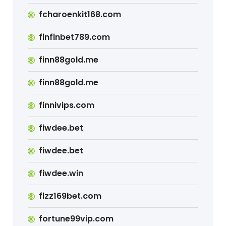
fcharoenkit168.com
finfinbet789.com
finn88gold.me
finn88gold.me
finnivips.com
fiwdee.bet
fiwdee.bet
fiwdee.win
fizz169bet.com
fortune99vip.com