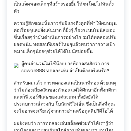
เป็นแจ็คพอตเล็กๆที่สร้างรอยยิ้มให้ผมโดยไม่ทันตั้ง
ตัว
ความรู้สึกขณะนั้นราวกับมีแรงดึงดูดที่ทำให้ผมหมุน
ต่อเรื่อยๆและยิ่งเล่นมาก ก็ยิ่งรู้เรื่องระบบโบนัสเยอะ
ขึ้นเรื่อยๆว่ามันดำเนินการอย่างไร ผมได้ทดลองปรับ
ยอดพนัน ทดสอบฟีเจอร์ใหม่ๆแล้วพบว่าการวางเป้า
หมายเล็กๆน้อยๆช่วยให้ได้โบนัสบ่อยขึ้น
ผู้คนจำนวนไม่ใช้น้อยบางทีอาจสงสัยว่า การ
sawan888 ทดลองเล่น จำเป็นต้องจริงหรือ?
สำหรับผมแล้ว การทดลองเล่นเป็นนาทีทอง ด้วยเหตุ
ว่าไม่ต้องเสี่ยงเงินของตัวเอง แต่ได้ศึกษาอีกทั้งกติกา
และก็ฟีเจอร์พิเศษของแต่ละเกม ทั้งยังยังได้
ประสบการณ์ตรงกับ โบนัสฟรีไม่อั้น ซึ่งเป็นสิ่งที่คุณ
จะไม่อาจจะเรียนรู้จากการอ่านหรือดูคลิปวิดีโอได้
ผมยังพบว่า การทดลองเล่นสล็อตช่วยทำให้เรารู้ว่า
เกมไหนเหมาะสมกับสไตล์การเล่นของเรา เกมไหน