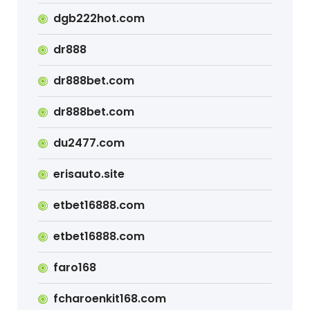
dgb222hot.com
dr888
dr888bet.com
dr888bet.com
du2477.com
erisauto.site
etbet16888.com
etbet16888.com
faro168
fcharoenkit168.com