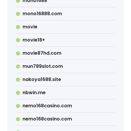
mono1688
mono16888.com
movie
movie18+
movie87hd.com
mun789slot.com
nakoya1688.site
nbwin.me
nemo168casino.com
nemo168casino.com