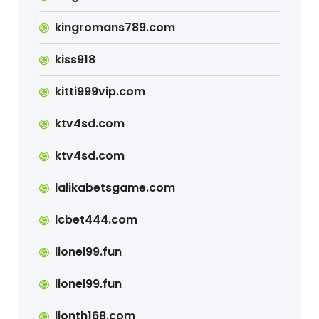
kingromans789.com
kiss918
kitti999vip.com
ktv4sd.com
ktv4sd.com
lalikabetsgame.com
lcbet444.com
lionel99.fun
lionel99.fun
lionth168.com