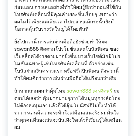
ก่อนนอน การเล่นอย่างงี้ทำให้ผมรู้สึกว่าตอนที่ใช้กับ
โทรศัพท์เคลื่อนที่มีคุณค่าเยอะขึ้นเรื่อยๆ เพราะว่า
ผมไม่ได้เพียงแค่เสียเวลาไปเปล่าๆแม้กระนั้นยังมี
โอกาสลุ้นรับรางวัลใหญ่ได้โดยทันที
ยิ่งไปกว่านี้ การเล่นผ่านมือถือยังช่วยทำให้ผม
sawan888 ติดตามโปรโมชั่นและโบนัสพิเศษ ของ
เว็บสล็อตได้ง่ายดายมากยิ่งขึ้น บางเว็บไซต์มักมีโปร
โมชั่นเฉพาะผู้เล่นโทรศัพท์เคลื่อนที่ ตัวอย่างเช่น
โบนัสฝากเงินคราวแรก หรือฟรีสปินพิเศษ สิ่งพวกนี้
ทำให้ผมคิดว่าการเล่นผ่านมือถือได้เปรียบกว่าเดิม
ถ้าหากถามผมว่าคุ้มไหม
sawan888 เครดิตฟรี
ผม
ตอบได้เลยว่า คุ้มมากมายๆการได้หมุนทุกวงล้อโดย
ไม่ต้องลงทุนเอง แล้วก็ได้ลุ้น โบนัสฟรีไม่ยั้ง ทำให้
ทุกการเล่นมีความระทึกใจเสมือนเล่นจริง ผมมั่นใจ
ว่าทุกคนที่ลองเล่นจะบันเทิงใจแล้วก็เรียนรู้ได้เหมือน
ผม