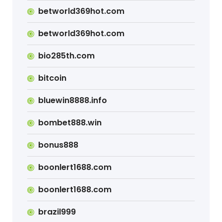
betworld369hot.com
betworld369hot.com
bio285th.com
bitcoin
bluewin8888.info
bombet888.win
bonus888
boonlert1688.com
boonlert1688.com
brazil999