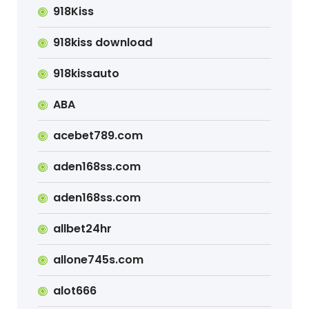
918Kiss
918kiss download
918kissauto
ABA
acebet789.com
aden168ss.com
aden168ss.com
allbet24hr
allone745s.com
alot666