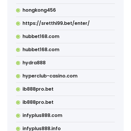
hongkong456
https://sretthi99.bet/enter/
hubbet168.com
hubbet168.com
hydra888
hyperclub-casino.com
ib888pro.bet
ib888pro.bet
infyplus888.com
infyplus888.info