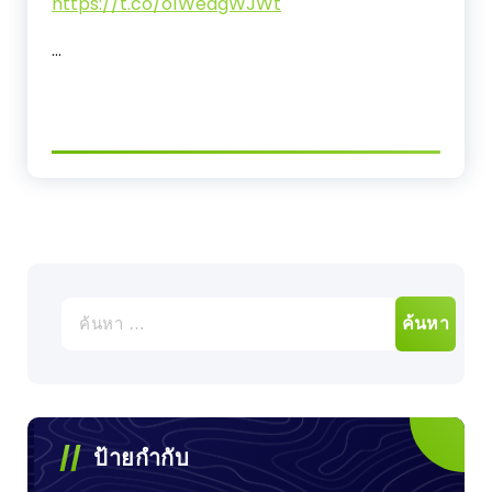
https://t.co/o1WedgWJWt
…
ค้นหา
สำหรับ:
ป้ายกำกับ