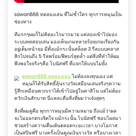
sawan888 ทดลองเล่น ที่ไม่ซ้ำใคร ทุกการหมุนเป็น
ช่องทาง
ทีแรกๆผมก็ไม่คิดอะไรมากมาย แค่ลองเข้าไปมอง
ระบบทดสอบเล่น มองเห็นเกมหลายร้อยเกมเรียงกัน
อยู่เต็มหน้าจอ มีตั้งแม้กระนั้นสล็อต 3 รีลแบบคลาส
สิกไปจนถึง 5 รีลพร้อมฟีพบร์สุดล้ำ แต่สิ่งที่ทำให้ผม
พึงพอใจจริงๆคือ โบนัสฟรี ที่แจกให้แบบไม่ยั้ง
sawan888 ทดลองเล่น
ไม่ต้องลงทุนเอง แค่
หมุนก็ได้รับสิทธิ์ลุ้นรางวัลเสมือนเล่นจริงๆความ
รู้สึกเหมือนพวกเราได้เข้าไปอยู่ในคาสิโน แต่ไม่ต้อง
ควักเงินสักบาท นี่แหละคือสิ่งที่ผมว่าเจ๋งสุดๆ
สิ่งที่ผมดูคือ ทุกการหมุนมีความหมาย ถึงแม้ว่าผล
จะไม่ออกตรงจิตใจ แม้กระนั้น โบนัสฟรี ชอบโผล่มา
ช่วยสร้างความตื่นเต้นตลอดระยะเวลา บางโอกาส
เป็นสปินฟรี บางครั้งเป็นคูณเงินรางวัล หรือบางเวลา