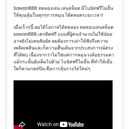
Sawan888 ทดลองเล่น เล่นสล็อต มีโบนัสฟรีไม่อั้น
ให้คุณลุ้นในทุกๆการหมุน ได้ตลอดระยะเวลา!
เมื่อเร็วๆนี้ ผมได้โอกาสได้ทดลอง ทดสอบเล่นสล็อต
sawan888 เครดิตฟรี แบบที่ผู้คนจำนวนไม่ใช้น้อย
อาจยังไม่เคยสัมผัส ผมต้องการเล่าให้ฟังถึงความ
เพลิดเพลินและก็ความตื่นเต้นจากประสบการณ์ตรง
ที่ได้พบ เนื่องจากว่าไม่ใช่แค่การหมุนวงล้อธรรมดา
แม้กระนั้นยังเต็มไปด้วย โบนัสฟรีไม่อั้น ที่ทำให้เมื่อ
ใดก็ตามกดสปิน คือการลุ้นรางวัลใหม่ๆ