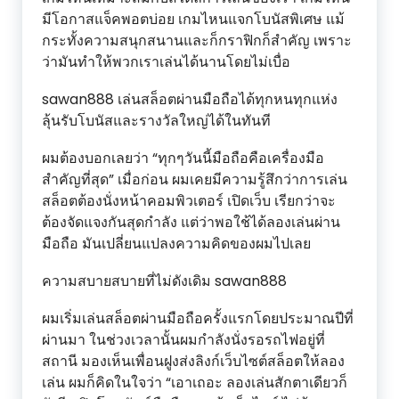
มีโอกาสแจ็คพอตบ่อย เกมไหนแจกโบนัสพิเศษ แม้
กระทั้งความสนุกสนานและก็กราฟิกก็สำคัญ เพราะ
ว่ามันทำให้พวกเราเล่นได้นานโดยไม่เบื่อ
sawan888 เล่นสล็อตผ่านมือถือได้ทุกหนทุกแห่ง
ลุ้นรับโบนัสและรางวัลใหญ่ได้ในทันที
ผมต้องบอกเลยว่า “ทุกๆวันนี้มือถือคือเครื่องมือ
สำคัญที่สุด” เมื่อก่อน ผมเคยมีความรู้สึกว่าการเล่น
สล็อตต้องนั่งหน้าคอมพิวเตอร์ เปิดเว็บ เรียกว่าจะ
ต้องจัดแจงกันสุดกำลัง แต่ว่าพอใช้ได้ลองเล่นผ่าน
มือถือ มันเปลี่ยนแปลงความคิดของผมไปเลย
ความสบายสบายที่ไม่ดังเดิม sawan888
ผมเริ่มเล่นสล็อตผ่านมือถือครั้งแรกโดยประมาณปีที่
ผ่านมา ในช่วงเวลานั้นผมกำลังนั่งรอรถไฟอยู่ที่
สถานี มองเห็นเพื่อนฝูงส่งลิงก์เว็บไซต์สล็อตให้ลอง
เล่น ผมก็คิดในใจว่า “เอาเถอะ ลองเล่นสักตาเดียวก็