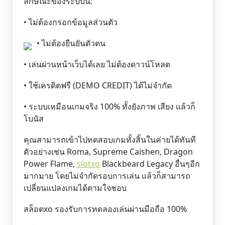
ลักษณะของระบบนี้:
• ไม่ต้องกรอกข้อมูลส่วนตัว
• ไม่ต้องยืนยันตัวตน
• เล่นผ่านหน้าเว็บได้เลย ไม่ต้องดาวน์โหลด
• ใช้เครดิตฟรี (DEMO CREDIT) ได้ไม่จำกัด
• ระบบเหมือนเกมจริง 100% ทั้งยังภาพ เสียง แล้วก็
โบนัส
คุณสามารถเข้าไปทดสอบเกมทั้งสิ้นในค่ายได้ทันที
ตัวอย่างเช่น Roma, Supreme Caishen, Dragon
Power Flame,
slotxo
Blackbeard Legacy อื่นๆอีก
มากมาย โดยไม่จำกัดรอบการเล่น แล้วก็สามารถ
เปลี่ยนแปลงเกมได้ตามใจชอบ
สล็อตxo รองรับการทดลองเล่นผ่านมือถือ 100%