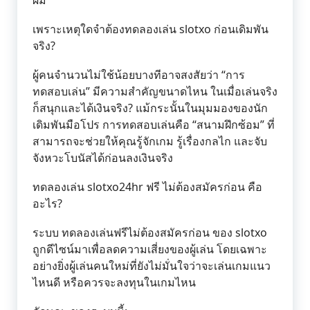
ผม
เพราะเหตุใดจำต้องทดลองเล่น slotxo ก่อนเดิมพัน
จริง?
ผู้คนจำนวนไม่ใช้น้อยบางทีอาจสงสัยว่า “การ
ทดสอบเล่น” มีความสำคัญขนาดไหน ในเมื่อเล่นจริง
ก็สนุกและได้เงินจริง? แม้กระนั้นในมุมมองของนัก
เดิมพันมือโปร การทดสอบเล่นคือ “สนามฝึกซ้อม” ที่
สามารถจะช่วยให้คุณรู้จักเกม รู้เรื่องกลไก และจับ
จังหวะโบนัสได้ก่อนลงเงินจริง
ทดลองเล่น slotxo24hr ฟรี ไม่ต้องสมัครก่อน คือ
อะไร?
ระบบ ทดลองเล่นฟรีไม่ต้องสมัครก่อน ของ slotxo
ถูกดีไซน์มาเพื่อลดความเสี่ยงของผู้เล่น โดยเฉพาะ
อย่างยิ่งผู้เล่นคนใหม่ที่ยังไม่มั่นใจว่าจะเล่นเกมแนว
ไหนดี หรือควรจะลงทุนในเกมไหน