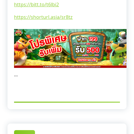
https://bitt.to/t6lbi2
https://shorturl.asia/sr8tz
…