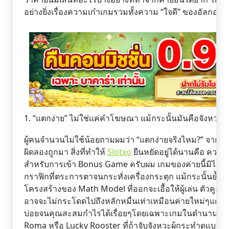
อย่างยิ่งเรื่องความเก๋าเกมรวมทั้งความ “ใจดี” ของอัลกอริท
1. “แตกง่าย” ไม่ใช่แค่คำโฆษณา แม้กระนั้นมันคือจังหวะ
ผู้คนจำนวนไม่ใช้น้อยถามผมว่า “แตกง่ายจริงไหม?” จากที
ผิดลองถูกมา สิ่งที่ทำให้
Slotxo
ยืนหยัดอยู่ได้นานคือ ความถี
สำหรับการเข้า Bonus Game ครับผม เกมของค่ายนี้มิได้เน้
กราฟิกที่ตระการตาจนกระทั่งเครื่องกระตุก แม้กระนั้นย้ำไปท
โครงสร้างของ Math Model ที่ออกจะเอื้อให้ผู้เล่น ตัวคูณบ
อาจจะไม่กระโดดไปถึงหลักหมื่นเท่าเหมือนค่ายใหม่ๆแต่ว่
บ่อยจนคุณสะสมกำไรได้เรื่อยๆโดยเฉพาะเกมในตำนานอย่
Roma หรือ Lucky Rooster ที่ถ้าจับจังหวะผู้กระทำดแบบ “