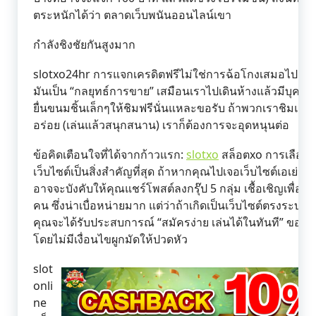
ตระหนักได้ว่า ตลาดเว็บพนันออนไลน์เขา
กำลังชิงชัยกันสูงมาก
slotxo24hr การแจกเครดิตฟรีไม่ใช่การฉ้อโกงเสมอไป แต่
มันเป็น “กลยุทธ์การขาย” เสมือนเราไปเดินห้างแล้วมีบุคล
ยื่นขนมชิ้นเล็กๆให้ชิมฟรีนั่นแหละขอรับ ถ้าพวกเราชิมแล้ว
อร่อย (เล่นแล้วสนุกสนาน) เราก็ต้องการจะอุดหนุนต่อ
ข้อคิดเตือนใจที่ได้จากก้าวแรก:
slotxo
สล็อตxo การเลือก
เว็บไซต์เป็นสิ่งสำคัญที่สุด ถ้าหากคุณไปเจอเว็บไซต์เอเย่นต์
อาจจะบังคับให้คุณแชร์โพสต์ลงกรุ๊ป 5 กลุ่ม เชื้อเชิญเพื่อน 
คน ซึ่งน่าเบื่อหน่ายมาก แต่ว่าถ้าเกิดเป็นเว็บไซต์ตรงระบบอ
คุณจะได้รับประสบการณ์ “สมัครง่าย เล่นได้ในทันที” ของจร
โดยไม่มีเงื่อนไขผูกมัดให้ปวดหัว
slot
onli
ne