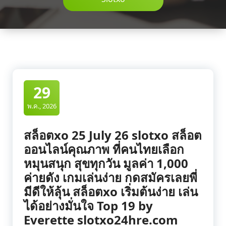
29
พ.ค., 2026
สล็อตxo 25 July 26 slotxo สล็อต
ออนไลน์คุณภาพ ที่คนไทยเลือก
หมุนสนุก สุขทุกวัน มูลค่า 1,000
ค่ายดัง เกมเล่นง่าย กดสมัครเลยพี่
มีดีให้ลุ้น สล็อตxo เริ่มต้นง่าย เล่น
ได้อย่างมั่นใจ Top 19 by
Everette slotxo24hre.com