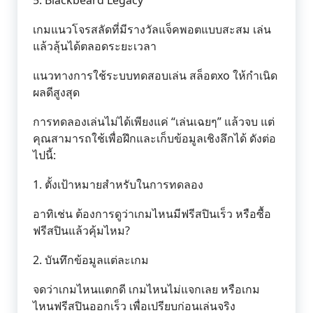
5. Blackbeard Legacy
เกมแนวโจรสลัดที่มีรางวัลแจ็คพอตแบบสะสม เล่น
แล้วลุ้นได้ตลอดระยะเวลา
แนวทางการใช้ระบบทดสอบเล่น สล็อตxo ให้กำเนิด
ผลดีสูงสุด
การทดลองเล่นไม่ได้เพียงแค่ “เล่นเฉยๆ” แล้วจบ แต่
คุณสามารถใช้เพื่อฝึกและเก็บข้อมูลเชิงลึกได้ ดังต่อ
ไปนี้:
1. ตั้งเป้าหมายสำหรับในการทดลอง
อาทิเช่น ต้องการดูว่าเกมไหนมีฟรีสปินเร็ว หรือซื้อ
ฟรีสปินแล้วคุ้มไหม?
2. บันทึกข้อมูลแต่ละเกม
จดว่าเกมไหนแตกดี เกมไหนไม่แจกเลย หรือเกม
ไหนฟรีสปินออกเร็ว เพื่อเปรียบก่อนเล่นจริง