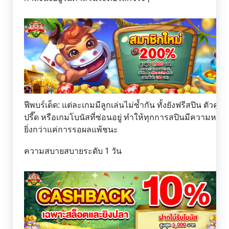
ฟีพบร์เด็ด: แต่ละเกมมีลูกเล่นไม่ซ้ำกัน ทั้งยังฟรีสปิน ตัวคูณที่
ปรี๊ด หรือเกมโบนัสที่ซ่อนอยู่ ทำให้ทุกการสปินมีความหม
ยิ่งกว่าแค่การรอผลแพ้ชนะ
ความสบายสบายระดับ 1 วัน