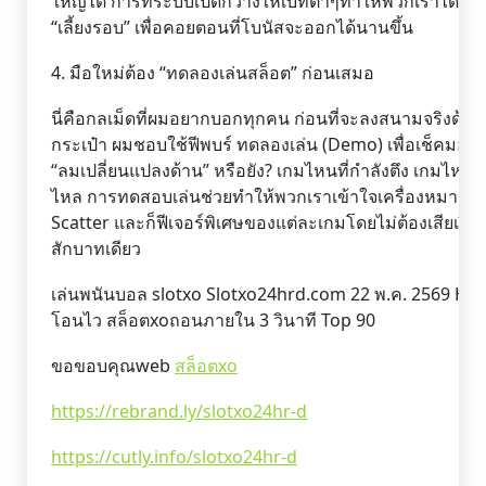
ใหญ่ได้ การที่ระบบเปิดกว้างให้เบทต่ำๆทำให้พวกเราได้โ
“เลี้ยงรอบ” เพื่อคอยตอนที่โบนัสจะออกได้นานขึ้น
4. มือใหม่ต้อง “ทดลองเล่นสล็อต” ก่อนเสมอ
นี่คือกลเม็ดที่ผมอยากบอกทุกคน ก่อนที่จะลงสนามจริงด้วย
กระเป๋า ผมชอบใช้ฟีพบร์ ทดลองเล่น (Demo) เพื่อเช็คมองว่า
“ลมเปลี่ยนแปลงด้าน” หรือยัง? เกมไหนที่กำลังตึง เกมไหนที
ไหล การทดสอบเล่นช่วยทำให้พวกเราเข้าใจเครื่องหมาย W
Scatter และก็ฟีเจอร์พิเศษของแต่ละเกมโดยไม่ต้องเสียเงิน
สักบาทเดียว
เล่นพนันบอล slotxo Slotxo24hrd.com 22 พ.ค. 2569 Hi
โอนไว สล็อตxoถอนภายใน 3 วินาที Top 90
ขอขอบคุณweb
สล็อตxo
https://rebrand.ly/slotxo24hr-d
https://cutly.info/slotxo24hr-d