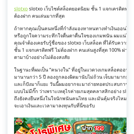
slotxo
slotxo เว็บไซต์สล็อตยอดนิยม ชั้น 1 แจกเครดิตฟรี ไ
ต้องฝาก คนเล่นมากที่สุด
ถ้าหากคุณเป็นคนหนึ่งที่กำลังมองหาหนทางทำเงินออนไลน
หรือถูกใจความระทึกใจตื่นตาตื่นใจของเกมพนัน ผมแน่ใจว
คุณจำต้องเคยรับรู้ชื่อของ slotxo เว็บสล็อต ที่ได้รับความน
ชั้น 1 แจกเครดิตฟรี ไม่ต้องฝาก คนเล่นสูงที่สุด 100% ผ่านห
ตามาบ้างอย่างไม่ต้องสงสัย
ในฐานะที่ผมเป็น “คนวงใน” ที่อยู่ในแวดวงเกมสล็อตออนไล
มานานกว่า 5 ปี ลองถูกลองผิดมานับไม่ถ้วน เจ็บมามากมา
และก็ปังมาก็แยะ วันนี้ผมอยากจะมาถ่ายทอดประสบการณ์
แบบไม่มีกั๊ก ว่าเพราะเหตุไรค่ายเกมสุดคลาสสิกอย่าง slot
ถึงยังคงยืนหนึ่งในใจนักพนันคนไทย และมันคุ้มจริงไหมที่ค
จะเอาเงินและเวลามาลงทุนกับที่นี่ขอรับ