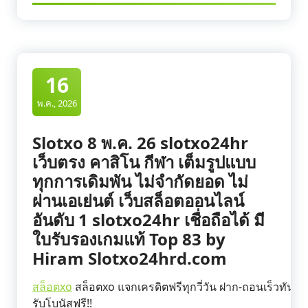
16
พ.ค., 2026
Slotxo 8 พ.ค. 26 slotxo24hr
เว็บตรง คาสิโน กีฬา เต็มรูปแบบ
ทุกการเดิมพัน ไม่จำกัดยอด ไม่
ผ่านเอเย่นต์ เว็บสล็อตออนไลน์
อันดับ 1 slotxo24hr เชื่อถือได้ มี
ใบรับรองเกมแท้ Top 83 by
Hiram Slotxo24hrd.com
สล็อตxo
สล็อตxo แจกเครดิตฟรีทุกวี่วัน ฝาก-ถอนเร็วทันใจ
รับโบนัสฟรี!!