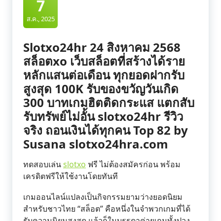
7
ส.ค., 2025
Slotxo24hr 24 สิงหาคม 2568
สล็อตxo เว็บสล็อตที่สร้างได้ราย
หลักแสนต่อเดือน ทุกยอดฝากรับ
สูงสุด 100K รับของขวัญวันเกิด
300 บาทเกมฮิตติดกระแส แตกสับ
รับทรัพย์ไม่อั้น slotxo24hr รีวิว
จริง ถอนเงินได้ทุกคน Top 82 by
Susana slotxo24hra.com
ทดสอบเล่น
slotxo
ฟรี ไม่ต้องสมัครก่อน พร้อม
เครดิตฟรีให้ใช้งานโดยทันที
เกมออนไลน์แปลงเป็นกิจกรรมยามว่างยอดนิยม
สำหรับชาวไทย “สล็อต” คือหนึ่งในจำพวกเกมที่ได้
รับความนิยมสูงสุด แล้วก็ในบรรดาค่ายเกมทั้งปวง