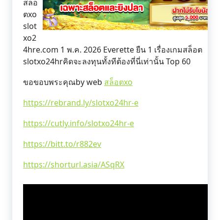
สล็อ
ตxo
slot
xo2
4hre.com 1 พ.ค. 2026 Everette ยืน 1 เรื่องเกมสล็อต
slotxo24hrคิดจะลงทุนทั้งทีต้องที่นี่เท่านั้น Top 60
ขอขอบพระคุณby web
สล็อตxo
https://rebrand.ly/slotxo24hr-e
https://cutly.info/slotxo24hr-e
https://bitt.to/r882ev
https://shorturl.asia/ASqRX