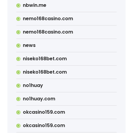
nbwin.me
nemo168casino.com
nemo168casino.com
news
niseko168bet.com
niseko168bet.com
no1huay
no1huay.com
okcasino159.com
okcasino159.com