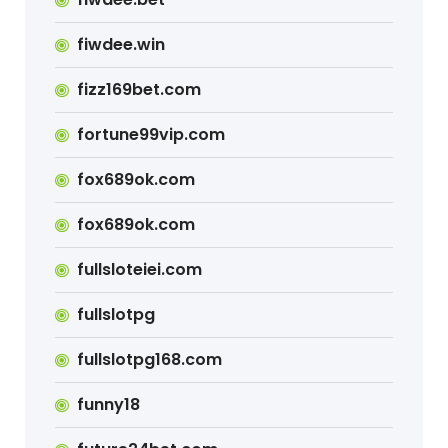
fiwdee.win
fizz169bet.com
fortune99vip.com
fox689ok.com
fox689ok.com
fullsloteiei.com
fullslotpg
fullslotpg168.com
funny18