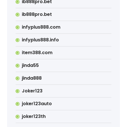
ib888pro.bet
ib888pro.bet
infyplus888.com
infyplus888.info
item388.com
jinda55
jinda888
Joker123
joker123auto
joker123th