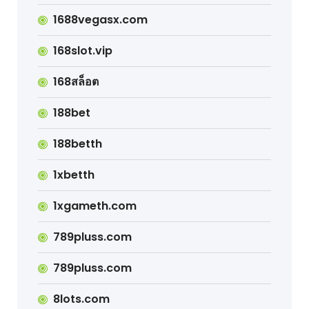
1688vegasx.com
168slot.vip
168สล็อต
188bet
188betth
1xbetth
1xgameth.com
789pluss.com
789pluss.com
8lots.com