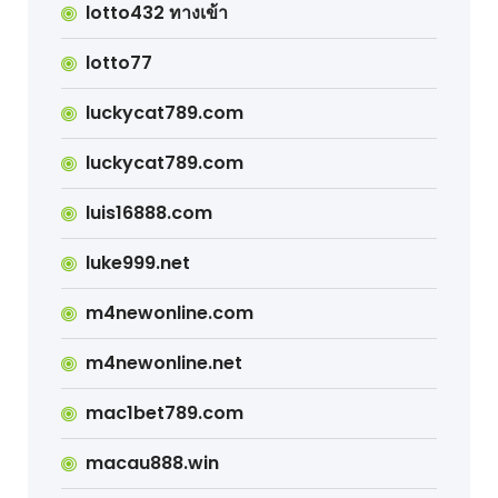
lotto432 ทางเข้า
lotto77
luckycat789.com
luckycat789.com
luis16888.com
luke999.net
m4newonline.com
m4newonline.net
mac1bet789.com
macau888.win