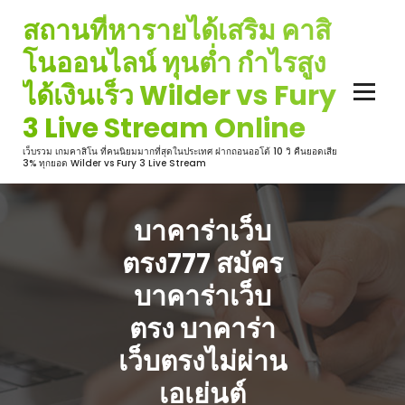
Skip
สถานที่หารายได้เสริม คาสิ
to
content
โนออนไลน์ ทุนต่ำ กำไรสูง
ได้เงินเร็ว Wilder vs Fury
3 Live Stream Online
เว็บรวม เกมคาสิโน ที่คนนิยมมากที่สุดในประเทศ ฝากถอนออโต้ 10 วิ คืนยอดเสีย
3% ทุกยอด Wilder vs Fury 3 Live Stream
บาคาร่าเว็บ
ตรง777 สมัคร
บาคาร่าเว็บ
ตรง บาคาร่า
เว็บตรงไม่ผ่าน
เอเย่นต์