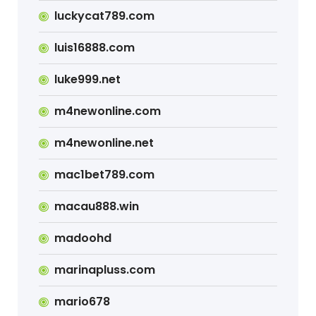
luckycat789.com
luis16888.com
luke999.net
m4newonline.com
m4newonline.net
mac1bet789.com
macau888.win
madoohd
marinapluss.com
mario678