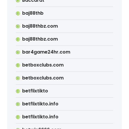
Baccarat
baj88thb
baj88thbz.com
baj88thbz.com
bar4game24hr.com
betboxclubs.com
betboxclubs.com
betflixtikto
betflixtikto.info
betflixtikto.info