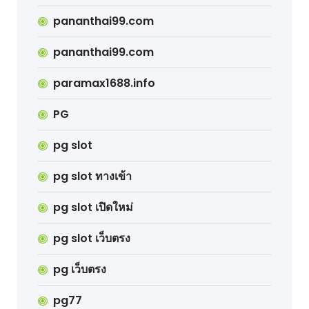
pananthai99.com
pananthai99.com
paramax1688.info
PG
pg slot
pg slot ทางเข้า
pg slot เปิดใหม่
pg slot เว็บตรง
pg เว็บตรง
pg77