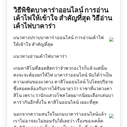
วิธีพิชิตบาคาร่าออนไลน์ การอ่าน
เค้าไพ่ให้เข้าใจ สำคัญที่สุด วิธีอ่าน
เค้าไพ่บาคาร่า
แนวทางปราบบาคาร่าออนไลน์ การอ่านเค้าไพ่
ให้เข้าใจ สำคัญที่สุด
แนวทางอ่านเค้าไพ่บาคาร่า
เกมคาสิโนที่ฮอตฮิตกว่าจำพวกอะไรก็แล้วแต่นั้น
คงจะจะต้องยกให้ไพ่ บาคาร่าออนไลน์ นับได้ว่าเป็น
ความเด่นของแวดวง คาสิโนออนไลน์ ไปโดยปริยาย
ซึ่งสอดคล้องกับการได้รับฉายาว่า ราชาที่แวดวงคา
สิโน เพราะว่านักแสวงโชคโดยมากนิยมเลือกเล่นบา
คาร่ากันอีกทั้งใน คาสิโนออนไลน์ เยอะที่สุด
นอกจากความสนใจในเกมบาคาร่าออนไลน์แล้ว
เราไม่อาจจะไม่ยอมรับได้เลยว่า เรื่องของเคล็ด