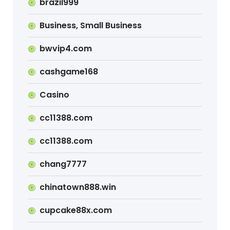
brazil999
Business, Small Business
bwvip4.com
cashgame168
Casino
cc11388.com
cc11388.com
chang7777
chinatown888.win
cupcake88x.com