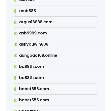
amb888
argus16888.com
asb9999.com
askyouwin888
aungpao168.online
ba88th.com
ba88th.com
babet555.com
babet555.com