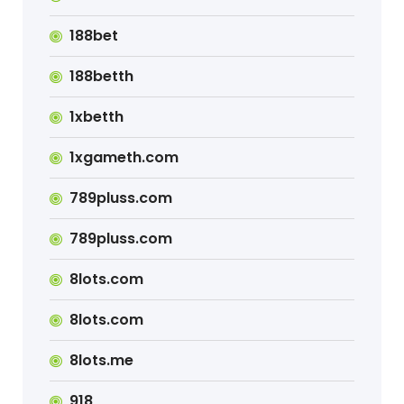
188bet
188betth
1xbetth
1xgameth.com
789pluss.com
789pluss.com
8lots.com
8lots.com
8lots.me
918