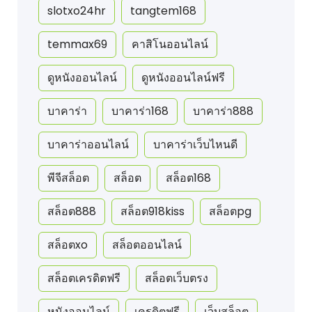
slotxo24hr
tangtem168
temmax69
คาสิโนออนไลน์
ดูหนังออนไลน์
ดูหนังออนไลน์ฟรี
บาคาร่า
บาคาร่า168
บาคาร่า888
บาคาร่าออนไลน์
บาคาร่าเว็บไหนดี
พีจีสล็อต
สล็อต
สล็อต168
สล็อต888
สล็อต918kiss
สล็อตpg
สล็อตxo
สล็อตออนไลน์
สล็อตเครดิตฟรี
สล็อตเว็บตรง
หนังออนไลน์
เครดิตฟรี
เว็บสล็อต