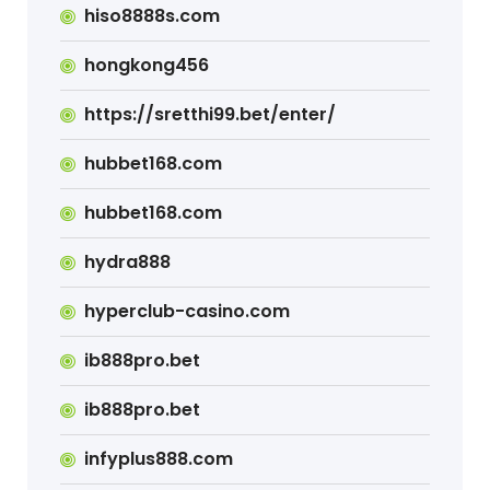
hiso8888s.com
hongkong456
https://sretthi99.bet/enter/
hubbet168.com
hubbet168.com
hydra888
hyperclub-casino.com
ib888pro.bet
ib888pro.bet
infyplus888.com