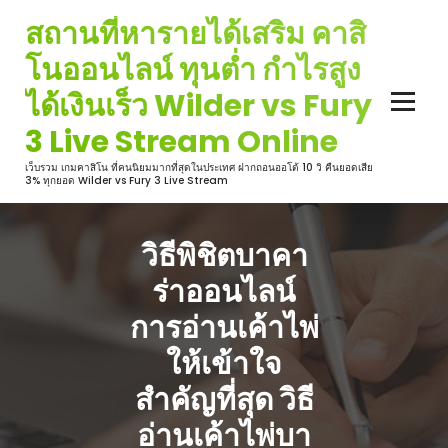
Skip
สถานที่หารายได้เสริม คาสิ
to
content
โนออนไลน์ ทุนต่ำ กำไรสูง
ได้เงินเร็ว Wilder vs Fury
3 Live Stream Online
เว็บรวม เกมคาสิโน ที่คนนิยมมากที่สุดในประเทศ ฝากถอนออโต้ 10 วิ คืนยอดเสีย
3% ทุกยอด Wilder vs Fury 3 Live Stream
วิธีพิชิตบาคา
ร่าออนไลน์
การอ่านเค้าไพ่
ให้เข้าใจ
สำคัญที่สุด วิธี
อ่านเค้าไพ่บา