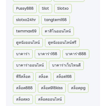
Pussy888
Slot
Slotxo
slotxo24hr
tangtem168
temmax69
คาสิโนออนไลน์
ดูหนังออนไลน์
ดูหนังออนไลน์ฟรี
บาคาร่า
บาคาร่า168
บาคาร่า888
บาคาร่าออนไลน์
บาคาร่าเว็บไหนดี
พีจีสล็อต
สล็อต
สล็อต168
สล็อต888
สล็อต918kiss
สล็อตpg
สล็อตxo
สล็อตออนไลน์