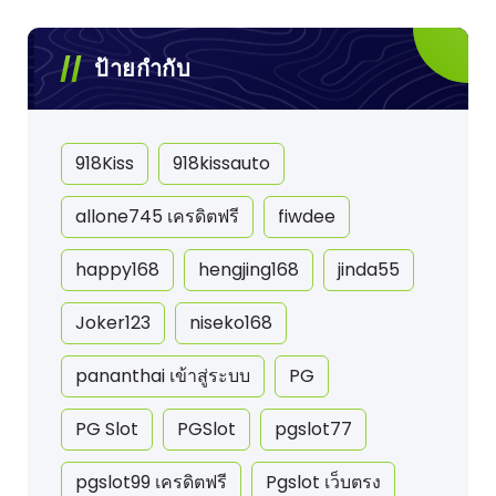
ป้ายกำกับ
918Kiss
918kissauto
allone745 เครดิตฟรี
fiwdee
happy168
hengjing168
jinda55
Joker123
niseko168
pananthai เข้าสู่ระบบ
PG
PG Slot
PGSlot
pgslot77
pgslot99 เครดิตฟรี
Pgslot เว็บตรง