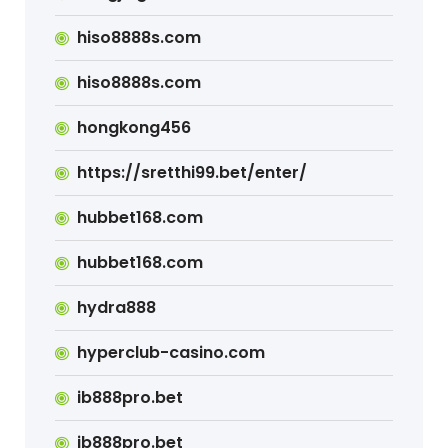
hiso8888s.com
hiso8888s.com
hongkong456
https://sretthi99.bet/enter/
hubbet168.com
hubbet168.com
hydra888
hyperclub-casino.com
ib888pro.bet
ib888pro.bet