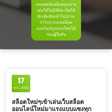
แหล่งพนันสล็อตทุกค่าย
เล่นได้ไม่มีลิมิต เปิดให้
นักเดิมพันเข้าไปปราบ
กำไรจากเกมสล็อต
ออนไลน์รูปแบบใหม่ได้
ก่อนผู้ใดกัน
17
พ.ย., 2022
สล็อตใหม่ๆเข้าเล่นเว็บสล็อต
ออนไลน์ใหม่มาแรงแบบแซงทุก