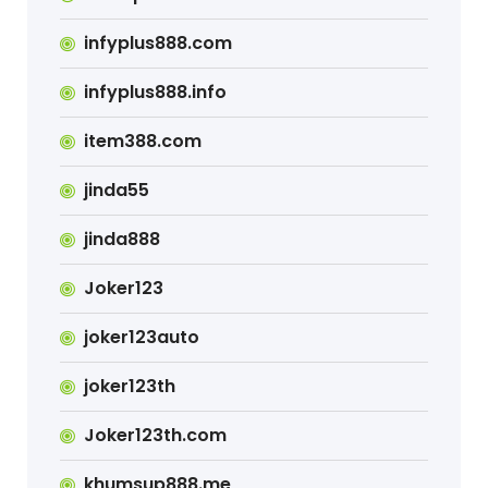
infyplus888.com
infyplus888.info
item388.com
jinda55
jinda888
Joker123
joker123auto
joker123th
Joker123th.com
khumsup888.me