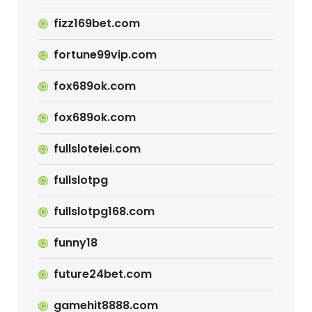
fizz169bet.com
fortune99vip.com
fox689ok.com
fox689ok.com
fullsloteiei.com
fullslotpg
fullslotpg168.com
funny18
future24bet.com
gamehit8888.com