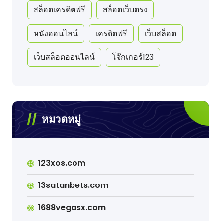
สล็อตเครดิตฟรี
สล็อตเว็บตรง
หนังออนไลน์
เครดิตฟรี
เว็บสล็อต
เว็บสล็อตออนไลน์
โจ๊กเกอร์123
หมวดหมู่
123xos.com
13satanbets.com
1688vegasx.com