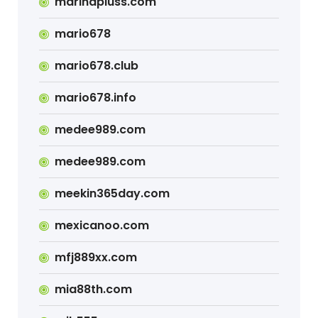
marinapluss.com
mario678
mario678.club
mario678.info
medee989.com
medee989.com
meekin365day.com
mexicanoo.com
mfj889xx.com
mia88th.com