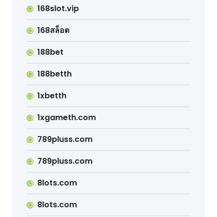
168slot.vip
168สล็อต
188bet
188betth
1xbetth
1xgameth.com
789pluss.com
789pluss.com
8lots.com
8lots.com