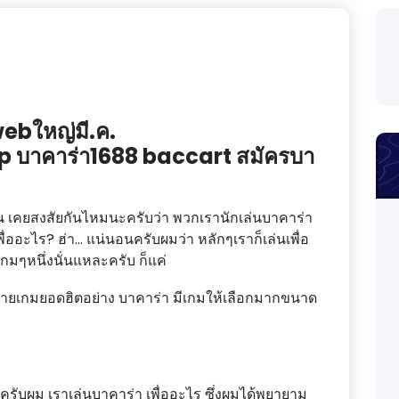
webใหญ่มี.ค.
p บาคาร่า1688 baccart สมัครบา
น เคยสงสัยกันไหมนะครับว่า พวกเรานักเล่นบาคาร่า
ื่ออะไร? ฮ่า… แน่นอนครับผมว่า หลักๆเราก็เล่นเพื่อ
เกมๆหนึ่งนั่นแหละครับ ก็แค่
ค่ายเกมยอดฮิตอย่าง บาคาร่า มีเกมให้เลือกมากขนาด
้ครับผม เราเล่นบาคาร่า เพื่ออะไร ซึ่งผมได้พยายาม