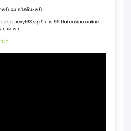
ครับผม สวัสดีนะครับ
arat sexy168.vip 9 ก.พ. 66 Hai casino online
y บาคาร่า
าร่า