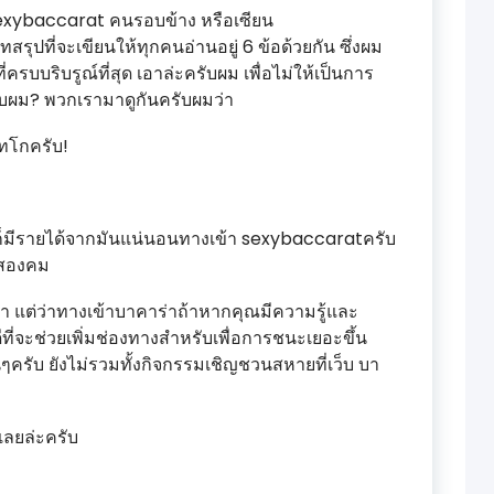
sexybaccarat คนรอบข้าง หรือเซียน
สรุปที่จะเขียนให้ทุกคนอ่านอยู่ 6 ข้อด้วยกัน ซึ่งผม
่ครบบริบรูณ์ที่สุด เอาล่ะครับผม เพื่อไม่ให้เป็นการ
ับผม? พวกเรามาดูกันครับผมว่า
ลทโกครับ!
รก็มีรายได้จากมันแน่นอนทางเข้า sexybaccaratครับ
าบสองคม
รรดา แต่ว่าทางเข้าบาคาร่าถ้าหากคุณมีความรู้และ
ีที่จะช่วยเพิ่มช่องทางสำหรับเพื่อการชนะเยอะขึ้น
ครับ ยังไม่รวมทั้งกิจกรรมเชิญชวนสหายที่เว็บ บา
ณเลยล่ะครับ