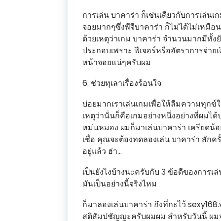
การเล่น บาคาร่า ก็เช่นเดียวกับการเล่นเ
จอยมากๆซึ่งพีจีบาคาร่า ก็ไม่ได้ไม่เหม
ด้วยเหตุว่าเกม บาคาร่า จำนวนมากมีทั้ง
ประกอบเพราะ ฟีเจอร์หรืออัตราการจ่ายเ
หน้าจอยแน่ๆครับผม
6. ช่วยทุเลาเรื่องร้อนใจ
บ่อยมากเราเล่นเกมเพื่อให้ลืมความทุกข์ใ
เหตุว่านั่นก็คือเกมอย่างหนึ่งอย่างที่ผมได
หม่นหมอง ผมก็มาเล่นบาคาร่า เครียดน้อยล
เชื่อ คุณจะต้องทดลองเล่น บาคาร่า สักค
อยู่แล้ว ฮ่า…
เป็นยังไงบ้างนะครับกับ 3 ข้อดีของการเ
มันเป็นอย่างนี้จริงไหม
ก็มาลองเล่นบาคาร่า ถึงที่กะไว้ sexy168.
สติสัมปชัญญะครับผมผม สำหรับวันนี้ ผม