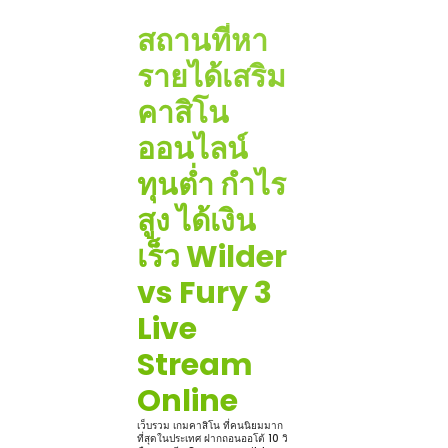
Skip
สถานที่หา
to
content
รายได้เสริม
คาสิโน
ออนไลน์
ทุนต่ำ กำไร
สูง ได้เงิน
เร็ว Wilder
vs Fury 3
Live
Stream
Online
เว็บรวม เกมคาสิโน ที่คนนิยมมาก
ที่สุดในประเทศ ฝากถอนออโต้ 10 วิ