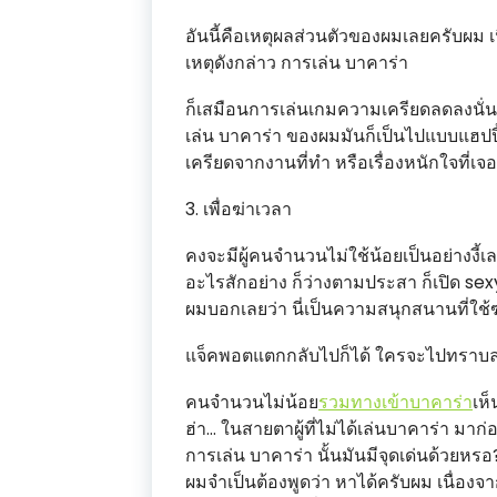
อันนี้คือเหตุผลส่วนตัวของผมเลยครับผม เน
เหตุดังกล่าว การเล่น บาคาร่า
ก็เสมือนการเล่นเกมความเครียดลดลงนั่น
เล่น บาคาร่า ของผมมันก็เป็นไปแบบแฮปปี
เครียดจากงานที่ทำ หรือเรื่องหนักใจที่เ
3. เพื่อฆ่าเวลา
คงจะมีผู้คนจำนวนไม่ใช้น้อยเป็นอย่างงี
อะไรสักอย่าง ก็ว่างตามประสา ก็เปิด sexy
ผมบอกเลยว่า นี่เป็นความสนุกสนานที่ใช
แจ็คพอตแตกกลับไปก็ได้ ใครจะไปทราบล่ะ
คนจำนวนไม่น้อย
รวมทางเข้าบาคาร่า
เห
ฮ่า… ในสายตาผู้ที่ไม่ได้เล่นบาคาร่า มาก่
การเล่น บาคาร่า นั้นมันมีจุดเด่นด้วย
ผมจำเป็นต้องพูดว่า หาได้ครับผม เนื่องจ