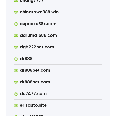
chang7777
chinatown888.win
cupcake88x.com
daruma1688.com
dgb222hot.com
dr888
dr888bet.com
dr888bet.com
du2477.com
erisauto.site