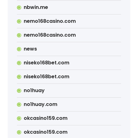
nbwin.me
nemo168casino.com
nemo168casino.com
news
niseko168bet.com
niseko168bet.com
no1huay
no1huay.com
okcasino159.com
okcasino159.com