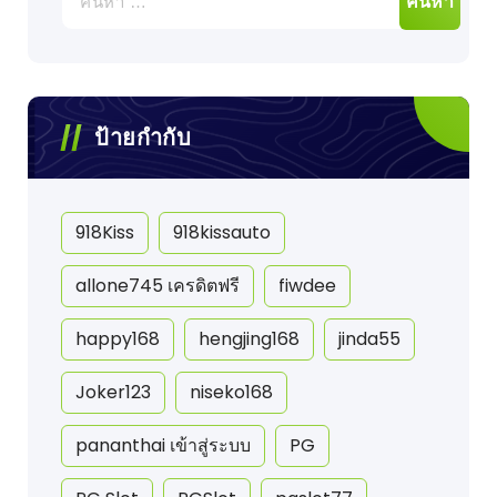
สำหรับ:
ป้ายกำกับ
918Kiss
918kissauto
allone745 เครดิตฟรี
fiwdee
happy168
hengjing168
jinda55
Joker123
niseko168
pananthai เข้าสู่ระบบ
PG