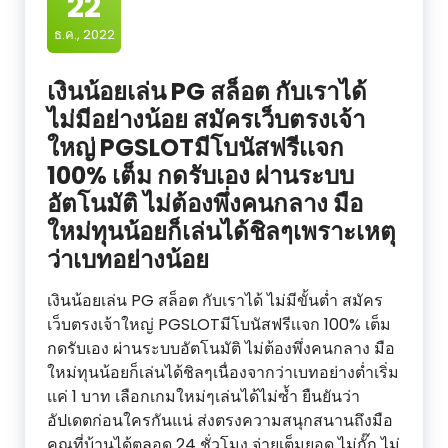
22
ธ.ค., 2022
เงินน้อยเล่น PG สล็อต กับเราได้
ไม่มีอย่างน้อย สมัครเว็บตรงเจ้า
ใหญ่ PGSLOTมีโบนัสฟรีเเจก
100% เต็ม กดรับเอง ผ่านระบบ
อัตโนมัติ ไม่ต้องพึ่งคนกลาง มือ
ใหม่ทุนน้อยก็เล่นได้ชิลๆเพราะเหตุ
ว่าเบทอย่างน้อย
เงินน้อยเล่น PG สล็อต กับเราได้ ไม่มีขั้นต่ำ สมัคร
เว็บตรงเจ้าใหญ่ PGSLOTมีโบนัสฟรีเเจก 100% เต็ม
กดรับเอง ผ่านระบบอัตโนมัติ ไม่ต้องพึ่งคนกลาง มือ
ใหม่ทุนน้อยก็เล่นได้ชิลๆเนื่องจากว่าเบทอย่างต่ำเริ่ม
เเค่ 1 บาท เลือกเกมใหม่ๆเล่นได้ไม่ซ้ำ ยืนยันว่า
อัปเดตก่อนใครกันแน่ ส่งตรงความสนุกสนานถึงมือ
คุณที่บ้านได้ตลอด 24 ชั่วโมง จ่ายเต็มยอด ไม่กั๊ก ไม่