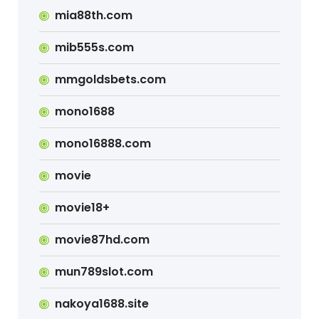
mia88th.com
mib555s.com
mmgoldsbets.com
mono1688
mono16888.com
movie
movie18+
movie87hd.com
mun789slot.com
nakoya1688.site