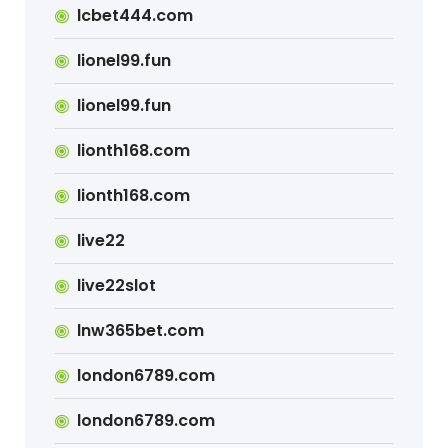
lcbet444.com
lionel99.fun
lionel99.fun
lionth168.com
lionth168.com
live22
live22slot
lnw365bet.com
london6789.com
london6789.com