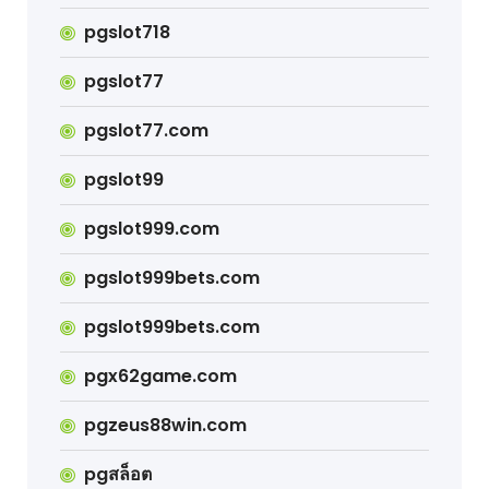
pgslot718
pgslot77
pgslot77.com
pgslot99
pgslot999.com
pgslot999bets.com
pgslot999bets.com
pgx62game.com
pgzeus88win.com
pgสล็อต