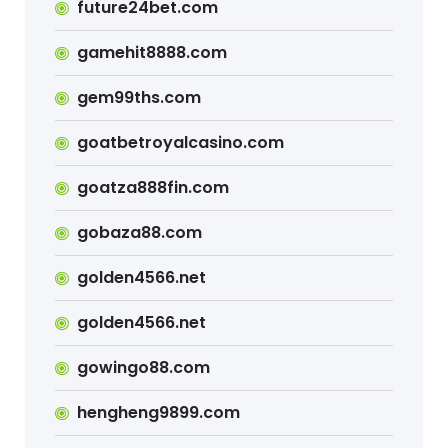
future24bet.com
gamehit8888.com
gem99ths.com
goatbetroyalcasino.com
goatza888fin.com
gobaza88.com
golden4566.net
golden4566.net
gowingo88.com
hengheng9899.com