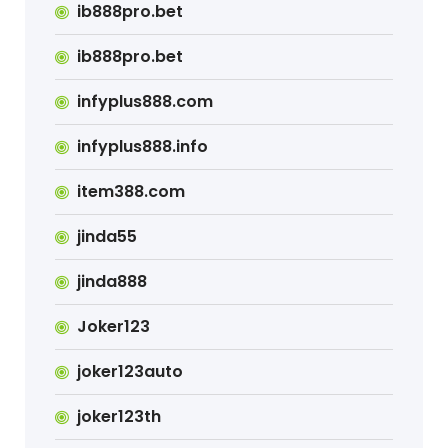
ib888pro.bet
ib888pro.bet
infyplus888.com
infyplus888.info
item388.com
jinda55
jinda888
Joker123
joker123auto
joker123th