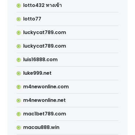
lotto432 ทางเข้า
lotto77
luckycat789.com
luckycat789.com
luis16888.com
luke999.net
m4newonline.com
m4newonline.net
mac1bet789.com
macau888.win