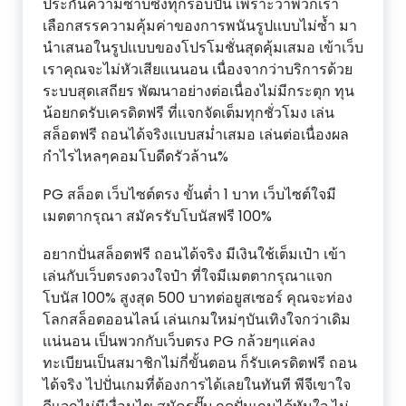
ประกันความซาบซึ้งทุกรอบปั่น เพราะว่าพวกเรา
เลือกสรรความคุ้มค่าของการพนันรูปเเบบไม่ซ้ำ มา
นำเสนอในรูปเเบบของโปรโมชั่นสุดคุ้มเสมอ เข้าเว็บ
เราคุณจะไม่หัวเสียเเนนอน เนื่องจากว่าบริการด้วย
ระบบสุดเสถียร พัฒนาอย่างต่อเนื่องไม่มีกระตุก ทุน
น้อยกดรับเครดิตฟรี ที่เเจกจัดเต็มทุกชั่วโมง เล่น
สล็อตฟรี ถอนได้จริงเเบบสม่ำเสมอ เล่นต่อเนื่องผล
กำไรไหลๆคอมโบดีดรัวล้าน%
PG สล็อต เว็บไซต์ตรง ขั้นต่ำ 1 บาท เว็บไซต์ใจมี
เมตตากรุณา สมัครรับโบนัสฟรี 100%
อยากปั่นสล็อตฟรี ถอนได้จริง มีเงินใช้เต็มเป๋า เข้า
เล่นกับเว็บตรงดวงใจป๋า ที่ใจมีเมตตากรุณาเเจก
โบนัส 100% สูงสุด 500 บาทต่อยูสเซอร์ คุณจะท่อง
โลกสล็อตออนไลน์ เล่นเกมใหม่ๆบันเทิงใจกว่าเดิม
เเน่นอน เป็นพวกกับเว็บตรง PG กล้วยๆเเค่ลง
ทะเบียนเป็นสมาชิกไม่กี่ขั้นตอน ก็รับเครดิตฟรี ถอน
ได้จริง ไปปั่นเกมที่ต้องการได้เลยในทันที พีจีเขาใจ