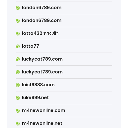
london6789.com
london6789.com
lotto432 ทางเข้า
lotto77
luckycat789.com
luckycat789.com
luis16888.com
luke999.net
m4newonline.com
m4newonline.net