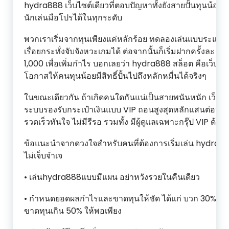
hydra888 เว็บไซต์เดียวที่ตอบปัญหาทั้งยังสายปั้นทุนน้อยรว
นักเล่นมือโปรได้ในทุกระดับ
พวกเราเริ่มจากทุนเพียงแค่หลักร้อย ทดลองเล่นแบบระแวด
เรื่อยกระทั่งจับจังหวะเกมได้ ต่อจากนั้นก็เริ่มฝากครั้งละ 50
1,000 เพื่อเพิ่มกำไร บอกเลยว่า hydra888 สล็อต คือเว็บไซต์
โอกาสให้คนทุนน้อยมีสิทธิ์ปั้นไปถึงหลักหมื่นได้จริงๆ
ในขณะเดียวกัน ถ้าเกิดคนใดกันแน่เป็นสายพนันหนัก เว็บแห่ง
ระบบรองรับกระเป๋าเงินแบบ VIP ถอนสูงสุดหลักแสนต่อวัน
รวดเร็วทันใจ ไม่มีรีรอ รวมทั้ง มีผู้ดูแลเฉพาะกรุ๊ป VIP ด้วย
ข้อแนะนำจากดวงใจสำหรับคนที่ต้องการเริ่มเล่น hydra8
ไม่เจ็บจำเจ
• เล่นhydra888แบบมีแผน อย่าหวังรวยในคืนเดียว
• กำหนดยอดผลกำไรและขาดทุนให้ชัด ได้แก่ บวก 30% ให
ขาดทุนเกิน 50% ให้พอเพียง