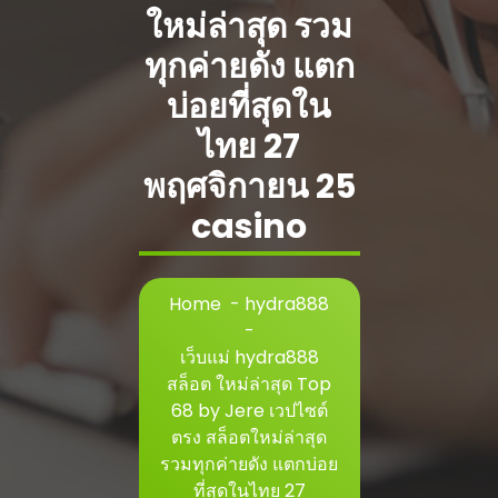
ใหม่ล่าสุด รวม
ทุกค่ายดัง แตก
บ่อยที่สุดใน
ไทย 27
พฤศจิกายน 25
casino
Home
-
hydra888
-
เว็บแม่ hydra888
สล็อต ใหม่ล่าสุด Top
68 by Jere เวปไซต์
ตรง สล็อตใหม่ล่าสุด
รวมทุกค่ายดัง แตกบ่อย
ที่สุดในไทย 27