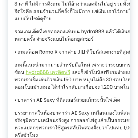
3 นาที ไม่มีการดึงเกม ไม่มีอ้างว่าแอดมินไม่อยู่ รวมทั้งที่ป
จิตใจคือ ถอนจำนวนกี่ครั้งก็ไม่มีการ แช่เงิน เอาไว้ภายใน
แบบเว็บไซต์ดุร้าย
รวมเกมเด็ดที่เคยทดลองเล่นบน hydra888 แล้วได้เงินจริง
หลายครั้ง จ่ายจริงแบบไม่ล็อกยูสเซอร์
• เกมสล็อต Roma X จากค่าย JILI ที่โบนัสแตกง่ายที่สุดที่เ
เกมนี้แนะนำมากมายสำหรับมือใหม่ เพราะว่าระบบการเล่น
ซ้อน
hydra888 เครดิตฟรี
และก็เข้าโบนัสฟรีเกมง่ายแบบเก
พวกเราเริ่มเล่นด้วยเงิน 150 บาท หมุนไม่ถึง 30 รอบ โบนัส
คอมโบสม่ำเสมอ ได้กำไรกลับมาเกือบจะ 1,200 บาทใน 20 
• บาคาร่า AE Sexy ที่ดีลเลอร์สวยแม้กระนั้นไพ่เด็ด
บรรยากาศในห้องบาคาร่า AE Sexy เหมือนมองไลฟ์สดจาก
จริงๆมีความเหมือนจริงสูง การออกไพ่ดูแล้วเป็นธรรมชาติ ไม
หวะแปลกๆพวกเราใช้สูตรสลับไพ่สองฝั่งบวกไปแทบ 1,000 
ครึ่งชั่วโมง