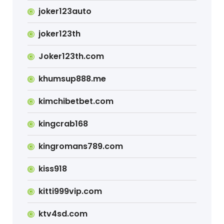
joker123auto
joker123th
Joker123th.com
khumsup888.me
kimchibetbet.com
kingcrab168
kingromans789.com
kiss918
kitti999vip.com
ktv4sd.com