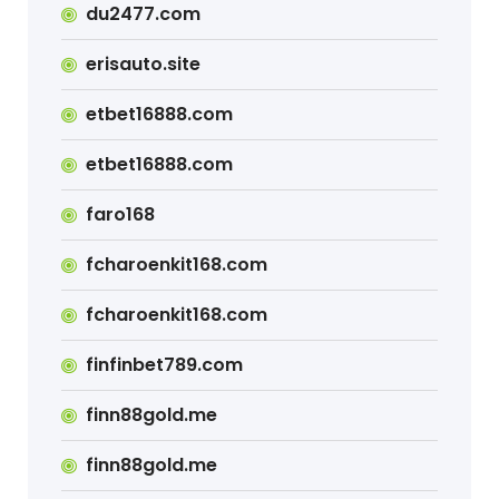
du2477.com
erisauto.site
etbet16888.com
etbet16888.com
faro168
fcharoenkit168.com
fcharoenkit168.com
finfinbet789.com
finn88gold.me
finn88gold.me