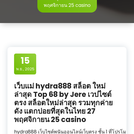
พฤศจิกายน 25 casino
15
พ.ย., 2025
เว็บแม่ hydra888 สล็อต ใหม่
ล่าสุด Top 68 by Jere เวปไซต์
ตรง สล็อตใหม่ล่าสุด รวมทุกค่าย
ดัง แตกบ่อยที่สุดในไทย 27
พฤศจิกายน 25 casino
hydra888 เว็บไซต์พนันออนไลน์เว็บตรง ชั้น 1 ที่โปรโมชั่นจ