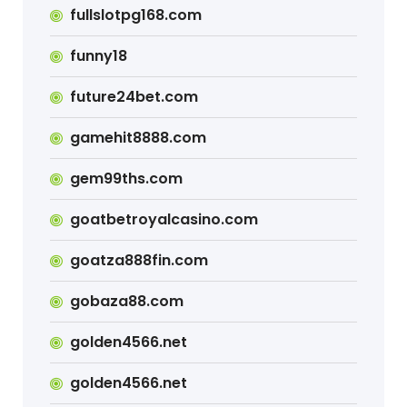
fullslotpg168.com
funny18
future24bet.com
gamehit8888.com
gem99ths.com
goatbetroyalcasino.com
goatza888fin.com
gobaza88.com
golden4566.net
golden4566.net