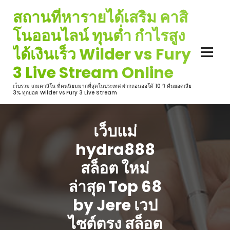
Skip
สถานที่หารายได้เสริม คาสิ
to
content
โนออนไลน์ ทุนต่ำ กำไรสูง
ได้เงินเร็ว Wilder vs Fury
3 Live Stream Online
เว็บรวม เกมคาสิโน ที่คนนิยมมากที่สุดในประเทศ ฝากถอนออโต้ 10 วิ คืนยอดเสีย
3% ทุกยอด Wilder vs Fury 3 Live Stream
เว็บแม่
hydra888
สล็อต ใหม่
ล่าสุด Top 68
by Jere เวป
ไซต์ตรง สล็อต