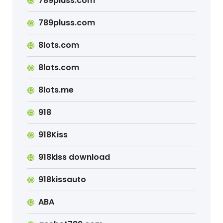
789pluss.com
789pluss.com
8lots.com
8lots.com
8lots.me
918
918Kiss
918kiss download
918kissauto
ABA