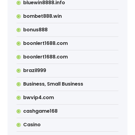
bluewin8888.info
bombet888.win
bonus888
boonlert1688.com
boonlert1688.com
brazil999
Business, Small Business
bwvip4.com
cashgame168
Casino