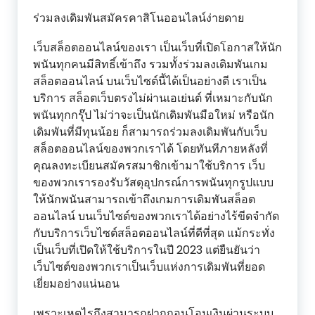
ร่วมลงเดิมพันสมัครคาสิโนออนไลน์ง่ายดาย
เว็บสล็อตออนไลน์ของเรา เป็นเว็บที่เปิดโอกาสให้นัก
พนันทุกคนมีสิทธิ์เข้าถึง รวมทั้งร่วมลงเดิมพันเกม
สล็อตออนไลน์ บนเว็บไซต์นี้ได้เป็นอย่างดี เราเป็น
บริการ สล็อตเว็บตรงไม่ผ่านเอเย่นต์ ที่เหมาะกับนัก
พนันทุกกรุ๊ป ไม่ว่าจะเป็นนักเดิมพันมือใหม่ หรือนัก
เดิมพันที่มีทุนน้อย ก็สามารถร่วมลงเดิมพันกับเว็บ
สล็อตออนไลน์ของพวกเราได้ โดยทันทีภายหลังที่
คุณลงทะเบียนสมัครสมาชิกเข้ามาใช้บริการ เว็บ
ของพวกเรารองรับวัสดุอุปกรณ์การพนันทุกรูปแบบ
ให้นักพนันสามารถเข้าถึงเกมการเดิมพันสล็อต
ออนไลน์ บนเว็บไซต์ของพวกเราได้อย่างไร้ขีดจำกัด
กับบริการเว็บไซต์สล็อตออนไลน์ที่ดีที่สุด แม้กระทั่ง
เป็นเว็บที่เปิดให้ใช้บริการในปี 2023 แต่ยืนยันว่า
เว็บไซต์ของพวกเราเป็นเว็บแห่งการเดิมพันที่ยอด
เยี่ยมอย่างแน่นอน
เพราะเหตุไรถึงสามารถฝากถอนโอนเงินผ่านระบบ