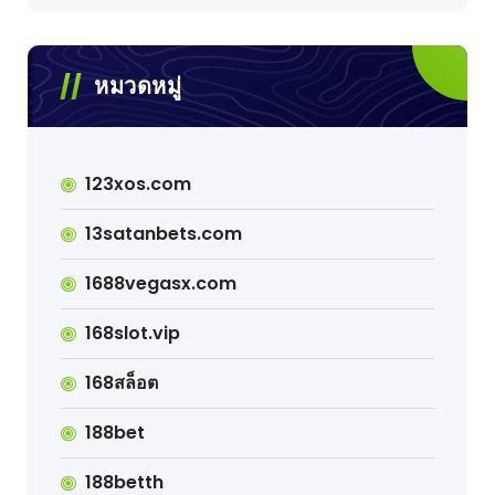
หมวดหมู่
123xos.com
13satanbets.com
1688vegasx.com
168slot.vip
168สล็อต
188bet
188betth