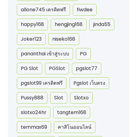
allone745 เครดิตฟรี
fiwdee
happy168
hengjing168
jinda55
Joker123
niseko168
pananthai เข้าสู่ระบบ
PG
PG Slot
PGSlot
pgslot77
pgslot99 เครดิตฟรี
Pgslot เว็บตรง
Pussy888
Slot
Slotxo
slotxo24hr
tangtem168
temmax69
คาสิโนออนไลน์