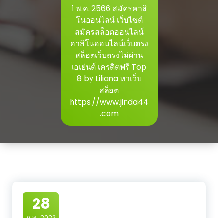
1 พ.ค. 2566 สมัครคาสิ
โนออนไลน์ เว็บไซต์
สมัครสล็อตออนไลน์
คาสิโนออนไลน์เว็บตรง
สล็อตเว็บตรงไม่ผ่าน
เอเย่นต์ เครดิตฟรี Top
8 by Liliana หาเว็บ
สล็อต
https://www.jinda44
.com
28
ก.พ., 2023