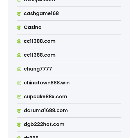
cashgame168
Casino
cc11388.com
cc11388.com
chang7777
chinatown888.win
cupcake88x.com
daruma1688.com
dgb222hot.com