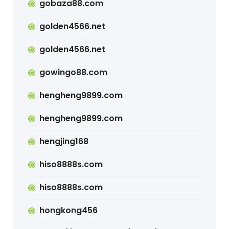
gobaza88.com
golden4566.net
golden4566.net
gowingo88.com
hengheng9899.com
hengheng9899.com
hengjing168
hiso8888s.com
hiso8888s.com
hongkong456