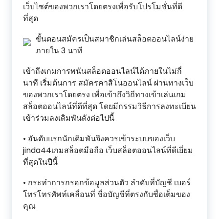
เว็บไซต์ของพวกเราโดยตรงเพื่อรับโปรโมชั่นที่ดี
ที่สุด
ขั้นตอนสมัครเป็นสมาชิกเล่นสล็อตออนไลน์ง่าย
ภายใน 3 นาที
เข้าถึงเกมการพนันสล็อตออนไลน์ได้ภายในไม่กี่
นาที เริ่มต้นการ สมัครคาสิโนออนไลน์ ผ่านทางเว็บ
ของพวกเราโดยตรง เพื่อเข้าถึงวิถีทางเข้าเล่นเกม
สล็อตออนไลน์ที่ดีที่สุด โดยมีกรรมวิธีการลงทะเบียน
เข้าร่วมลงเดิมพันดังต่อไปนี้
• อันดับแรกนักเดิมพันจึงควรเข้าระบบของเว็บ
jinda44เกมสล็อตมือถือ เว็บสล็อตออนไลน์ที่ดีเยี่ยม
ที่สุดในปีนี้
• กระทำการกรอกข้อมูลส่วนตัว ลำดับที่บัญชี เบอร์
โทรโทรศัพท์เคลื่อนที่ ชื่อบัญชีที่ตรงกับชื่อเต็มของ
คุณ