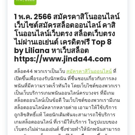
1 พ.ค. 2566 สมัครคาสิโนออนไลน์
เว็บไซต์สมัครสล็อตออนไลน์ คาสิ
โนออนไลน์เว็บตรง สล็อตเว็บตรง
ไม่ผ่านเอเย่นต์ เครดิตฟรี Top 8
by Liliana หาเว็บสล็อต
https://www.jinda44.com
สล็อต44 พวกเราเป็นเว็บ
สมัครคาสิโนออนไลน์
ที่
เปิดขึ้นเพื่อรองรับนักพนัน ที่ชื่นชอบเกี่ยวกับการลง
พนันที่มีความรวดเร็วทันใจ โดยเว็บไซต์ของพวกเรา
เป็นเว็บบริการเกมพนันออนไลน์ครบวงจร ที่มีเกม
สล็อตออนไลน์เป็นข้อดี ในเว็บไซต์ของพวกเรามีเกม
สล็อตออนไลน์หลากหลายค่าย เอามาให้ใช้บริการ
ถูกลิขสิทธิ์แท้ โดยนักเดิมพันจะสามารถใช้บริการ
เกมสล็อตออนไลน์ ที่เรามีให้บริการ ในรูปแบบของ
เว็บตรงไม่ผ่านเอเย่นต์ ซึ่งช่วยทำให้นักพนันสามารถ