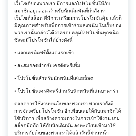
เว็บไซต์ของพวกเรา มีการแจกโปรโมชั่นให้กับ
สมาชิกอยู่ตลอด สำหรับนักเดิมพันที่กำลัง หา
เว็บไซต์สล็อต ที่มีการเตรียมการโปรโมชั่นคุ้ม แล้วก็
มีคุณภาพสำหรับเพื่อการเข้าร่วมลงพนัน ในเว็บของ
พวกเรานั้นกล่าวได้ว่าครอบคลุมโปรโมชั่นทุกชนิด
ซึ่งจะมีโปรโมชั่นได้บ้างดังนี้
• แจกเครดิตฟรีตั้งแต่แรกเข้า
• สะสมยอดฝากรับเครดิตฟรีเพิ่ม
• โปรโมชั่นสำหรับนักพนันที่เล่นสล็อต
• โปรโมชั่นเครดิตฟรีสำหรับนักพนันที่เล่นบาคาร่า
ตลอดการใช้งานบนเว็บของพวกเรา พวกเรายังมี
การจัดเตรียมโปรโมชั่น อีกเพียบเลยให้กับสมาชิกได้
ใช้บริการ เพื่อสร้างความต่างในการเข้าใช้งาน เกม
สล็อตมือถือ ให้กับนักเดิมพัน ลงทะเบียนเข้ามาใช้
บริการกับเว็บของพวกเราได้แล้ววันนี้ผ่านหน้า