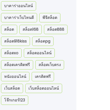
บาคาร่าออนไลน์
บาคาร่าเว็บไหนดี
พีจีสล็อต
สล็อต
สล็อต168
สล็อต888
สล็อต918kiss
สล็อตpg
สล็อตxo
สล็อตออนไลน์
สล็อตเครดิตฟรี
สล็อตเว็บตรง
หนังออนไลน์
เครดิตฟรี
เว็บสล็อต
เว็บสล็อตออนไลน์
โจ๊กเกอร์123