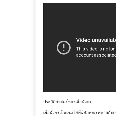
ประวัติศาสตร์ของเสือมังกร
เสือมังกรเป็นเกมไพ่ที่มีลักษณะคล้ายกับเ