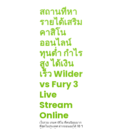
Skip
สถานที่หา
to
content
รายได้เสริม
คาสิโน
ออนไลน์
ทุนต่ำ กำไร
สูง ได้เงิน
เร็ว Wilder
vs Fury 3
Live
Stream
Online
เว็บรวม เกมคาสิโน ที่คนนิยมมาก
ที่สุดในประเทศ ฝากถอนออโต้ 10 วิ