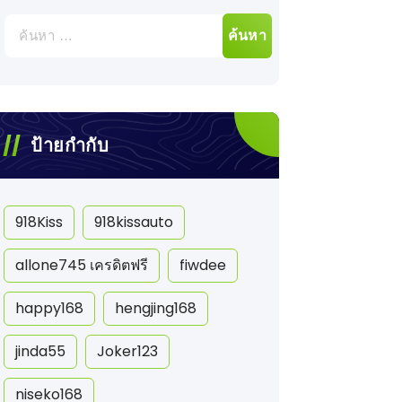
ค้นหา
สำหรับ:
ป้ายกำกับ
918Kiss
918kissauto
allone745 เครดิตฟรี
fiwdee
happy168
hengjing168
jinda55
Joker123
niseko168