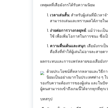
เหตุผลที่เสือมังกรได้รับความนิยม
เวลาเล่นสั้น
: สำหรับผู้เล่นที่มีเวลา
สามารถเล่นและทราบผลได้ภายในเว
ง่ายต่อการวางกลยุทธ์
: แม้ว่าจะเป
ใช้ เพื่อเพิ่มโอกาสในการชนะ ซึ่งเป็
ความตื่นเต้นและสนุก
: เสือมังกรเป็
คือสิ่งที่ทำให้ผู้เล่นไม่อาจละสายต
ผลกระทบและการแพร่หลายของเสือมังกร
ด้วยประโยชน์ที่หลากหลายและวิธีการเล
นิยมเป็นอย่างมากในประเทศต่าง ๆ ในเอ
รองรับความต้องการของผู้เล่น และในปั
ผู้คนสามารถเข้าถึงเกมนี้ได้จากทุกที่ทุกเ
บทสรุป