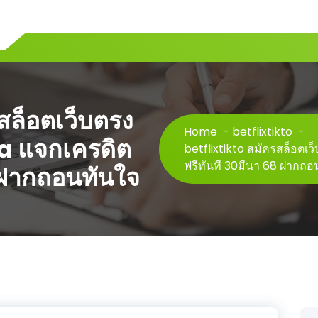
สล็อตเว็บตรง
Home
-
betflixtikto
-
a แจกเครดิต
betflixtikto สมัครสล็อตเ
ฟรีทันที 30มีนา 68 ฝากถอ
8 ฝากถอนทันใจ