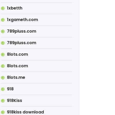
1xbetth
1xgameth.com
789pluss.com
789pluss.com
8lots.com
8lots.com
8lots.me
918
918Kiss
918kiss download