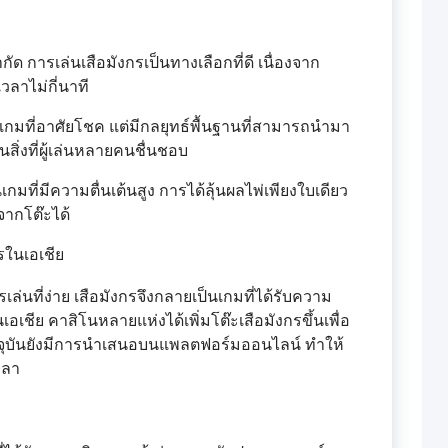
จำกัด การเล่นเสือมังกรเป็นทางเลือกที่ดี เนื่องจาก
ลาไม่กี่นาที
็นเกมที่อาศัยโชค แต่มีกลยุทธ์พื้นฐานที่สามารถนำมา
นสิ่งที่ผู้เล่นหลายคนชื่นชอบ
นเกมที่มีความตื่นเต้นสูง การได้ลุ้นผลไพ่เพียงใบเดียว
าจากโต๊ะได้
ในเอเชีย
่นที่ง่าย เสือมังกรจึงกลายเป็นเกมที่ได้รับความ
เชีย คาสิโนหลายแห่งได้เพิ่มโต๊ะเสือมังกรขึ้นเพื่อ
จจุบันยังมีการนำเสนอบนแพลตฟอร์มออนไลน์ ทำให้
วลา