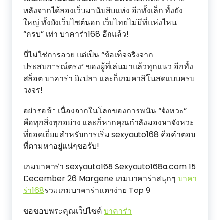
หลังจากได้ลองเว็บมานับสิบแห่ง อีกทั้งเล็ก ทั้งยัง
ใหญ่ ทั้งยังเว็บไซต์นอก เว็บไทยไม่มีที่แห่งไหน
“ครบ” เท่า บาคาร่า168 อีกแล้ว!
นี่ไม่ใช่การอวย แต่เป็น “ข้อเท็จจริงจาก
ประสบการณ์ตรง” ของผู้ที่เล่นมาแล้วทุกแนว อีกทั้ง
สล็อต บาคาร่า ยิงปลา และก็เกมคาสิโนสดแบบครบ
วงจร!
อย่ารอช้า เนื่องจากในโลกของการพนัน “จังหวะ”
คือทุกสิ่งทุกอย่าง และก็หากคุณกำลังมองหาจังหวะ
ที่ยอดเยี่ยมสำหรับการเริ่ม sexyauto168 คือคำตอบ
ที่ตามหาอยู่แน่ๆขอรับ!
เกมบาคาร่า sexyauto168 Sexyauto168a.com 15
December 26 Margene เกมบาคาร่าสนุกๆ
บาคา
ร่า168
รวมเกมบาคาร่าแตกง่าย Top 9
ขอขอบพระคุณเว็ปไซต์
บาคาร่า