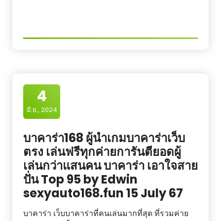
4
มิ.ย., 2024
บาคาร่า168 ผู้นำเกมบาคาร่าเว็บ
ตรง เล่นฟรีทุกค่ายการันตียอดผู้
เล่นกว่าแสนคน บาคาร่า เอาใจสาย
ปั่น Top 95 by Edwin
sexyauto168.fun 15 July 67
บาคาร่า เว็บบาคาร่าที่คนเล่นมากที่สุด ที่รวมค่าย