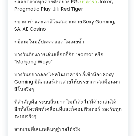
• สล็อตจากทุกค่ายดังอย่าง PG,
บาคาร่า
Joker,
Pragmatic Play, Jili, Red Tiger
• บาคาร่าและคาสิโนสดจากค่าย Sexy Gaming,
SA, AE Casino
• มีเกมใหม่อัปเดตตลอด ไม่เคยซ้ำ
บางวันต้องการเล่นสล็อตก็จัด “Roma” หรือ
“Mahjong Ways”
บางวันอยากลองโชคในบาคาร่า ก็เข้าห้อง Sexy
Gaming มีดีลเลอร์สาวสวยให้บรรยากาศเสมือนคา
สิโนจริงๆ
ที่สำคัญคือ ระบบลื่นมาก ไม่มีเด้ง ไม่มีค้าง เล่นได้
อีกทั้งโทรศัพท์เคลื่อนที่และก็คอมพิวเตอร์ รองรับทุก
ระบบจริงๆ
จากเกมที่เล่นเพลินๆสู่รายได้จริง