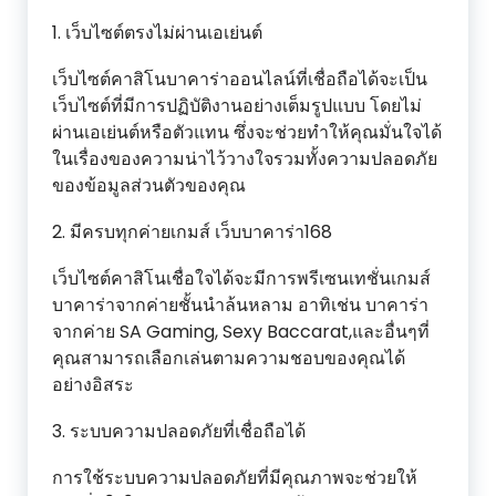
1. เว็บไซต์ตรงไม่ผ่านเอเย่นต์
เว็บไซต์คาสิโนบาคาร่าออนไลน์ที่เชื่อถือได้จะเป็น
เว็บไซต์ที่มีการปฏิบัติงานอย่างเต็มรูปแบบ โดยไม่
ผ่านเอเย่นต์หรือตัวแทน ซึ่งจะช่วยทำให้คุณมั่นใจได้
ในเรื่องของความน่าไว้วางใจรวมทั้งความปลอดภัย
ของข้อมูลส่วนตัวของคุณ
2. มีครบทุกค่ายเกมส์ เว็บบาคาร่า168
เว็บไซต์คาสิโนเชื่อใจได้จะมีการพรีเซนเทชั่นเกมส์
บาคาร่าจากค่ายชั้นนำล้นหลาม อาทิเช่น บาคาร่า
จากค่าย SA Gaming, Sexy Baccarat,และอื่นๆที่
คุณสามารถเลือกเล่นตามความชอบของคุณได้
อย่างอิสระ
3. ระบบความปลอดภัยที่เชื่อถือได้
การใช้ระบบความปลอดภัยที่มีคุณภาพจะช่วยให้