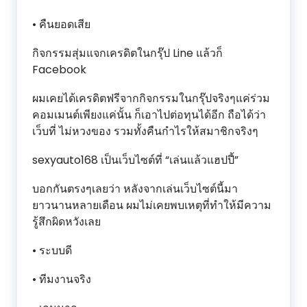
• คืนยอดเสีย
กิจกรรมสุ่มแจกเครดิตในกรุ๊ป Line แล้วก็
Facebook
ผมเคยได้เครดิตฟรีจากกิจกรรมในกรุ๊ปจริงๆแค่ร่วม
คอมเมนต์เพียงแค่นั้น ก็เอาไปต่อทุนได้อีก ถือได้ว่า
เว็บที่ ไม่หวงของ รวมทั้งคืนกำไรให้สมาชิกจริงๆ
sexyauto168 เป็นเว็บไซต์ที่ “เล่นแล้วแฮปปี้”
บอกกันตรงๆเลยว่า หลังจากเล่นเว็บไซต์นี้มา
ยาวนานหลายเดือน ผมไม่เคยพบเหตุที่ทำให้มีความ
รู้สึกผิดหวังเลย
• ระบบดี
• ทีมงานจริง