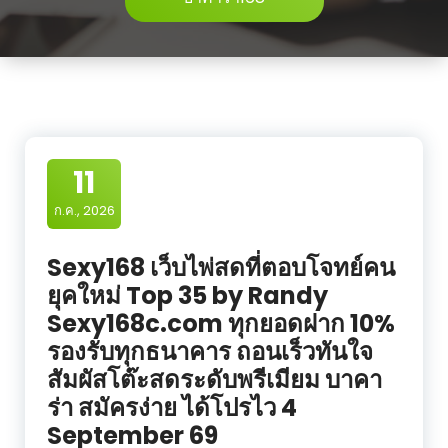
11
ก.ค., 2026
Sexy168 เว็บไพ่สดที่ตอบโจทย์คน
ยุคใหม่ Top 35 by Randy
Sexy168c.com ทุกยอดฝาก 10%
รองรับทุกธนาคาร ถอนเร็วทันใจ
สัมผัสโต๊ะสดระดับพรีเมียม บาคา
ร่า สมัครง่าย ได้โปรไว 4
September 69