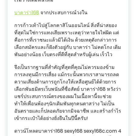
บาคาร่า168
จากประสบการณ์วงใน
การก้าวเท้าไปสู่โลกคาสิโนออนไลน์ สิ่งที่น่าสยอง
ที่สุดไม่ใช่การแทงเสียเพราะเหตุว่าทายใจไพ่ผิด แต่
คือการที่เราชนะแล้วมิได้เงิน ด้วยเหตุดังกล่าวการ
เลือกสมัครและก็ฝังตัวอยู่กับ บาคาร่า ไม่คดโกง เดิม
พันอย่างน้อย เว็บตรงที่ดีที่สุดสำหรับผู้เล่น เร็วไว
จึงเป็นรากฐานที่สำคัญที่สุดที่คุณไม่ควรมองข้าม
การลงทุนมีการเสี่ยง แม้กระนั้นพวกเราสามารถลด
ความเสี่ยงด้านการถูกโกงให้เหลือศูนย์ได้ด้วยการ
เลือกพันธมิตรเว็บพนันที่ซื่อสัตย์ บาคาร่า168 หวังว่า
แชร์ประสบการณ์ตรงของผมในเนื้อหานี้จะช่วย
ทำให้เพื่อนพ้องๆนักเดิมพันทุกคนตาสว่าง ไม่เป็น
อันตรายและก็ปลอดภัยจากมิจฉาชีพ และสร้างกำไร
เข้ากระเป๋าได้อย่างยั่งยืนในปีนี้ครับ!
ดาวน์โหลดบาคาร่า168 sexy168 sexy168c.com 4