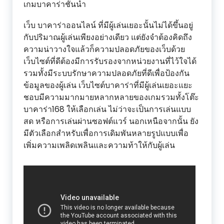
เกมบาคาร่าชั้นนำ
เว็บ บาคาร่าออนไลน์ ที่มีผู้เล่นเยอะนั้นไม่ได้ขึ้นอยู่
กับปริมาณผู้เล่นเพียงอย่างเดียว แต่ยังจำต้องคิดถึง
ความน่าวางใจแล้วก็ความปลอดภัยของเว็บด้วย
เว็บไซต์ที่ดีต้องมีการรับรองจากหน่วยงานที่ไว้ใจได้
รวมทั้งมีระบบรักษาความปลอดภัยที่ดีเพื่อป้องกัน
ข้อมูลของผู้เล่น เว็บไซต์บาคาร่าที่มีผู้เล่นเยอะแยะ
ชอบมีความมากมายหลากหลายของเกมรวมทั้งโต๊ะ
บาคาร่า168 ให้เลือกเล่น ไม่ว่าจะเป็นการเล่นแบบ
สด หรือการเล่นผ่านซอฟต์แวร์ นอกเหนือจากนั้น ยัง
มีตัวเลือกสำหรับเพื่อการเดิมพันหลายรูปแบบเพื่อ
เพิ่มความเพลิดเพลินและความท้าให้กับผู้เล่น