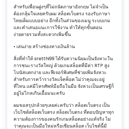
สำหรับเพื่อนฝูงๆที่ไม่ถนัดภาษาอังกฤษ ไม่จำเป็น
ต้องกลุ้มใจเลยครับผม สล็อตเว็บตรง รองรับภาษา
ไทยเต็มแบบอย่าง อีกทั้งในส่วนของเมนู ระบบเกม
และคำเสนอแนะการใช้งาน ทำให้ทุกขั้นตอน
ง่ายดายรวมทั้งสะดวกเพิ่มขึ้น
• เล่นง่าย สร้างช่องทางเงินล้าน
สิ่งที่ทำให้ sretthi99 ได้รับความนิยมเป็นจังหวะใน
การชนะรางวัลใหญ่ ด้วยเกมสล็อตที่มีค่า RTP สูง
โบนัสแตกง่าย และฟีเจอร์พิเศษที่ช่วยเพิ่มจังหวะ
สำหรับการคว้ารางวัลแจ็คพ็อต ไม่ว่าคุณจะอยู่
ที่ไหน แค่มีโทรศัพท์มือถือในมือ จังหวะเป็นเศรษฐีก็
อยู่ไม่ไกลเกินเอื้อมนะครับ
ผมขอสรุปกล้วยๆเลยค่ะครับว่า สล็อตเว็บตรง เป็น
เว็บไซต์สล็อตเว็บตรง สล็อตเว็บตรง ที่ตอบปัญหาทุก
ความต้องการของคนรักเกมสล็อตอย่างแท้จริง ไม่
ว่าคุณจะเป็นมือใหม่หรือเซียนสล็อต เว็บไซต์นี้มี