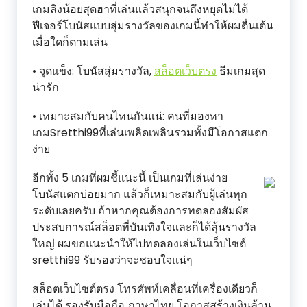
เกมลิงน้อยสุดฮาที่เล่นแล้วสนุกจนถึงหยุดไม่ได้
ฟีเจอร์โบนัสแบบสุ่มรางวัลของเกมนี้ทำให้ผมตื่นเต้น
เมื่อใดก็ตามเล่น
• จุดแข็ง: โบนัสสุ่มรางวัล,
สล็อตเว็บตรง
ธีมเกมสุด
น่ารัก
• เหมาะสมกับคนไหนกันแน่: คนที่มองหา
เกมSretthi99ที่เล่นเพลิดเพลินรวมทั้งมีโอกาสแตก
ง่าย
อีกทั้ง 5 เกมที่ผมชี้แนะนี้ เป็นเกมที่เล่นง่าย
โบนัสแตกบ่อยมาก แล้วก็เหมาะสมกับผู้เล่นทุก
ระดับเลยครับ ถ้าหากคุณต้องการทดลองสัมผัส
ประสบการณ์สล็อตที่บันเทิงใจและก็ได้ลุ้นรางวัล
ใหญ่ ผมขอแนะนำให้ไปทดลองเล่นในเว็บไซต์
sretthi99 รับรองว่าจะชอบใจแน่ๆ
สล็อตเว็บไซต์ตรง โทรศัพท์เคลื่อนที่เครื่องเดียวก็
เล่นได้ รองรับมือถือ ภาษาไทย โอกาสสร้างเงินล้าน