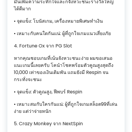
มันเพิ่มความระทึกใจและก็จังหวะชนะรางวัลใหญ่
ได้ดีมาก
• จุดแข็ง: โบนัสเกม, เครื่องหมายพิเศษทำเงิน
• เหมาะกับคนใดกันแน่: ผู้ที่ถูกใจเกมแนวเสี่ยงภัย
4. Fortune Ox จาก PG Slot
หากคุณชอบเกมที่เน้นจังหวะชนะง่าย ผมขอเสนอ
แนะเกมนี้เลยครับ โคนำโชคพร้อมตัวคูณสูงสุดถึง
10,000 เท่าของเงินเดิมพัน แถมยังมี Respin จน
กระทั่งจะชนะ
• จุดแข็ง: ตัวคูณสูง, ฟีพบร์ Respin
• เหมาะสมกับใครกันแน่: ผู้ที่ถูกใจเกมสล็อต99ที่เล่น
ง่าย แต่ว่าจ่ายหนัก
5. Crazy Monkey จาก NextSpin