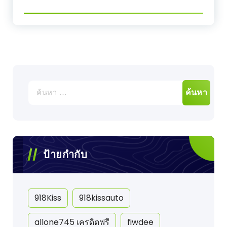
ค้นหา
สำหรับ:
ป้ายกำกับ
918Kiss
918kissauto
allone745 เครดิตฟรี
fiwdee