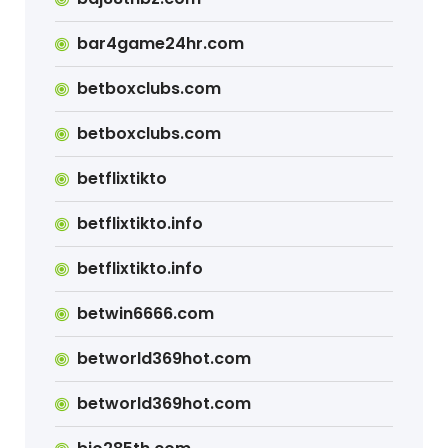
bar4game24hr.com
betboxclubs.com
betboxclubs.com
betflixtikto
betflixtikto.info
betflixtikto.info
betwin6666.com
betworld369hot.com
betworld369hot.com