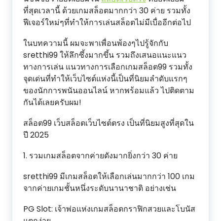
ที่สุดเวลานี้ ด้วยเกมสล็อตมากกว่า 30 ค่าย รวมทั้ง
ฟีเจอร์ใหม่ๆที่ทำให้การเล่นสล็อตไม่มีเบื่ออีกต่อไป
ในบทความนี้ ผมจะพาเพื่อนพ้องๆไปรู้จักกับ
sretthi99 ให้ลึกซึ้งมากขึ้น รวมถึงเสนอแนะแนว
ทางการเล่น แนวทางการเลือกเกมสล็อต99 รวมทั้ง
จุดเด่นที่ทำให้เว็บไซต์แห่งนี้เป็นที่นิยมลำดับแรกๆ
ของนักการพนันออนไลน์ หากพร้อมแล้ว ไปติดตาม
กันได้เลยครับผม!
สล็อต99 เว็บสล็อตเว็บไซต์ตรง เป็นที่นิยมสูงที่สุดใน
ปี 2025
1. รวมเกมสล็อตจากค่ายดังมากยิ่งกว่า 30 ค่าย
sretthi99 มีเกมสล็อตให้เลือกเล่นมากกว่า 100 เกม
จากค่ายเกมชั้นหนึ่งระดับนานาชาติ อย่างเช่น
PG Slot: เจ้าพ่อแห่งเกมสล็อตกราฟิกสวยและโบนัส
แตกง่าย