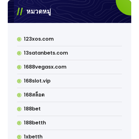
หมวดหมู่
123xos.com
13satanbets.com
1688vegasx.com
168slot.vip
168สล็อต
188bet
188betth
1xbetth