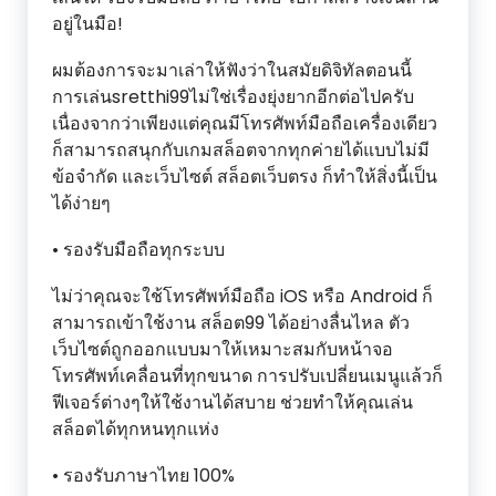
อยู่ในมือ!
ผมต้องการจะมาเล่าให้ฟังว่าในสมัยดิจิทัลตอนนี้
การเล่นsretthi99ไม่ใช่เรื่องยุ่งยากอีกต่อไปครับ
เนื่องจากว่าเพียงแต่คุณมีโทรศัพท์มือถือเครื่องเดียว
ก็สามารถสนุกกับเกมสล็อตจากทุกค่ายได้แบบไม่มี
ข้อจำกัด และเว็บไซต์ สล็อตเว็บตรง ก็ทำให้สิ่งนี้เป็น
ได้ง่ายๆ
• รองรับมือถือทุกระบบ
ไม่ว่าคุณจะใช้โทรศัพท์มือถือ iOS หรือ Android ก็
สามารถเข้าใช้งาน สล็อต99 ได้อย่างลื่นไหล ตัว
เว็บไซต์ถูกออกแบบมาให้เหมาะสมกับหน้าจอ
โทรศัพท์เคลื่อนที่ทุกขนาด การปรับเปลี่ยนเมนูแล้วก็
ฟีเจอร์ต่างๆให้ใช้งานได้สบาย ช่วยทำให้คุณเล่น
สล็อตได้ทุกหนทุกแห่ง
• รองรับภาษาไทย 100%