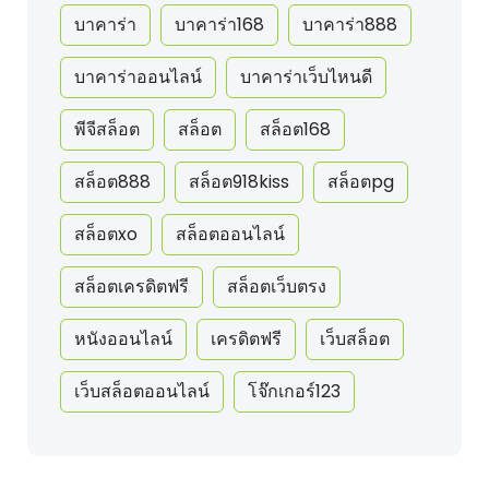
บาคาร่า
บาคาร่า168
บาคาร่า888
บาคาร่าออนไลน์
บาคาร่าเว็บไหนดี
พีจีสล็อต
สล็อต
สล็อต168
สล็อต888
สล็อต918kiss
สล็อตpg
สล็อตxo
สล็อตออนไลน์
สล็อตเครดิตฟรี
สล็อตเว็บตรง
หนังออนไลน์
เครดิตฟรี
เว็บสล็อต
เว็บสล็อตออนไลน์
โจ๊กเกอร์123