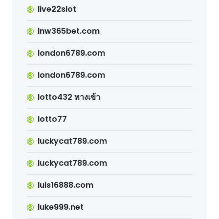
live22slot
lnw365bet.com
london6789.com
london6789.com
lotto432 ทางเข้า
lotto77
luckycat789.com
luckycat789.com
luis16888.com
luke999.net