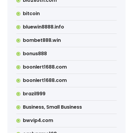
bio285th.com
bitcoin
bluewin8888.info
bombet888.win
bonus888
boonlert1688.com
boonlert1688.com
brazil999
Business, Small Business
bwvip4.com