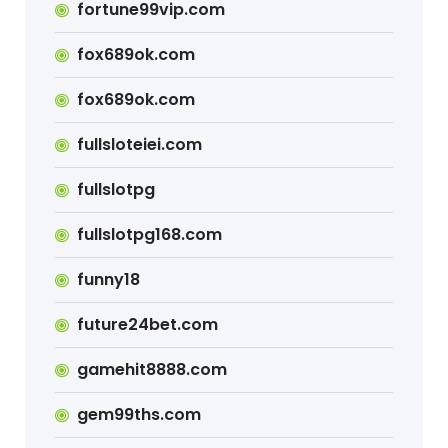
fortune99vip.com
fox689ok.com
fox689ok.com
fullsloteiei.com
fullslotpg
fullslotpg168.com
funny18
future24bet.com
gamehit8888.com
gem99ths.com