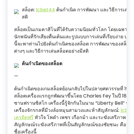
สล็อต:
lcbet44
ต้นกำเนิด การพัฒนา และวิธีการเล่นอย
สติ
สล็อตเป็นเกมคาสิโนที่ได้รับความนิยมทั่วโลก โดยเฉพาะใน
นักพนันที่รักเสียงตื่นเต้นและรูปแบบการเล่นที่เรียบง่าย บ
นี้จะพาท่านไปยังต้นกำเนิดของสล็อต การพัฒนาของสล็อต
ต่างๆ และวิธีการเล่นสล็อตอย่างมีสติ
ต้นกำเนิดของสล็อต
—
ต้นกำเนิดของเกมสล็อตย้อนกลับไปในปลายศตวรรษที่ 19 เคร
สล็อตเครื่องแรกถูกพัฒนาขึ้นโดย Charles Fey ในปี 1895
ซานฟรานซิสโก เครื่องนี้รู้จักกันในนาม “Liberty Bell” ซึ่งเ
เครื่องจักรกลที่มีวงล้อหมุนสามวงและห้าสัญลักษณ์:
lcbe
เครดิตฟรี
หัวใจ โพดำ เพชร เกือกม้า และระฆังเสรีภาพ
สัญลักษณ์ระฆังเสรีภาพที่เป็นสัญลักษณ์ของชัยชนะ คือที่
ชื่อเครื่องนี้