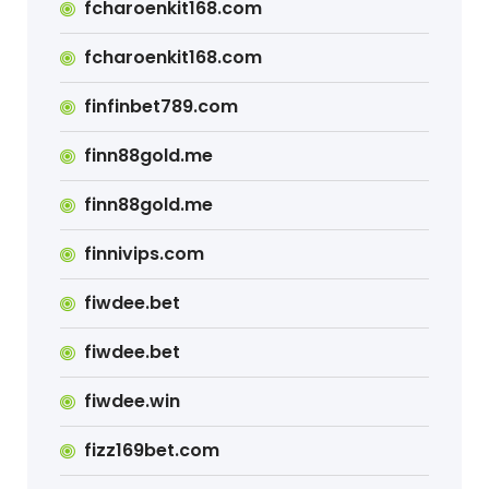
fcharoenkit168.com
fcharoenkit168.com
finfinbet789.com
finn88gold.me
finn88gold.me
finnivips.com
fiwdee.bet
fiwdee.bet
fiwdee.win
fizz169bet.com