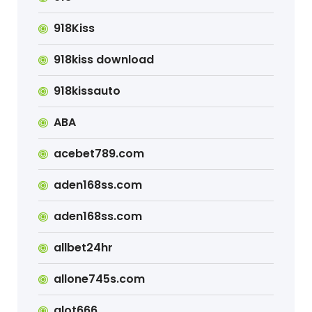
918Kiss
918kiss download
918kissauto
ABA
acebet789.com
aden168ss.com
aden168ss.com
allbet24hr
allone745s.com
alot666