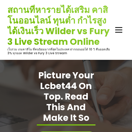
Skip
สถานที่หารายได้เสริม คาสิ
to
content
โนออนไลน์ ทุนต่ำ กำไรสูง
ได้เงินเร็ว Wilder vs Fury
3 Live Stream Online
เว็บรวม เกมคาสิโน ที่คนนิยมมากที่สุดในประเทศ ฝากถอนออโต้ 10 วิ คืนยอดเสีย
3% ทุกยอด Wilder vs Fury 3 Live Stream
Picture Your
Lcbet44 On
Top. Read
This And
Make It So