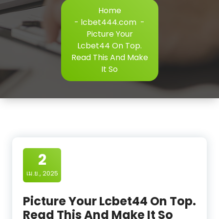
Home
-
lcbet444.com
-
Picture Your
Lcbet44 On Top.
Read This And Make
It So
2
เม.ย., 2025
Picture Your Lcbet44 On Top.
Read This And Make It So