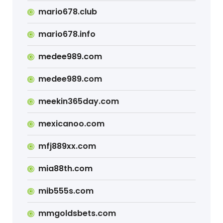
mario678.club
mario678.info
medee989.com
medee989.com
meekin365day.com
mexicanoo.com
mfj889xx.com
mia88th.com
mib555s.com
mmgoldsbets.com