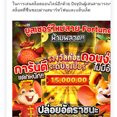
ในการเล่นสล็อตออนไลน์อีกด้วย ปัจจุบันผู้เล่นสามารถเข้าถ
สล็อตที่ชื่นชอบผ่านสมาร์ทโฟนและแท็บเล็ต