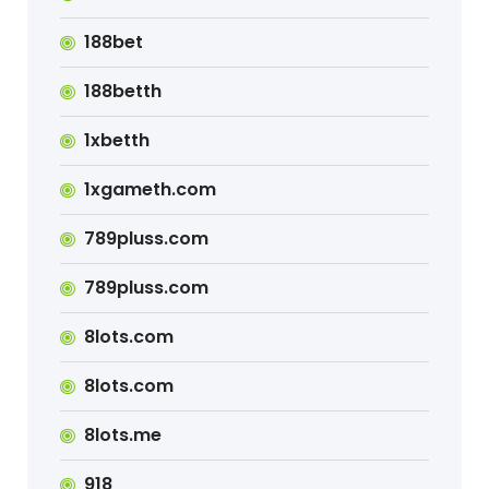
188bet
188betth
1xbetth
1xgameth.com
789pluss.com
789pluss.com
8lots.com
8lots.com
8lots.me
918