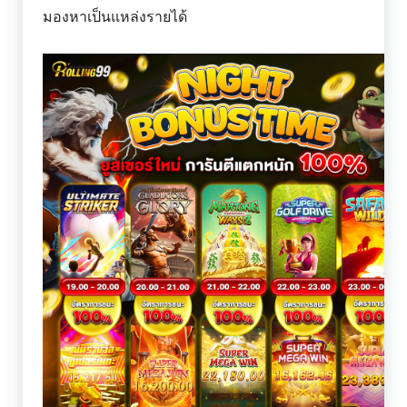
มองหาเป็นแหล่งรายได้