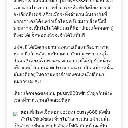
ถ้าพวกเราเล่นสล็อตกับ pussy888win มานาน เมื่อ
เวลาผ่านไป เราบางครั้งอาจจะลืมทั้งยังชื่อเกม ราย
ละเอียดฟีเจอร์ หรือแม้กระทั้งจำนวนเงินรางวัลที่
พวกเราเคยได้ แต่ว่าเชื่อไหมครับผมว่า สิ่งหนึ่งที่
พวกเราจะเป็นไปไม่ได้ลืมเลยก็คือ “เสียงแจ็คพอต” ผู้
ที่เคยได้แจ็คพอตแล้วจะจำได้ในทันที
แม้จะมิได้เปิดเกมมานานหลายเดือนหรือยาวนาน
หลายปีแล้วหลังจากนั้นก็ตาม มันเป็นเพราะเหตุใด
กันแน่? เสียงแจ็คพอตของเกมอาจมิได้ปฏิบัติหน้าที่
เพียงแค่เป็นเอฟเฟกต์ประกอบเกมเท่านั้น แม้กระนั้น
มันยังติดอยู่ในความทรงจำของคนเล่นไปอีกนา
นมากๆเลยล่ะ!
เสียงแจ็คพอตของเกม pussy888win มักผูกกับช่วง
เวลาที่พวกเราพอใจเยอะที่สุด
ตอนที่เสียงแจ็คพอตของเกม pussy888 ดังขึ้น
มันไม่ใช่แค่ขณะทั่วๆไปในการเล่น แม้กระนั้น
เป็นจังหวะที่พวกเรากำลังจุดโฟกัสกับหน้าจอเป็น