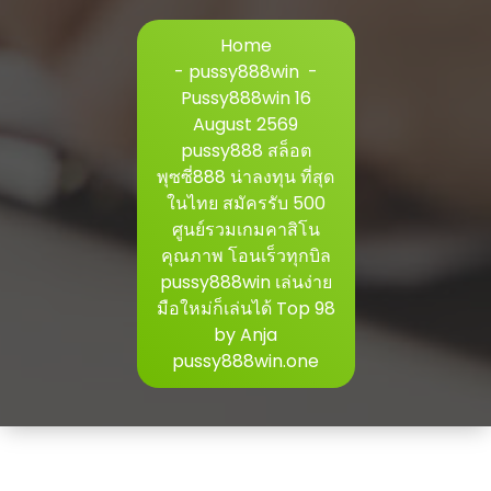
Home
-
pussy888win
-
Pussy888win 16
August 2569
pussy888 สล็อต
พุซซี่888 น่าลงทุน ที่สุด
ในไทย สมัครรับ 500
ศูนย์รวมเกมคาสิโน
คุณภาพ โอนเร็วทุกบิล
pussy888win เล่นง่าย
มือใหม่ก็เล่นได้ Top 98
by Anja
pussy888win.one