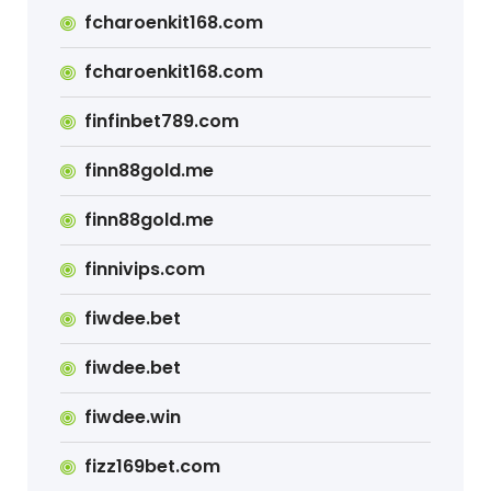
fcharoenkit168.com
fcharoenkit168.com
finfinbet789.com
finn88gold.me
finn88gold.me
finnivips.com
fiwdee.bet
fiwdee.bet
fiwdee.win
fizz169bet.com