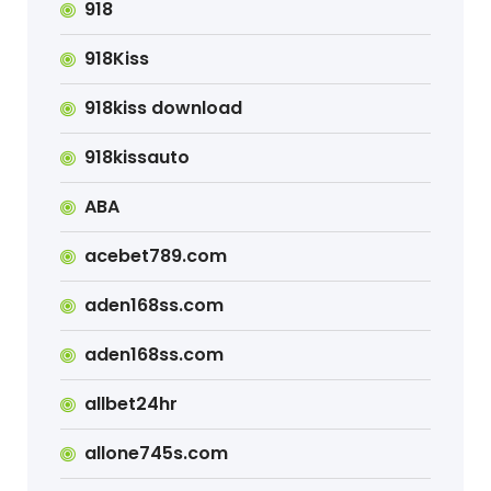
918
918Kiss
918kiss download
918kissauto
ABA
acebet789.com
aden168ss.com
aden168ss.com
allbet24hr
allone745s.com