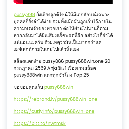
pussy888
ยิ่งเสียงถูกดีไซน์ให้มีเอกลักษณ์เฉพาะ
บุคคลก็ยิ่งจำได้ง่าย รวมทั้งเมื่อมันถูกเก็บไว้ภายใน
ความทรงจำของพวกเรา ต่อให้ผ่านไปนานก็ตาม
หากกลับมาได้ยินเสียงแจ็คพอตนี้อีก อย่างไรก็จำได้
แน่นอนนะครับ ด้วยเหตุว่ามันเป็นมากกว่าแค่
เอฟเฟกต์ภายในเกมไปแล้วนั่นเอง
สล็อตแตกง่าย pussy888 pussy888win.one 20
กรกฎาคม 2569 Anja ยืน 1 เรื่องเกมสล็อต
pussy888win แตกทุกชั่วโมง Top 25
ขอขอบคุณเว็บ
pussy888win
https://rebrand.ly/pussy888win-one
https://cutly.info/pussy888win-one
https://bitt.to/nwtmsk