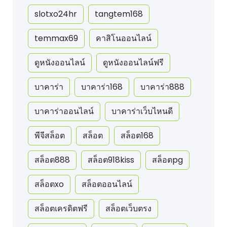
slotxo24hr
tangtem168
temmax69
คาสิโนออนไลน์
ดูหนังออนไลน์
ดูหนังออนไลน์ฟรี
บาคาร่า
บาคาร่า168
บาคาร่า888
บาคาร่าออนไลน์
บาคาร่าเว็บไหนดี
พีจีสล็อต
สล็อต
สล็อต168
สล็อต888
สล็อต918kiss
สล็อตpg
สล็อตxo
สล็อตออนไลน์
สล็อตเครดิตฟรี
สล็อตเว็บตรง