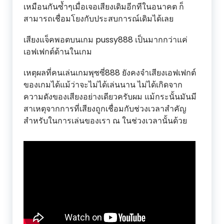
เหมือนกันซ้ำๆเมื่อเจอเสียงเดิมอีกทีในอนาคต ก็
สามารถเชื่อมโยงกับประสบการณ์เดิมได้เลย
เสียงแจ็คพอตบนเกม pussy888 เป็นมากกว่าแค่
เอฟเฟกต์ด้านในเกม
เหตุผลที่คนเล่นเกมพุซซี่888 ยังคงจำเสียงเอฟเฟกต์
ของเกมได้แม้ว่าจะไม่ได้เล่นนาน ไม่ได้เกิดจาก
ความดังของเสียงอย่างเดียวครับผม แม้กระนั้นมันมี
สาเหตุจากการที่เสียงถูกเชื่อมกับช่วงเวลาสำคัญ
สำหรับในการเล่นของเรา ณ ในช่วงเวลานั้นด้วย