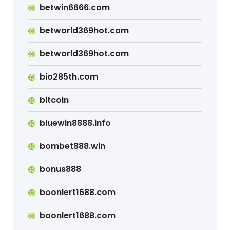
betwin6666.com
betworld369hot.com
betworld369hot.com
bio285th.com
bitcoin
bluewin8888.info
bombet888.win
bonus888
boonlert1688.com
boonlert1688.com