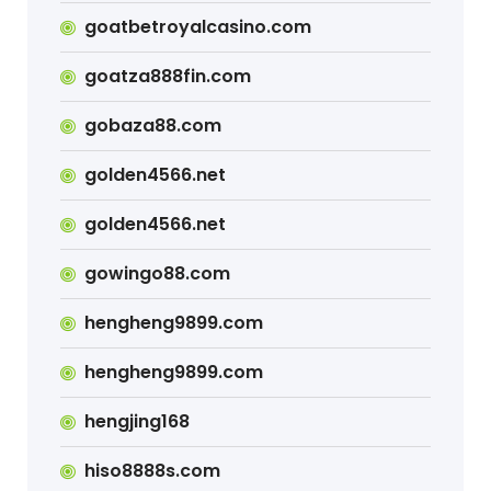
goatbetroyalcasino.com
goatza888fin.com
gobaza88.com
golden4566.net
golden4566.net
gowingo88.com
hengheng9899.com
hengheng9899.com
hengjing168
hiso8888s.com