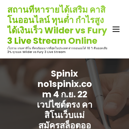
Skip
สถานที่หารายได้เสริม คาสิ
to
content
โนออนไลน์ ทุนต่ำ กำไรสูง
ได้เงินเร็ว Wilder vs Fury
3 Live Stream Online
เว็บรวม เกมคาสิโน ที่คนนิยมมากที่สุดในประเทศ ฝากถอนออโต้ 10 วิ คืนยอดเสีย
3% ทุกยอด Wilder vs Fury 3 Live Stream
Spinix
no1spinix.co
m 4 ก.ย. 22
เวปไซต์ตรง คา
สิโนเว็บแม่
สมัครสล็อตออ