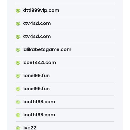
kitti999vip.com
ktv4sd.com
ktv4sd.com
lalikabetsgame.com
lcbet444.com
lionel99.fun
lionel99.fun
lionth168.com
lionth168.com
live22