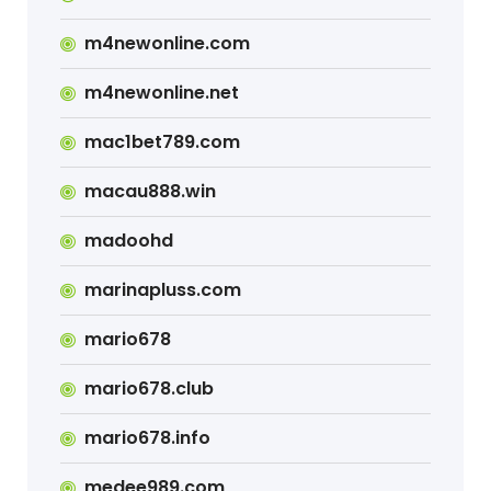
m4newonline.com
m4newonline.net
mac1bet789.com
macau888.win
madoohd
marinapluss.com
mario678
mario678.club
mario678.info
medee989.com