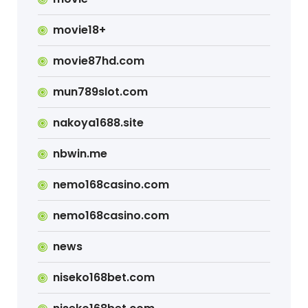
movie18+
movie87hd.com
mun789slot.com
nakoya1688.site
nbwin.me
nemo168casino.com
nemo168casino.com
news
niseko168bet.com