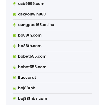
asb9999.com
askyouwin888
aungpao168.online
ba88th.com
ba88th.com
babet555.com
babet555.com
Baccarat
baj88thb
baj88thbz.com