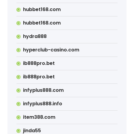
hubbet168.com
hubbet168.com
hydra888
hyperclub-casino.com
ib888pro.bet
ib888pro.bet
infyplus888.com
infyplus888.info
item388.com
jinda55