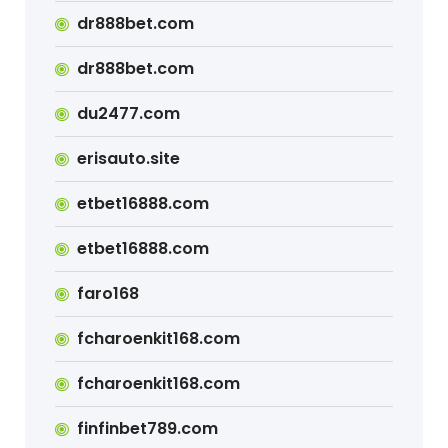
dr888bet.com
dr888bet.com
du2477.com
erisauto.site
etbet16888.com
etbet16888.com
faro168
fcharoenkit168.com
fcharoenkit168.com
finfinbet789.com