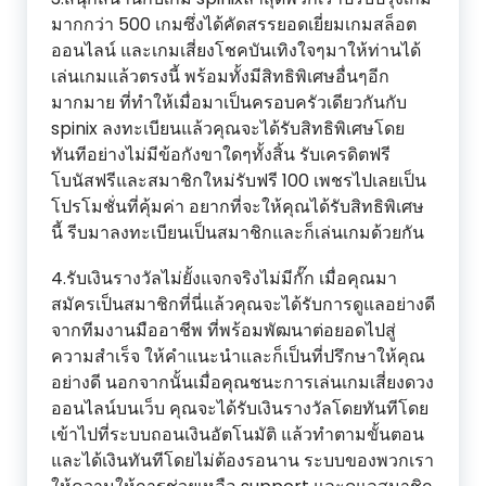
มากกว่า 500 เกมซึ่งได้คัดสรรยอดเยี่ยมเกมสล็อต
ออนไลน์ และเกมเสี่ยงโชคบันเทิงใจๆมาให้ท่านได้
เล่นเกมแล้วตรงนี้ พร้อมทั้งมีสิทธิพิเศษอื่นๆอีก
มากมาย ที่ทำให้เมื่อมาเป็นครอบครัวเดียวกันกับ
spinix ลงทะเบียนแล้วคุณจะได้รับสิทธิพิเศษโดย
ทันทีอย่างไม่มีข้อกังขาใดๆทั้งสิ้น รับเครดิตฟรี
โบนัสฟรีและสมาชิกใหม่รับฟรี 100 เพชรไปเลยเป็น
โปรโมชั่นที่คุ้มค่า อยากที่จะให้คุณได้รับสิทธิพิเศษ
นี้ รีบมาลงทะเบียนเป็นสมาชิกและก็เล่นเกมด้วยกัน
4.รับเงินรางวัลไม่ยั้งแจกจริงไม่มีกั๊ก เมื่อคุณมา
สมัครเป็นสมาชิกที่นี่แล้วคุณจะได้รับการดูแลอย่างดี
จากทีมงานมืออาชีพ ที่พร้อมพัฒนาต่อยอดไปสู่
ความสำเร็จ ให้คำแนะนำและก็เป็นที่ปรึกษาให้คุณ
อย่างดี นอกจากนั้นเมื่อคุณชนะการเล่นเกมเสี่ยงดวง
ออนไลน์บนเว็บ คุณจะได้รับเงินรางวัลโดยทันทีโดย
เข้าไปที่ระบบถอนเงินอัตโนมัติ แล้วทำตามขั้นตอน
และได้เงินทันทีโดยไม่ต้องรอนาน ระบบของพวกเรา