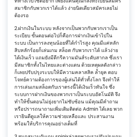
ที่ทางเว็บไซต์อยาก เพียงแค่นี้คุณก็ลงทะเบียนสมัคร
สมาชิกกับพวกเราได้แล้ว ง่ายนิดเดียวสมัครเลยไม่
ต้องรอ
2.ฝากเงินในระบบ หลังจากเป็นพวกกับพวกเราเป็น
ระเบียบ ขั้นตอนต่อไปก็คือการฝากเงินเข้าไปใน
ระบบ เป็นการลงทุนน้อยที่ได้กำไรสูง คุณมีแค่หลัก
สิบหลักร้อยก็เล่นเกม สล็อต กับพวกเราได้ แล้วง่าย
ได้เงินเร็ว แถมยังมีดีกรีความมันส์ระดับสากล ซึ่งเรา
มีสมาชิกทั้งในไทยและต่างแดน ด้วยเหตุผลดังกล่าว
ก็เลยปรับปรุงระบบให้มีความคลาสสิค ล้ำยุค ตอบ
โจทย์ความต้องการของผู้เล่นได้ทั่วทั้งโลก จึงทำให้
การเล่นเกมสล็อตกับเราตรงนี้ได้เงินเร็วทันใจ ซึ่ง
ระบบการฝากเงินของพวกเราเป็นระบบอัตโนมัติ จึง
ทำให้ขั้นตอนไม่ยุ่งยากไม่ซับซ้อน แม้คุณมีคำถาม
หรือปรารถนาถามเพิ่มเติมติดต่อ Admin ได้เลย พวก
เรายินดีดูแลให้ความช่วยเหลือและ ประสานงาน
พร้อมให้บริการคุณอย่างเต็มที่
3.สนุกสนานกับเกม spinixล่าสุดพวกเราปรับปรุงเกม