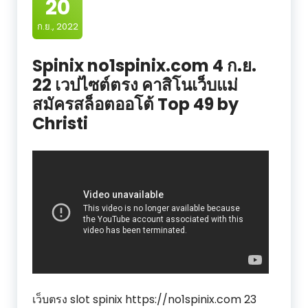
20
ก.ย., 2022
Spinix no1spinix.com 4 ก.ย.
22 เวปไซต์ตรง คาสิโนเว็บแม่
สมัครสล็อตออโต้ Top 49 by
Christi
เว็บตรง slot spinix https://no1spinix.com 23