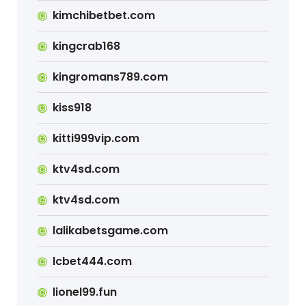
kimchibetbet.com
kingcrab168
kingromans789.com
kiss918
kitti999vip.com
ktv4sd.com
ktv4sd.com
lalikabetsgame.com
lcbet444.com
lionel99.fun