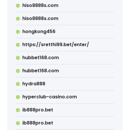
hiso8888s.com
hiso8888s.com
hongkong456
https://sretthi99.bet/enter/
hubbet168.com
hubbet168.com
hydra888
hyperclub-casino.com
ib888pro.bet
ib888pro.bet