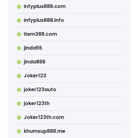
infyplus888.com
infyplus888.info
item388.com
jinda55
jinda888
Joker123
joker123auto
joker123th
Joker123th.com
khumsup888.me