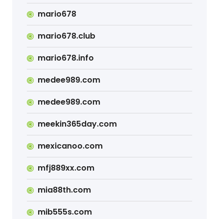
mario678
mario678.club
mario678.info
medee989.com
medee989.com
meekin365day.com
mexicanoo.com
mfj889xx.com
mia88th.com
mib555s.com