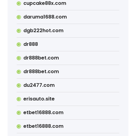
cupcake88x.com
daruma1688.com
dgb222hot.com
dr888
dr888bet.com
dr888bet.com
du2477.com
erisauto.site
etbet16888.com
etbet16888.com