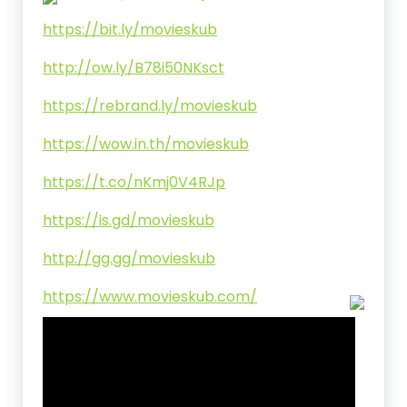
https://bit.ly/movieskub
http://ow.ly/B78i50NKsct
https://rebrand.ly/movieskub
https://wow.in.th/movieskub
https://t.co/nKmj0V4RJp
https://is.gd/movieskub
http://gg.gg/movieskub
https://www.movieskub.com/