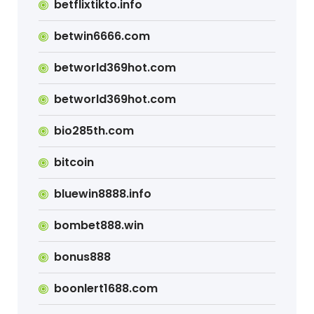
betflixtikto.info
betwin6666.com
betworld369hot.com
betworld369hot.com
bio285th.com
bitcoin
bluewin8888.info
bombet888.win
bonus888
boonlert1688.com