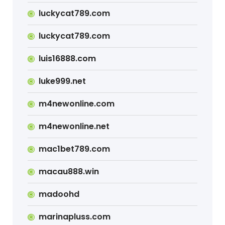
luckycat789.com
luckycat789.com
luis16888.com
luke999.net
m4newonline.com
m4newonline.net
mac1bet789.com
macau888.win
madoohd
marinapluss.com