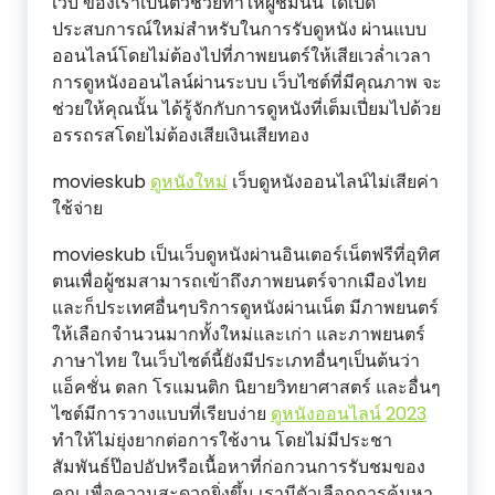
เว็บ ของเราเป็นตัวช่วยทำให้ผู้ชมนั้น ได้เปิด
ประสบการณ์ใหม่สำหรับในการรับดูหนัง ผ่านแบบ
ออนไลน์โดยไม่ต้องไปที่ภาพยนตร์ให้เสียเวล่ำเวลา
การดูหนังออนไลน์ผ่านระบบ เว็บไซต์ที่มีคุณภาพ จะ
ช่วยให้คุณนั้น ได้รู้จักกับการดูหนังที่เต็มเปี่ยมไปด้วย
อรรถรสโดยไม่ต้องเสียเงินเสียทอง
movieskub
ดูหนังใหม่
เว็บดูหนังออนไลน์ไม่เสียค่า
ใช้จ่าย
movieskub เป็นเว็บดูหนังผ่านอินเตอร์เน็ตฟรีที่อุทิศ
ตนเพื่อผู้ชมสามารถเข้าถึงภาพยนตร์จากเมืองไทย
และก็ประเทศอื่นๆบริการดูหนังผ่านเน็ต มีภาพยนตร์
ให้เลือกจำนวนมากทั้งใหม่และเก่า และภาพยนตร์
ภาษาไทย ในเว็บไซต์นี้ยังมีประเภทอื่นๆเป็นต้นว่า
แอ็คชั่น ตลก โรแมนติก นิยายวิทยาศาสตร์ และอื่นๆ
ไซต์มีการวางแบบที่เรียบง่าย
ดูหนังออนไลน์ 2023
ทำให้ไม่ยุ่งยากต่อการใช้งาน โดยไม่มีประชา
สัมพันธ์ป๊อปอัปหรือเนื้อหาที่ก่อกวนการรับชมของ
คุณ เพื่อความสะดวกยิ่งขึ้น เรามีตัวเลือกการค้นหา