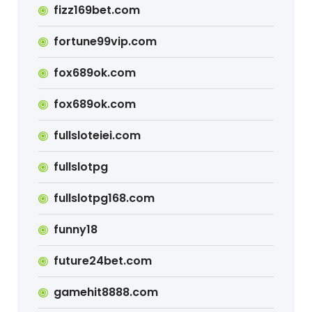
fizz169bet.com
fortune99vip.com
fox689ok.com
fox689ok.com
fullsloteiei.com
fullslotpg
fullslotpg168.com
funny18
future24bet.com
gamehit8888.com