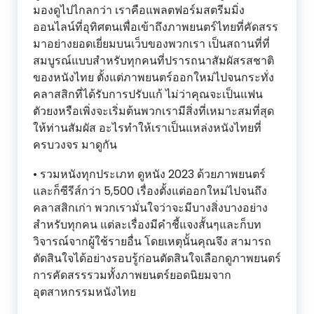
มองดูไปไกลกว่า เราคือแพลตฟอร์มสตรีมมิ่ง
ออนไลน์ที่อุทิศตนเพื่อเข้าถึงภาพยนตร์ไทยที่คัดสรร
มาอย่างยอดเยี่ยมบนเว็บของพวกเรา เป็นสถานที่ที่
สมบูรณ์แบบสำหรับทุกคนที่ปรารถนาสัมผัสรสชาติ
ของหนังไทย ตั้งแต่ภาพยนตร์ออกใหม่ไปจนกระทั่ง
คลาสสิกที่ได้รับการปรับแก้ ไม่ว่าคุณจะเป็นแฟน
ตัวยงหรือเพิ่งจะเริ่มต้นพวกเรามีสิ่งที่เหมาะสมที่สุด
ให้ท่านสัมผัส อะไรทำให้เราเป็นแหล่งหนังไทยที่
ครบวงจร มาดูกัน
• รวมหนังทุกประเภท ดูหนัง 2023 ด้วยภาพยนตร์
และก็ซีรีส์กว่า 5,500 เรื่องตั้งแต่ออกใหม่ไปจนถึง
คลาสสิกเก่า พวกเรามั่นใจว่าจะมีบางสิ่งบางอย่าง
สำหรับทุกคน แต่ละเรื่องมีคำชี้แจงสั้นๆและก็บท
วิจารณ์จากผู้ใช้รายอื่น โดยเหตุนั้นคุณจึง สามารถ
ตัดสินใจได้อย่างรอบรู้ก่อนตัดสินใจเลือกดูภาพยนตร์
การคัดสรรรวมทั้งภาพยนตร์ยอดนิยมจาก
อุตสาหกรรมหนังไทย