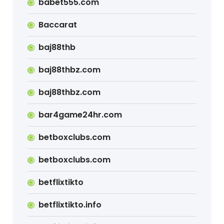
babet555.com
Baccarat
baj88thb
baj88thbz.com
baj88thbz.com
bar4game24hr.com
betboxclubs.com
betboxclubs.com
betflixtikto
betflixtikto.info