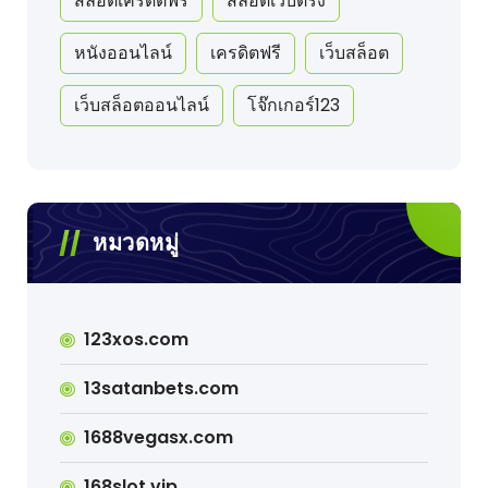
สล็อตเครดิตฟรี
สล็อตเว็บตรง
หนังออนไลน์
เครดิตฟรี
เว็บสล็อต
เว็บสล็อตออนไลน์
โจ๊กเกอร์123
หมวดหมู่
123xos.com
13satanbets.com
1688vegasx.com
168slot.vip