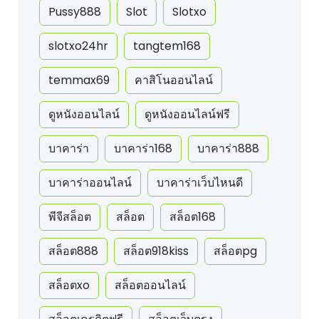
Pussy888
Slot
Slotxo
slotxo24hr
tangtem168
temmax69
คาสิโนออนไลน์
ดูหนังออนไลน์
ดูหนังออนไลน์ฟรี
บาคาร่า
บาคาร่า168
บาคาร่า888
บาคาร่าออนไลน์
บาคาร่าเว็บไหนดี
พีจีสล็อต
สล็อต
สล็อต168
สล็อต888
สล็อต918kiss
สล็อตpg
สล็อตxo
สล็อตออนไลน์