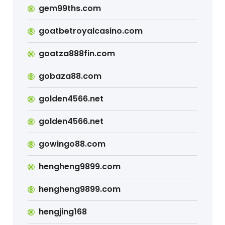
gem99ths.com
goatbetroyalcasino.com
goatza888fin.com
gobaza88.com
golden4566.net
golden4566.net
gowingo88.com
hengheng9899.com
hengheng9899.com
hengjing168