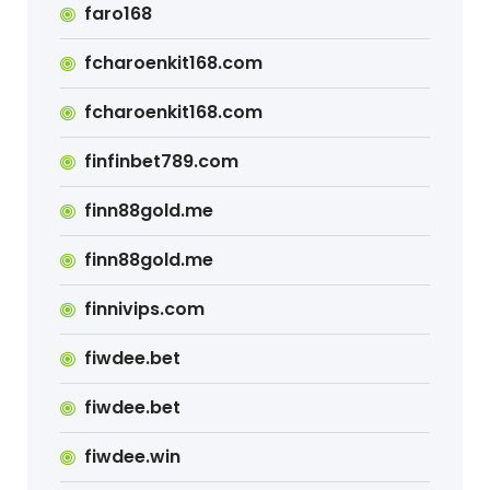
faro168
fcharoenkit168.com
fcharoenkit168.com
finfinbet789.com
finn88gold.me
finn88gold.me
finnivips.com
fiwdee.bet
fiwdee.bet
fiwdee.win