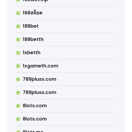
168สล็อต
188bet
188betth
1xbetth
1xgameth.com
789pluss.com
789pluss.com
8lots.com
8lots.com