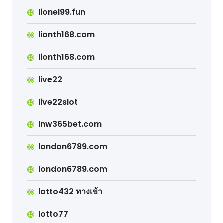
lionel99.fun
lionth168.com
lionth168.com
live22
live22slot
lnw365bet.com
london6789.com
london6789.com
lotto432 ทางเข้า
lotto77