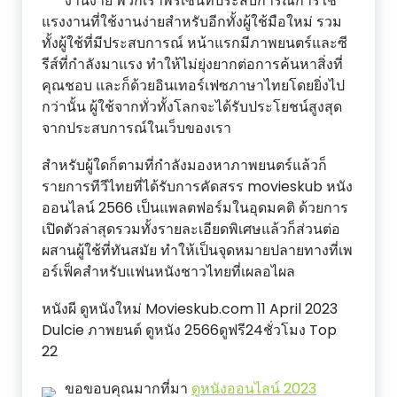
งานง่าย พวกเราพรีเซ็นท์ประสบการณ์การใช้
แรงงานที่ใช้งานง่ายสำหรับอีกทั้งผู้ใช้มือใหม่ รวม
ทั้งผู้ใช้ที่มีประสบการณ์ หน้าแรกมีภาพยนตร์และซี
รีส์ที่กำลังมาแรง ทำให้ไม่ยุ่งยากต่อการค้นหาสิ่งที่
คุณชอบ และก็ด้วยอินเทอร์เฟซภาษาไทยโดยยิ่งไป
กว่านั้น ผู้ใช้จากทั่วทั้งโลกจะได้รับประโยชน์สูงสุด
จากประสบการณ์ในเว็บของเรา
สำหรับผู้ใดก็ตามที่กำลังมองหาภาพยนตร์แล้วก็
รายการทีวีไทยที่ได้รับการคัดสรร movieskub หนัง
ออนไลน์ 2566 เป็นแพลตฟอร์มในอุดมคติ ด้วยการ
เปิดตัวล่าสุดรวมทั้งรายละเอียดพิเศษแล้วก็ส่วนต่อ
ผสานผู้ใช้ที่ทันสมัย ทำให้เป็นจุดหมายปลายทางที่เพ
อร์เฟ็คสำหรับแฟนหนังชาวไทยที่เผลอไผล
หนังผี ดูหนังใหม่ Movieskub.com 11 April 2023
Dulcie ภาพยนต์ ดูหนัง 2566ดูฟรี24ชั่วโมง Top
22
ขอขอบคุณมากที่มา
ดูหนังออนไลน์ 2023