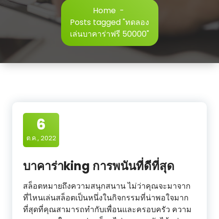
Home
-
Posts tagged "ทดลอง
เล่นบาคาร่าฟรี 50000"
6
ต.ค., 2022
บาคาร่าking การพนันที่ดีที่สุด
สล็อตหมายถึงความสนุกสนาน ไม่ว่าคุณจะมาจาก
ที่ไหนเล่นสล็อตเป็นหนึ่งในกิจกรรมที่น่าพอใจมาก
ที่สุดที่คุณสามารถทำกับเพื่อนและครอบครัว ความ