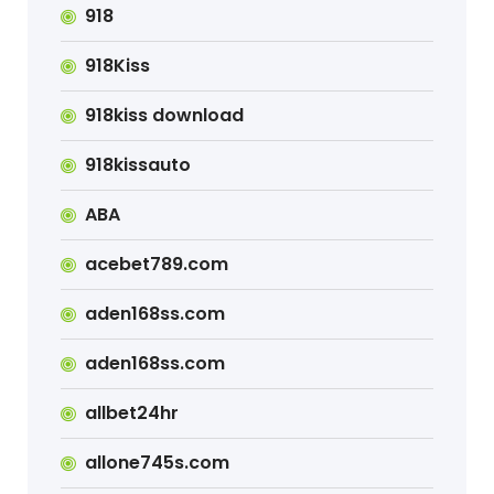
918
918Kiss
918kiss download
918kissauto
ABA
acebet789.com
aden168ss.com
aden168ss.com
allbet24hr
allone745s.com