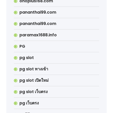
onoplus168.com
pananthai99.com
pananthai99.com
paramax1688.info
PG
pg slot
pg slot ทางเข้า
pg slot เปิดใหม่
pg slot เว็บตรง
pg เว็บตรง