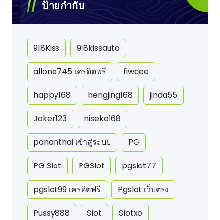
ป้ายกำกับ
918Kiss
918kissauto
allone745 เครดิตฟรี
fiwdee
happy168
hengjing168
jinda55
Joker123
niseko168
pananthai เข้าสู่ระบบ
PG
PG Slot
PGSlot
pgslot77
pgslot99 เครดิตฟรี
Pgslot เว็บตรง
Pussy888
Slot
Slotxo