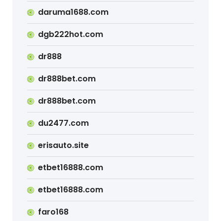
daruma1688.com
dgb222hot.com
dr888
dr888bet.com
dr888bet.com
du2477.com
erisauto.site
etbet16888.com
etbet16888.com
faro168