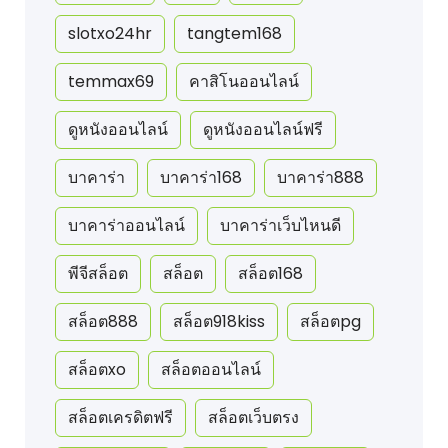
slotxo24hr
tangtem168
temmax69
คาสิโนออนไลน์
ดูหนังออนไลน์
ดูหนังออนไลน์ฟรี
บาคาร่า
บาคาร่า168
บาคาร่า888
บาคาร่าออนไลน์
บาคาร่าเว็บไหนดี
พีจีสล็อต
สล็อต
สล็อต168
สล็อต888
สล็อต918kiss
สล็อตpg
สล็อตxo
สล็อตออนไลน์
สล็อตเครดิตฟรี
สล็อตเว็บตรง