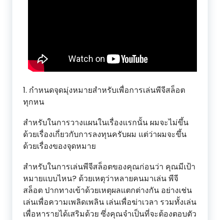
1. กำหนดจุดมุ่งหมายสำหรับเพื่อการเล่นพีจีสล็อต
ทุกหน
สำหรับในการวางแผนในเรื่องแรกนั้น ผมจะไม่ขึ้น
ด้วยเรื่องเกี่ยวกับการลงทุนครับผม แต่ว่าผมจะขึ้น
ด้วยเรื่องของจุดหมาย
สำหรับในการเล่นพีจีสล็อตของคุณก่อนว่า คุณมีเป้า
หมายแบบไหน? ด้วยเหตุว่าหลายคนมาเล่น พีจี
สล็อต ปากทางเข้าด้วยเหตุผลแตกต่างกัน อย่างเช่น
เล่นเพื่อความเพลิดเพลิน เล่นเพื่อฆ่าเวลา รวมทั้งเล่น
เพื่อหารายได้เสริมด้วย ซึ่งคุณจำเป็นที่จะต้องตอบตัว