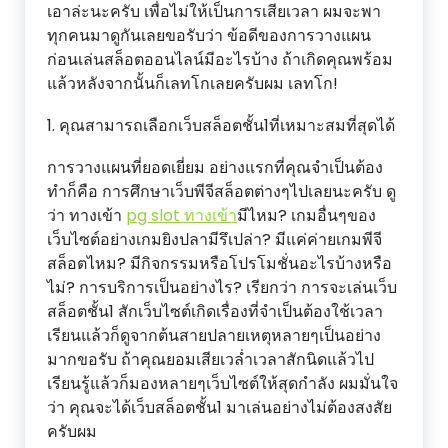
เอาล่ะนะครับ เพื่อไม่ให้เป็นการเสียเวลา ผมจะพา
ทุกคนมาดูกันเลยขอรับว่า ข้อดีของการวางแผน
ก่อนเล่นสล็อตออนไลน์มีอะไรบ้าง ถ้าเกิดคุณพร้อม
แล้วหลังจากนั้นก็เลทโกเลยครับผม เลทโก!
1. คุณสามารถเลือกเว็บสล็อตชั้น1ที่เหมาะสมที่สุดได้
การวางแผนที่ยอดเยี่ยม อย่างแรกที่คุณจำเป็นต้อง
ทำก็คือ การศึกษาเว็บพีจีสล็อตต่างๆไปเลยนะครับ ดู
ว่า ทางเข้า
pg slot ทางเข้า
มีไหม? เกมอื่นๆของ
เว็บไซต์อย่างเกมยิงปลามีรึเปล่า? มีแค่ค่ายเกมพีจี
สล็อตไหม? มีกิจกรรมหรือโปรโมชั่นอะไรบ้างหรือ
ไม่? การบริการเป็นอย่างไร? เรียกว่า การจะเล่นเว็บ
สล็อตชั้น1 สักเว็บไซต์เกิดเรื่องที่จำเป็นต้องใช้เวลา
เรียนแล้วก็ดูจากต้นสายปลายเหตุหลายๆเป็นอย่าง
มากขอรับ ถ้าคุณยอมเสียเวล่ำเวลาสักนิดแล้วไป
เรียนรู้แล้วก็มองหลายๆเว็บไซต์ให้สุดกำลัง ผมมั่นใจ
ว่า คุณจะได้เว็บสล็อตชั้น1 มาเล่นอย่างไม่ต้องสงสัย
ครับผม