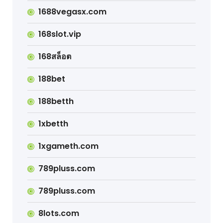
1688vegasx.com
168slot.vip
168สล็อต
188bet
188betth
1xbetth
1xgameth.com
789pluss.com
789pluss.com
8lots.com