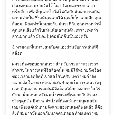
เงินลงทุนแบบรายวันไว้ ใน 1 วันเล่นแค่รอบเดียว
ครั้งเดียว เพื่อที่คุณจะได้ไม่โฟกัสกับมันมากจนเกิน
ความจำเป็น ซึ่งแม้คุณเล่นได้ คุณก็เก็บ เล่นเสีย คุณ
ก็ยอม เพียงเท่านี้เลยขอรับ มันจะดีกับคุณมากกว่าที่
คุณเล่นเสียแล้วรีบเล่นเพื่อเอาทุนคืน เพราะเหตุว่า
ส่วนมากแล้ว มันจะไม่ค่อยได้คืนนั่นเองครับ
3. หาขณะที่เหมาะสมกับตนเองสำหรับการเล่นพีจี
สล็อต
ผมจะต้องขอบอกก่อนว่า สำหรับการหาระยะเวลา
สำหรับในการเล่นพีจีสล็อตนั้น ผมมิได้หมายถึงเรื่อง
ของเวลายอดฮิตที่เขาแชร์กันครับ แต่ว่าผมกำลัง
หมายถึง ในขณะที่เหมาะสมกับคุณในการเล่นจริงๆ
เวลาที่คุณสามารถเล่นพีจีสล็อตได้อย่างสบายใจ ไร้
กังวล นั่นแหละครับผมเป็นขณะที่เหมาะกับตัวเอง
จริงๆคุณไม่มีความจำเป็นที่ต้องเล่นตามบุคคลอื่น
เลย เพียงแค่เล่นตามจังหวะของตนเองก็พอแล้ว นี่คือ
สิ่งที่ผมบากบั่นบอกกับทุกๆคนตลอด ด้วยเหตุว่าผม