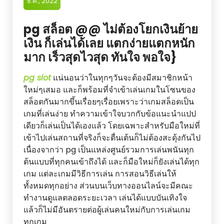
ธ.ค., 2022
pg สล็อต @@ ไม่ต้องโยกเงินย้าย
เงิน ก็เล่นได้เลย แตกง่ายแตกหนัก
มาก เร็วสุดไวสุด ทันใจ พอใจ}
pg slot
แน่นอนว่าในทุกๆวันจะต้องมีสมาชิกหน้า
ใหม่ๆเสมอ และก็พร้อมที่จำเข้าเล่นเกมในโซนของ
สล็อตกันมากขึ้นเรื่อยๆเรื่อยเพราะว่าเกมสล็อตเป็น
เกมที่เล่นง่าย ทำความเข้าใจบวกกับข้อแนะนำแปป
เดียวก็เล่นเป็นได้เองแล้ว โดยเฉพาะสำหรับมือใหม่ที่
เข้าไปเล่นสถานที่จริงก็จะตื่นเต้นก็ไม่ต้องสะดุ้งกันไป
เนื่องจากว่า pg เป็นแหล่งศูนย์รวมการเล่นพนันทุก
ต้นแบบที่ทุกคนเข้าถึงได้ และก็มือใหม่ก็ยังเล่นได้ทุก
เกม แต่ละเกมมีวิธีการเล่น การสอนวิธีเล่นให้
ทั้งหมดทุกอย่าง ส่วนบนเว็บทางออนไลน์จะมีคณะ
ทำงานดูแลตลอดระยะเวลา เล่นได้แบบบันเทิงใจ
แล้วก็ไม่มีอันตรายต่อผู้เล่นคนใหม่กับการเล่นเกม
ทุกเกม