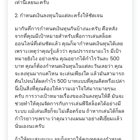
เท่านี้เลยนะครับ
2. กำหนดเงินลงทุนในแต่ละครั้งให้ชัดเจน
มากันที่การกำหนดเงินทุนกันบ้างนะครับ คือหลัง
จากที่คุณมีเป้าหมายสำหรับเพื่อการเล่นสล็อต
ออนไลน์ที่เด่นชัดแล้ว คุณก็มากำหนดเงินทุนได้เลย
เพราะเหตุว่าคุณรู้แล้วว่า คุณปรารถนาอะไร มีเป้า
หมายยังไง อย่างเช่น คุณอยากได้กำไรวันละ 500
บาท คุณก็ต้องกำหนดเงินทุนในแต่ละวันเลยว่า คุณ
จะลงทุนมากแค่ไหน จะเล่นเพียงใด แล้วมันสามารถ
ดันไปจนได้ผลกำไร 500 บาทแบบที่คุณคิดหรือเปล่า
นี่เป็นสิ่งที่คุณต้องให้ความเอาใจใส่มากมายๆนะ
ครับ การวางเป้าหมายเรื่องของเงินลงทุนให้ดี มันจะ
ช่วยทำให้คุณจัดการกับการเล่นพีจีสล็อตได้อย่างมี
ระบบ แม้เล่นเสียก็จะไม่เดือดร้อน ถ้าหากเล่นได้ก็ผล
กำไรยาวๆเพราะว่าคุณวางแผนมาอย่างดีเยี่ยมแล้ว
นั่นเองนะครับ
ถ้าให้ผมเสนอแนะ ผมก็อยากให้คุณทดลองกำหนด