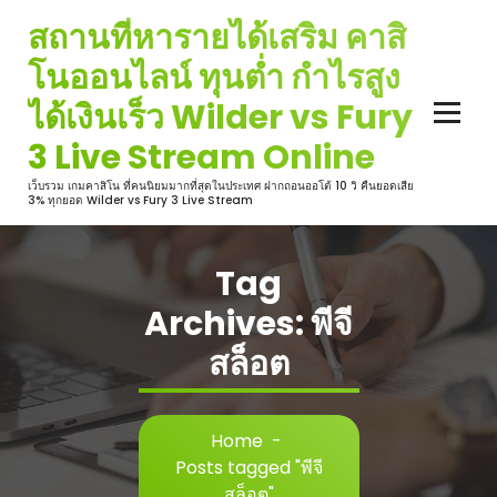
Skip
สถานที่หารายได้เสริม คาสิ
to
content
โนออนไลน์ ทุนต่ำ กำไรสูง
ได้เงินเร็ว Wilder vs Fury
3 Live Stream Online
เว็บรวม เกมคาสิโน ที่คนนิยมมากที่สุดในประเทศ ฝากถอนออโต้ 10 วิ คืนยอดเสีย
3% ทุกยอด Wilder vs Fury 3 Live Stream
Tag
Archives: พีจี
สล็อต
Home
-
Posts tagged "พีจี
สล็อต"