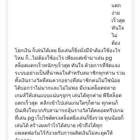
แตก
ง่าย
เร็วสุด
ทันใจ
ไม่
ต้อง
โยกเงิน ก็เล่นได้เลย ยิ่งเล่นก็ยิ่งมั่งมีจำต้องใช้อะไร
ไหม ก็….ไม่ต้องใช้อะไร เพียงแต่เข้ามาเล่น pg
สล็อตแตกเร็วหนักๆเร็วสุด ทันใจ ด้วยการที่จัดแจง
ระบบอย่างเป็นที่น่าพอใจสำหรับสมาชิกทุกท่าน รวม
ทั้งเงินรางวัลที่สมควรอย่างที่สมาชิกคนไม่ใช่น้อย
ได้บอกว่าไม่มากและไม่ไม่พอ มีเกมสล็อตหลาย
เกมส์ให้เล่นแบบแน่นๆจุกๆ เล่นได้ทุกค่าย พีจีสล็อต
แตกเร็วสุด คลิกเข้าไปเล่นเกมใดๆก็ตาม ทุกคนก็
บันเทิงใจบวกกับสามารถลุ้นรางวัลได้ตลอดทริปเกม
ที่เล่น pg เว็บไซต์ตรงสล็อตยิ่งเล่นก็ยิ่งรวย ทุนน้อยก็
เล่นได้ สร้างผลกำไรได้สบาย เข้าถึงได้ทุก
แพลตฟอร์มไร้กังวลกับการผลิตเงินไม่สะดุดให้