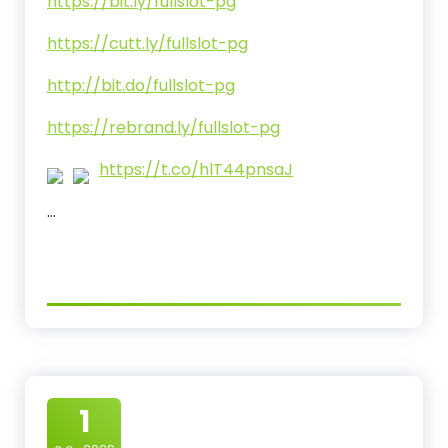
https://bit.ly/fullslot-pg
https://cutt.ly/fullslot-pg
http://bit.do/fullslot-pg
https://rebrand.ly/fullslot-pg
https://t.co/hlT44pnsaJ
…
1