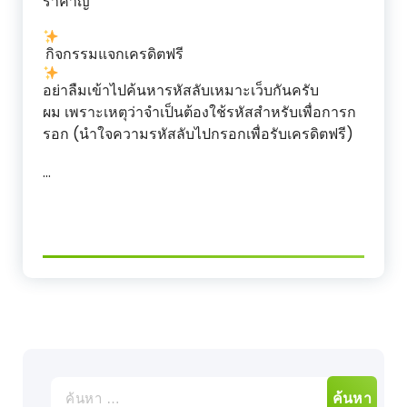
รำคาญ
กิจกรรมแจกเครดิตฟรี
อย่าลืมเข้าไปค้นหารหัสลับเหมาะเว็บกันครับ
ผม เพราะเหตุว่าจำเป็นต้องใช้รหัสสำหรับเพื่อการก
รอก (นำใจความรหัสลับไปกรอกเพื่อรับเครดิตฟรี)
…
ค้นหา