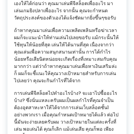
เองให้ได้ก่อนว่า คุณมาเล่นพีจีสล็อตเพื่ออะไร มา
เล่นเกมยิงปลาเพื่ออะไร จากนั้น คุณจะกำหนด
วัตถุประสงค์ของตัวเองได้แจ้งชัดมากยิ่งขึ้นๆขอรับ
ถ้าหากคุณมาเล่นเพื่อความเพลิดเพลินหรือฆ่าเวลา
ผมก็จะแนะนำให้ท่านเล่นไปเลยขอรับ แม้กระนั้นให้
ใช้ทุนให้น้อยที่สุด เล่นให้ได้นานที่สุด เนื่องจากว่า
คุณเล่นเพื่อความสนุกสนานเท่านั้น การได้กำไร
น้อยหรือเสียนิดหน่อยจะเกิดเรื่องที่เหมาะสมกับคุณ
มากกว่า แต่ว่าถ้าหากคุณมาเล่นเพื่อหาเงินเสริมล่ะ
ก็ ผมก็จะชี้แนะให้คุณวางเป้าหมายสำหรับการเล่น
ไปเลยว่า คุณจะกินกำไรที่ได้จาก
การเล่นพีจีสล็อตไปทำอะไรบ้าง? จะเอาไปซื้ออะไร
บ้าง? ซึ่งนั่นแหละครับผมเป็นผลกำไรที่คุณจำเป็น
ต้องอุตสาหะหาให้ได้จากการเล่นเว็บสล็อตชั้น1
อย่างพวกเรา เมื่อคุณกำหนดเป้าหมายได้แล้ว ต่อไป
นี้มันจะง่ายเลยครับผม วางเป้าหมายในแต่ละครั้งที่
เล่น พอเล่นได้ คุณก็เลิก แม้เล่นเสีย คุณก็พอ เพียง