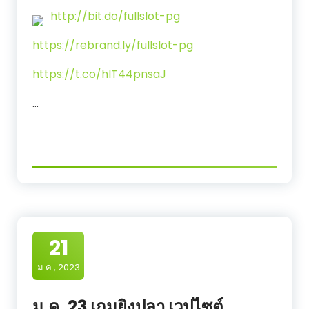
http://bit.do/fullslot-pg
https://rebrand.ly/fullslot-pg
https://t.co/hlT44pnsaJ
…
21
ม.ค., 2023
ม.ค. 23 เกมยิงปลา เวปไซต์