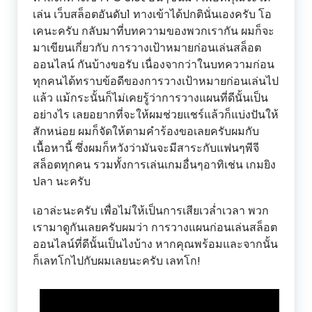
เล่น เว็บสล็อตอันดับ1 ทางเข้าได้ปกตินั่นเองครับ โอ
เคนะครับ กลับมาที่บทความของพวกเรากัน ผมก็จะ
มาเขียนเกี่ยวกับ การวางเป้าหมายก่อนเล่นสล็อต
ออนไลน์ กันบ้างขอรับ เนื่องจากว่าในบทความก่อน
ทุกคนได้ทราบข้อดีของการวางเป้าหมายก่อนเล่นไป
แล้ว แม้กระนั้นก็ไม่เคยรู้ว่าการวางแผนที่ดีนั้นเป็น
อย่างไร เลยอยากที่จะให้ผมช่วยแชร์แล้วก็แบ่งปันให้
สักหน่อย ผมก็จัดให้ตามคำร้องขอเลยครับผมกับ
เนื้อหานี้ ซึ่งผมก็หวังว่ามันจะมีสาระกับแฟนๆพีจี
สล็อตทุกคน รวมทั้งการเล่นเกมอื่นๆอาทิเช่น เกมยิง
ปลา นะครับ
เอาล่ะนะครับ เพื่อไม่ให้เป็นการเสียเวล่ำเวลา พวก
เรามาดูกันเลยครับผมว่า การวางแผนก่อนเล่นสล็อต
ออนไลน์ที่ดีนั้นเป็นไงบ้าง หากคุณพร้อมและจากนั้น
ก็เลทโกไปกับผมเลยนะครับ เลทโก!