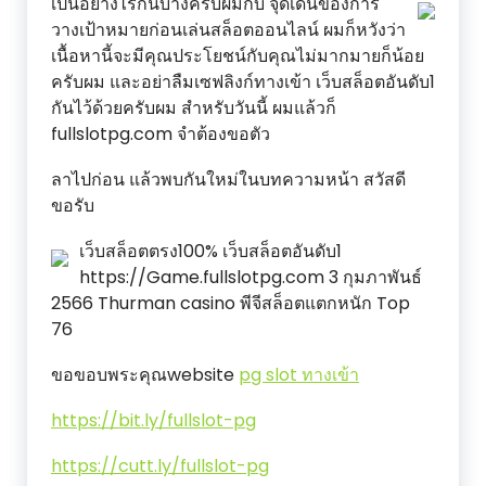
เป็นอย่างไรกันบ้างครับผมกับ จุดเด่นของการ
วางเป้าหมายก่อนเล่นสล็อตออนไลน์ ผมก็หวังว่า
เนื้อหานี้จะมีคุณประโยชน์กับคุณไม่มากมายก็น้อย
ครับผม และอย่าลืมเซฟลิงก์ทางเข้า เว็บสล็อตอันดับ1
กันไว้ด้วยครับผม สำหรับวันนี้ ผมแล้วก็
fullslotpg.com จำต้องขอตัว
ลาไปก่อน แล้วพบกันใหม่ในบทความหน้า สวัสดี
ขอรับ
เว็บสล็อตตรง100% เว็บสล็อตอันดับ1
https://Game.fullslotpg.com 3 กุมภาพันธ์
2566 Thurman casino พีจีสล็อตแตกหนัก Top
76
ขอขอบพระคุณwebsite
pg slot ทางเข้า
https://bit.ly/fullslot-pg
https://cutt.ly/fullslot-pg