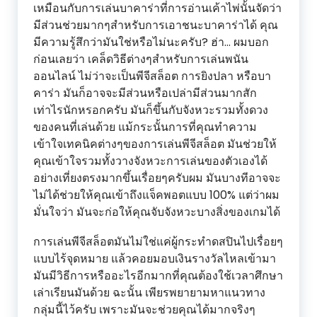
เหมือนกับการเล่นบาคาร่าที่การอ่านเค้าไพ่นั้นจัดว่า
มีส่วนช่วยมากๆสำหรับการเอาชนะบาคาร่าได้ คุณ
มีความรู้สึกว่ามันใช่หรือไม่นะครับ? ฮ่า… ผมบอก
ก่อนเลยว่า เคล็ดวิธีต่างๆสำหรับการเล่นพนัน
ออนไลน์ ไม่ว่าจะเป็นพีจีสล็อต การยิงปลา หรือบา
คาร่า มันก็อาจจะมีส่วนหรือเปล่ามีส่วนมากสัก
เท่าไรนักหรอกครับ มันก็ขึ้นกับจังหวะรวมทั้งดวง
ของคนที่เล่นด้วย แม้กระนั้นการที่คุณทำความ
เข้าใจเทคนิคต่างๆของการเล่นพีจีสล็อต มันช่วยให้
คุณเข้าใจรวมทั้งวางจังหวะการเล่นของตัวเองได้
อย่างเที่ยงตรงมากขึ้นเรื่อยๆครับผม มันบางทีอาจจะ
ไม่ได้ช่วยให้คุณเข้าถึงแจ็คพอตแบบ 100% แต่ว่าผม
มั่นใจว่า มันจะก่อให้คุณจับจังหวะบางสิ่งของเกมได้
การเล่นพีจีสล็อตมันไม่ใช่แค่ผู้กระทำดสปินไปเรื่อยๆ
แบบไร้จุดหมาย แล้วคอยมอบเงินรางวัลไหลเข้ามา
มันมีวิธีการหรืออะไรอีกมากที่คุณต้องใช้เวลาศึกษา
เล่าเรียนมันด้วย ฉะนั้น เพียรพยายามหาแนวทาง
กลุ่มนี้ไว้ครับ เพราะมันจะช่วยคุณได้มากจริงๆ