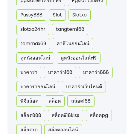
pgslot99 เครดิตฟรี
Pgslot เว็บตรง
Pussy888
Slot
Slotxo
slotxo24hr
tangtem168
temmax69
คาสิโนออนไลน์
ดูหนังออนไลน์
ดูหนังออนไลน์ฟรี
บาคาร่า
บาคาร่า168
บาคาร่า888
บาคาร่าออนไลน์
บาคาร่าเว็บไหนดี
พีจีสล็อต
สล็อต
สล็อต168
สล็อต888
สล็อต918kiss
สล็อตpg
สล็อตxo
สล็อตออนไลน์