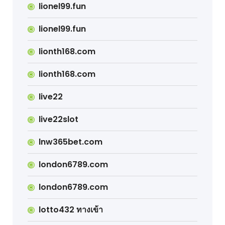
lionel99.fun
lionel99.fun
lionth168.com
lionth168.com
live22
live22slot
lnw365bet.com
london6789.com
london6789.com
lotto432 ทางเข้า