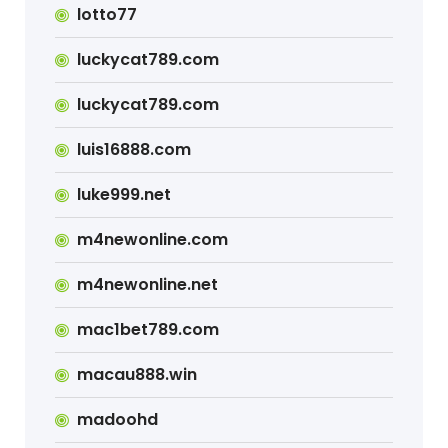
lotto77
luckycat789.com
luckycat789.com
luis16888.com
luke999.net
m4newonline.com
m4newonline.net
mac1bet789.com
macau888.win
madoohd