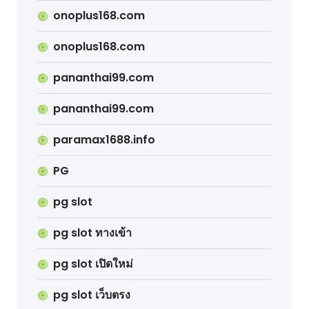
onoplus168.com
onoplus168.com
pananthai99.com
pananthai99.com
paramax1688.info
PG
pg slot
pg slot ทางเข้า
pg slot เปิดใหม่
pg slot เว็บตรง