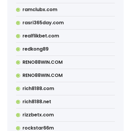
ramclubx.com
rasri365day.com
realflikbet.com
redkong89
RENO88WIN.COM
RENO88WIN.COM
rich8188.com
rich8188.net
rizzbetx.com
rockstar66m