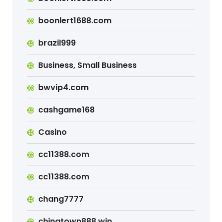
boonlert1688.com
brazil999
Business, Small Business
bwvip4.com
cashgame168
Casino
cc11388.com
cc11388.com
chang7777
chinatown888.win