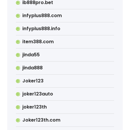
ib888pro.bet
infyplus888.com
infyplus888.info
item388.com
jinda55
jinda888
Joker123
joker123auto
joker123th
Joker123th.com