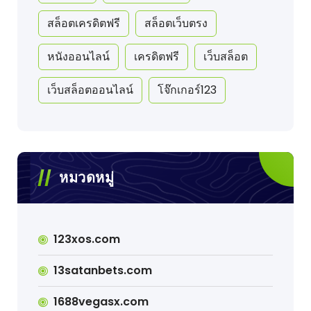
สล็อตเครดิตฟรี
สล็อตเว็บตรง
หนังออนไลน์
เครดิตฟรี
เว็บสล็อต
เว็บสล็อตออนไลน์
โจ๊กเกอร์123
หมวดหมู่
123xos.com
13satanbets.com
1688vegasx.com