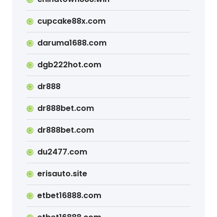
cupcake88x.com
daruma1688.com
dgb222hot.com
dr888
dr888bet.com
dr888bet.com
du2477.com
erisauto.site
etbet16888.com