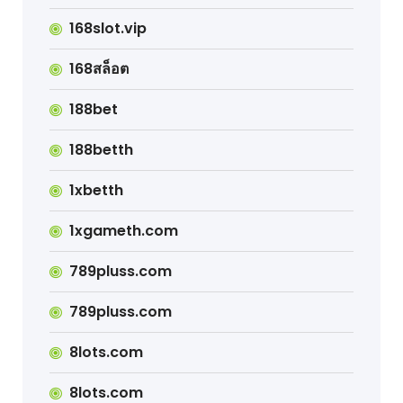
168slot.vip
168สล็อต
188bet
188betth
1xbetth
1xgameth.com
789pluss.com
789pluss.com
8lots.com
8lots.com