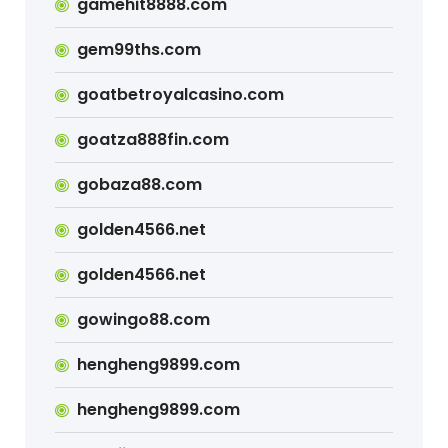
gamehit8888.com
gem99ths.com
goatbetroyalcasino.com
goatza888fin.com
gobaza88.com
golden4566.net
golden4566.net
gowingo88.com
hengheng9899.com
hengheng9899.com