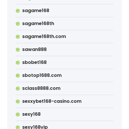
sagame168
sagame168th
sagame168th.com
sawan888
sbobet168
sbotop1688.com
sclass8888.com
sexxybet168-casino.com
sexy168
sexy168vip