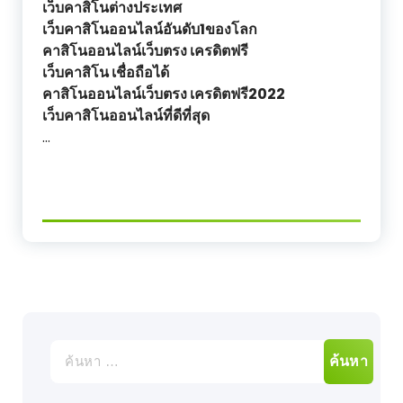
เว็บคาสิโนต่างประเทศ
เว็บคาสิโนออนไลน์อันดับ1ของโลก
คาสิโนออนไลน์เว็บตรง เครดิตฟรี
เว็บคาสิโน เชื่อถือได้
คาสิโนออนไลน์เว็บตรง เครดิตฟรี2022
เว็บคาสิโนออนไลน์ที่ดีที่สุด
…
ค้นหา
สำหรับ: