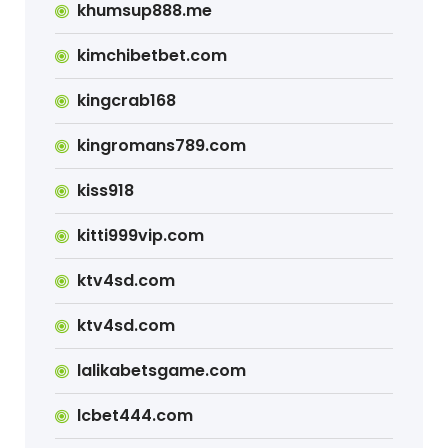
khumsup888.me
kimchibetbet.com
kingcrab168
kingromans789.com
kiss918
kitti999vip.com
ktv4sd.com
ktv4sd.com
lalikabetsgame.com
lcbet444.com