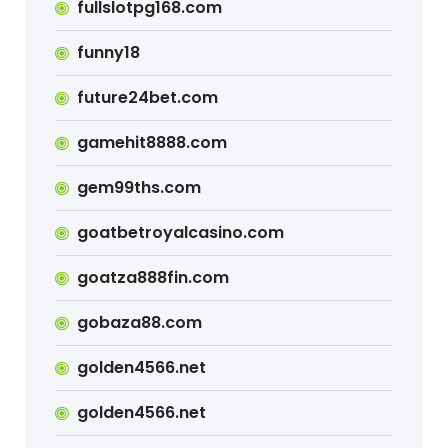
fullslotpg168.com
funny18
future24bet.com
gamehit8888.com
gem99ths.com
goatbetroyalcasino.com
goatza888fin.com
gobaza88.com
golden4566.net
golden4566.net