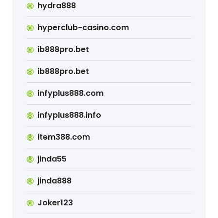
hydra888
hyperclub-casino.com
ib888pro.bet
ib888pro.bet
infyplus888.com
infyplus888.info
item388.com
jinda55
jinda888
Joker123