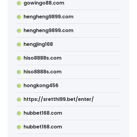
gowingo88.com
hengheng9899.com
hengheng9899.com
hengjing168
hiso8888s.com
hiso8888s.com
hongkong456
https://sretthi99.bet/enter/
hubbet168.com
hubbet168.com