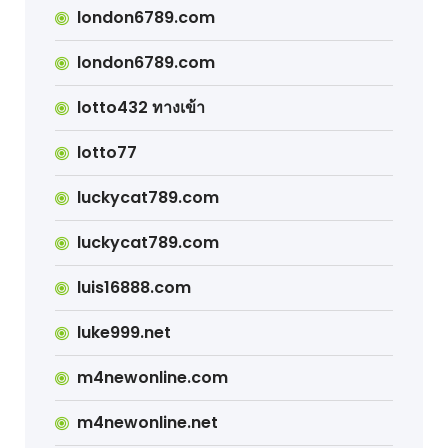
london6789.com
london6789.com
lotto432 ทางเข้า
lotto77
luckycat789.com
luckycat789.com
luis16888.com
luke999.net
m4newonline.com
m4newonline.net