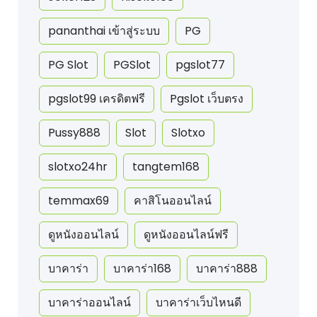
pananthai เข้าสู่ระบบ
PG
PG Slot
PGSlot
pgslot77
pgslot99 เครดิตฟรี
Pgslot เว็บตรง
Pussy888
Slot
Slotxo
slotxo24hr
tangtem168
temmax69
คาสิโนออนไลน์
ดูหนังออนไลน์
ดูหนังออนไลน์ฟรี
บาคาร่า
บาคาร่า168
บาคาร่า888
บาคาร่าออนไลน์
บาคาร่าเว็บไหนดี