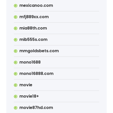
mexicanoo.com
mfj889xx.com
mia88th.com
mib555s.com
mmgoldsbets.com
mono1688
mono16888.com
movie
movie18+
movie87hd.com