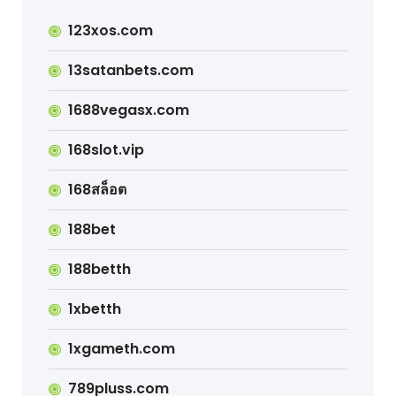
123xos.com
13satanbets.com
1688vegasx.com
168slot.vip
168สล็อต
188bet
188betth
1xbetth
1xgameth.com
789pluss.com