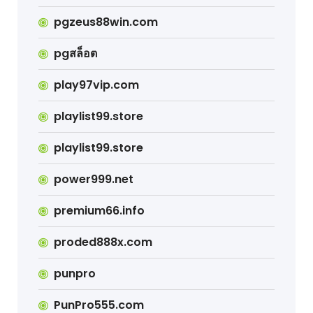
pgzeus88win.com
pgสล็อต
play97vip.com
playlist99.store
playlist99.store
power999.net
premium66.info
proded888x.com
punpro
PunPro555.com