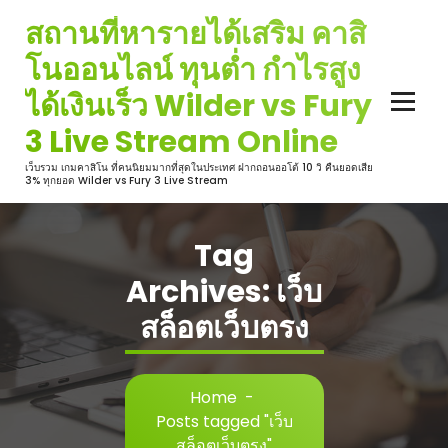
Skip
สถานที่หารายได้เสริม คาสิ
to
content
โนออนไลน์ ทุนต่ำ กำไรสูง
ได้เงินเร็ว Wilder vs Fury
3 Live Stream Online
เว็บรวม เกมคาสิโน ที่คนนิยมมากที่สุดในประเทศ ฝากถอนออโต้ 10 วิ คืนยอดเสีย
3% ทุกยอด Wilder vs Fury 3 Live Stream
Tag
Archives: เว็บ
สล็อตเว็บตรง
Home
-
Posts tagged "เว็บ
สล็อตเว็บตรง"