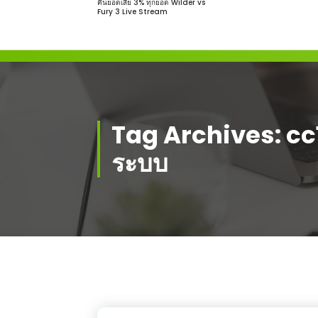
คืนยอดเสีย 3% ทุกยอด Wilder vs
Fury 3 Live Stream
Tag Archives: cc11
ระบบ