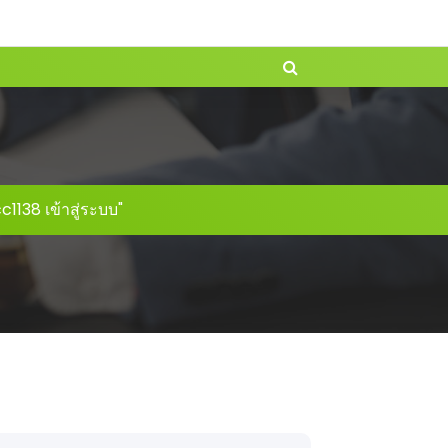
1138 เข้าสู่ระบบ"