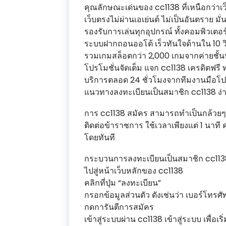
คุณลักษณะเด่นของ cc1138 ที่เหนือกว่าเว็
เว็บตรงไม่ผ่านเอเย่นต์ ไม่เป็นอันตราย ม
รองรับการเล่นทุกอุปกรณ์ ทั้งคอมพิวเตอร์
ระบบฝากถอนออโต้ เร็วทันใจด้านใน 10 ว
รวมเกมสล็อตกว่า 2,000 เกมจากค่ายชั้นหน
โปรโมชั่นจัดเต็ม แจก cc1138 เครดิตฟรี ทุ
บริการตลอด 24 ชั่วโมงจากทีมงานมือโ
แนวทางลงทะเบียนเป็นสมาชิก cc1138 ง่าย
การ cc1138 สมัคร สามารถทำเป็นกล้วยๆผ่
ติดต่อข้าราชการ ใช้เวลาเพียงแต่ 1 นาที
โดยทันที
กระบวนการลงทะเบียนเป็นสมาชิก cc113
ไปสู่หน้าเว็บหลักของ cc1138
คลิกที่ปุ่ม “ลงทะเบียน”
กรอกข้อมูลส่วนตัว ดังเช่นว่า เบอร์โทรศัพ
กดการันตีการสมัคร
เข้าสู่ระบบผ่าน cc1138 เข้าสู่ระบบ เพื่อเริ