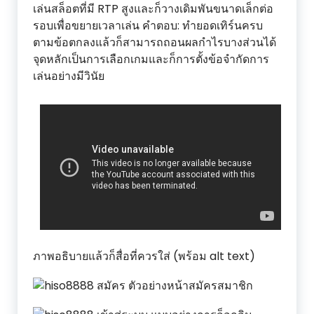
เล่นสล็อตที่มี RTP สูงและก็วางเดิมพันขนาดเล็กต่อ
รอบเพื่อขยายเวลาเล่น คำตอบ: ทำยอดเทิร์นครบ
ตามข้อตกลงแล้วก็สามารถถอนผลกำไรบางส่วนได้
จุดหลักเป็นการเลือกเกมและก็การตั้งข้อจำกัดการ
เล่นอย่างมีวินัย
ภาพอธิบายแล้วก็สื่อที่ควรใส่ (พร้อม alt text)