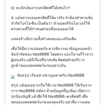
Q: จะเบิกเงินจากเครดิตฟรีได้เช่นไร?
A: แม้อยากถอนเครดิตที่ได้มาจริง จำต้องทำตามข้อ
จำกัดโปรโมชั่น เป็นต้นว่า ทำยอดเทิร์นโอเวอร์ให้
ครบตามที่ได้กำหนดก่อนจึงถอนออกได้
แหล่งอ้างอิงรวมทั้งคำเสนอแนะเสริมเติม
เพื่อให้มีความปลอดภัย ควรพิจารณาข้อมูลบนหน้า
ข้อจำกัดของ hiso8888 โดยตรง และก็อ่านรีวิวจาก
ผู้เล่นจริง แม้มีเรื่องที่น่าสงสัย ติดต่อฝ่ายบริการ
ลูกค้าของแพลตฟอร์มก่อนฝากเงิน
ข้อสรุป: เริ่มอย่างชาญฉลาดกับ hiso8888
สรุป: แม้คุณอยากเริ่มใช้งาน hiso8888 ให้เริ่มจาก
การ hiso8888 สมัคร ด้วยข้อมูลที่ถูกต้อง เปิดการ
ปกป้องบัญชี แล้วฝึกใช้ hiso8888 เครดิตฟรี เพื่อ
ทดลองแพลตฟอร์มก่อนลงทุนจริง อย่าลืมวางแผน