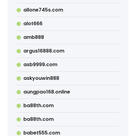
allone745s.com
alot666
amb888
argus16888.com
asb9999.com
askyouwin888
aungpao168.online
ba88th.com
ba88th.com
babet555.com