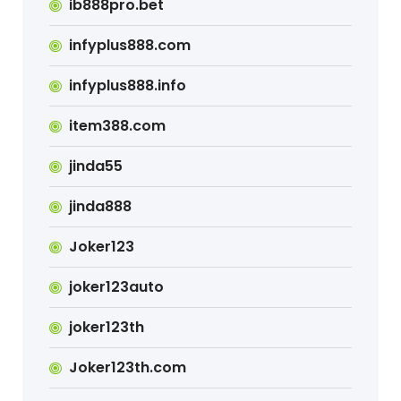
ib888pro.bet
infyplus888.com
infyplus888.info
item388.com
jinda55
jinda888
Joker123
joker123auto
joker123th
Joker123th.com