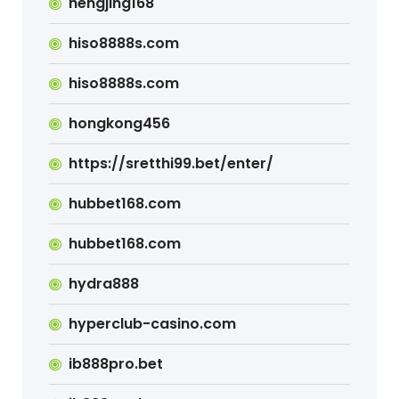
hengjing168
hiso8888s.com
hiso8888s.com
hongkong456
https://sretthi99.bet/enter/
hubbet168.com
hubbet168.com
hydra888
hyperclub-casino.com
ib888pro.bet