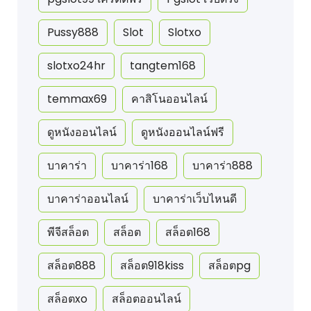
Pussy888
Slot
Slotxo
slotxo24hr
tangtem168
temmax69
คาสิโนออนไลน์
ดูหนังออนไลน์
ดูหนังออนไลน์ฟรี
บาคาร่า
บาคาร่า168
บาคาร่า888
บาคาร่าออนไลน์
บาคาร่าเว็บไหนดี
พีจีสล็อต
สล็อต
สล็อต168
สล็อต888
สล็อต918kiss
สล็อตpg
สล็อตxo
สล็อตออนไลน์