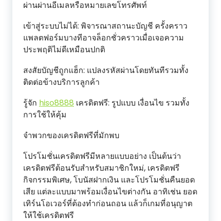
ผ่านผ่านอีเมลหรือหมายเลขโทรศัพท์
เข้าสู่ระบบไม่ได้: พิจารณาสถานะบัญชี ครั้งคราว
แพลตฟอร์มบางทีอาจล็อกชั่วคราวเมื่อเจอความ
ประพฤติไม่ดีเหมือนปกติ
สงสัยบัญชีถูกแฮ็ก: แปลงรหัสผ่านโดยทันทีรวมทั้ง
ติดต่อข้างบริการลูกค้า
รู้จัก
hiso8888
เครดิตฟรี: รูปแบบ เงื่อนไข รวมทั้ง
การใช้ให้คุ้ม
จำพวกของเครดิตฟรีที่มักพบ
โปรโมชั่นเครดิตฟรีมีหลายแบบอย่าง เป็นต้นว่า
เครดิตฟรีต้อนรับสำหรับสมาชิกใหม่, เครดิตฟรี
กิจกรรมพิเศษ, โบนัสฝากเงิน และโปรโมชั่นคืนยอด
เสีย แต่ละแบบมาพร้อมเงื่อนไขต่างกัน อาทิเช่น ยอด
เทิร์นโอเวอร์ที่ต้องทำก่อนถอน แล้วก็เกมที่อนุญาต
ให้ใช้เครดิตฟรี