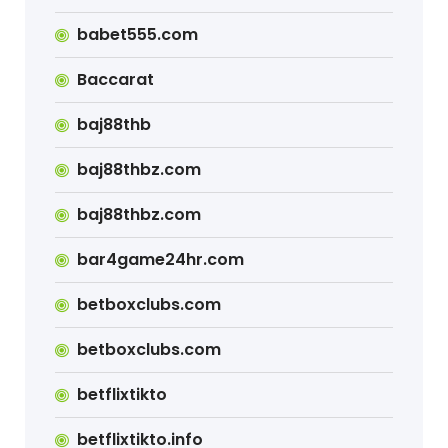
babet555.com
Baccarat
baj88thb
baj88thbz.com
baj88thbz.com
bar4game24hr.com
betboxclubs.com
betboxclubs.com
betflixtikto
betflixtikto.info