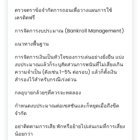
ตรวจตราข้อจำกัดการถอนเพื่อวางแผนการใช้
เครดิตฟรี
การจัดการงบประมาณ (Bankroll Management)
แนวทางพื้นฐาน
การจัดการเงินเป็นหัวใจของการเล่นอย่างยั่งยืน แบ่ง
งบประมาณแล้วก็ระบุสัดส่วนการพนันที่ไม่เสี่ยงเกิน
ความจำเป็น (ดังเช่น 1–5% ต่อรอบ) แล้วก็ตั้งเงิน
สำรองไว้สำหรับกรณีเร่งด่วน
กลอุบายกล้วยๆที่ควรจะทดลอง
กำหนดงบประมาณต่อเซสชันและก็หยุดเมื่อถึงขีด
จำกัด
อย่าติดตามการเสีย พักหรือย้ายไปเล่นเกมที่การเสี่ยง
น้อยกว่า