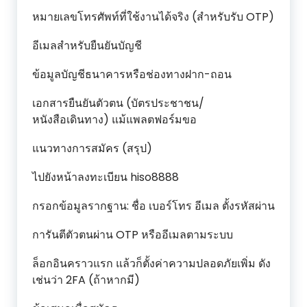
หมายเลขโทรศัพท์ที่ใช้งานได้จริง (สำหรับรับ OTP)
อีเมลสำหรับยืนยันบัญชี
ข้อมูลบัญชีธนาคารหรือช่องทางฝาก-ถอน
เอกสารยืนยันตัวตน (บัตรประชาชน/
หนังสือเดินทาง) แม้แพลตฟอร์มขอ
แนวทางการสมัคร (สรุป)
ไปยังหน้าลงทะเบียน hiso8888
กรอกข้อมูลรากฐาน: ชื่อ เบอร์โทร อีเมล ตั้งรหัสผ่าน
การันตีตัวตนผ่าน OTP หรืออีเมลตามระบบ
ล็อกอินคราวแรก แล้วก็ตั้งค่าความปลอดภัยเพิ่ม ดัง
เช่นว่า 2FA (ถ้าหากมี)