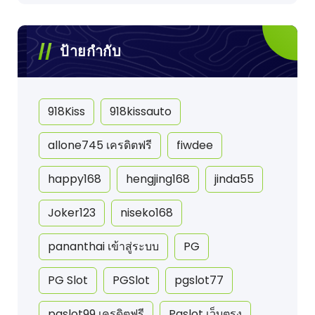
ป้ายกำกับ
918Kiss
918kissauto
allone745 เครดิตฟรี
fiwdee
happy168
hengjing168
jinda55
Joker123
niseko168
pananthai เข้าสู่ระบบ
PG
PG Slot
PGSlot
pgslot77
pgslot99 เครดิตฟรี
Pgslot เว็บตรง