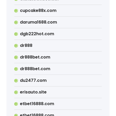
cupcake88x.com
daruma1688.com
dgb222hot.com
dr888
dr888bet.com
dr888bet.com
du2477.com
erisauto.site
etbet16888.com
etbet16888.com