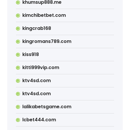
khumsup888.me
kimchibetbet.com
kingcrab168
kingromans789.com
kiss918
kitti999vip.com
ktv4sd.com
ktv4sd.com
lalikabetsgame.com
lcbet444.com