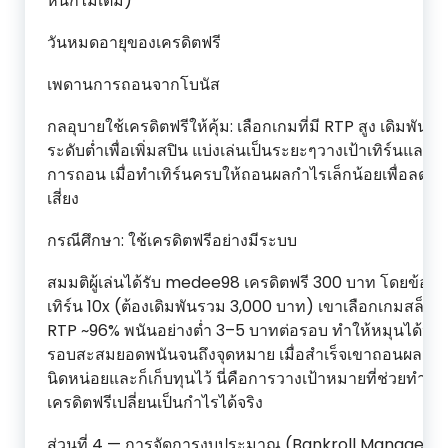
หนักไม่เต็ม)
วันหมดอายุของเครดิตฟรี
เพดานการถอนจากโบนัส
กลอุบายใช้เครดิตฟรีให้คุ้ม: เลือกเกมที่มี RTP สูง เดิมพันใน
ระดับต่ำเพื่อเพิ่มสปิน แบ่งเล่นเป็นระยะๆวางเป้าเทิร์นและเป
การถอน เมื่อทำเทิร์นครบให้ถอนผลกำไรเล็กน้อยเพื่อลดก
เสี่ยง
กรณีศึกษา: ใช้เครดิตฟรีอย่างมีระบบ
สมมติผู้เล่นได้รับ medee98 เครดิตฟรี 300 บาท โดยข้อจำ
เทิร์น 10x (ต้องเดิมพันรวม 3,000 บาท) เขาเลือกเกมสล็อต
RTP ~96% พนันอย่างต่ำ 3–5 บาทต่อรอบ ทำให้หมุนได้หล
รอบสะสมยอดพนันจนถึงจุดหมาย เมื่อสำเร็จเขาถอนผลกำ
นิดหน่อยและก็เก็บทุนไว้ นี่คือการวางเป้าหมายที่ช่วยทำให้
เครดิตฟรีเปลี่ยนเป็นกำไรได้จริง
ส่วนที่ 4 — การจัดการงบประมาณ (Bankroll Managem