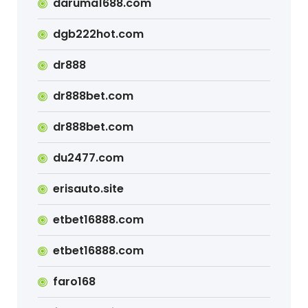
daruma1688.com
dgb222hot.com
dr888
dr888bet.com
dr888bet.com
du2477.com
erisauto.site
etbet16888.com
etbet16888.com
faro168