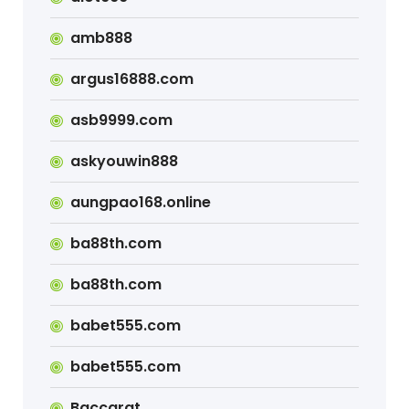
amb888
argus16888.com
asb9999.com
askyouwin888
aungpao168.online
ba88th.com
ba88th.com
babet555.com
babet555.com
Baccarat