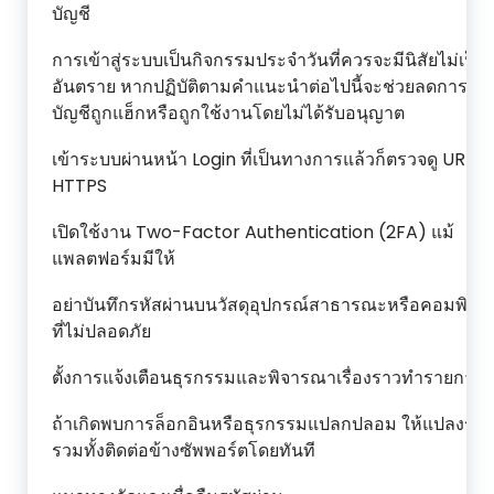
บัญชี
การเข้าสู่ระบบเป็นกิจกรรมประจำวันที่ควรจะมีนิสัยไม่เป็น
อันตราย หากปฏิบัติตามคำแนะนำต่อไปนี้จะช่วยลดการเสี่
บัญชีถูกแฮ็กหรือถูกใช้งานโดยไม่ได้รับอนุญาต
เข้าระบบผ่านหน้า Login ที่เป็นทางการแล้วก็ตรวจดู URL ว่
HTTPS
เปิดใช้งาน Two-Factor Authentication (2FA) แม้
แพลตฟอร์มมีให้
อย่าบันทึกรหัสผ่านบนวัสดุอุปกรณ์สาธารณะหรือคอมพิวเต
ที่ไม่ปลอดภัย
ตั้งการแจ้งเตือนธุรกรรมและพิจารณาเรื่องราวทำรายการบ
ถ้าเกิดพบการล็อกอินหรือธุรกรรมแปลกปลอม ให้แปลงรหั
รวมทั้งติดต่อข้างซัพพอร์ตโดยทันที