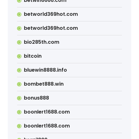
betwin6666.com
betworld369hot.com
betworld369hot.com
bio285th.com
bitcoin
bluewin8888.info
bombet888.win
bonus888
boonlert1688.com
boonlert1688.com