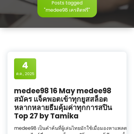
Posts tagged
"medee98 เครดิตฟรี"
4
ต.ค., 2025
medee98 16 May medee98
สมัคร แจ็คพอตเข้าทุกยูสสล็อต
หลากหลายธีมคุ้มค่าทุกการสปิน
Top 27 by Tamika
medee98 เป็นคำค้นที่ผู้เล่นไทยมักใช้เมื่อมองหาแพลตฟอ