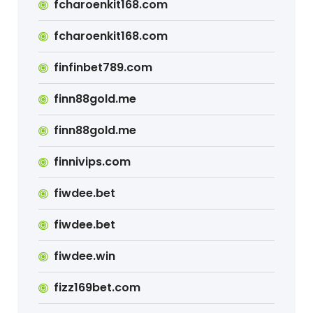
fcharoenkit168.com
fcharoenkit168.com
finfinbet789.com
finn88gold.me
finn88gold.me
finnivips.com
fiwdee.bet
fiwdee.bet
fiwdee.win
fizz169bet.com