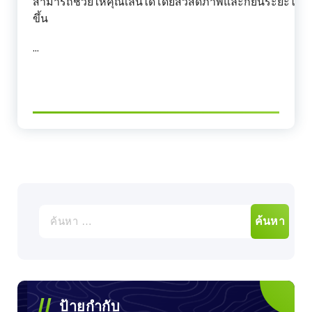
สามารถช่วยให้คุณเล่นได้โดยสวัสดิภาพและก็ยืนระยะได้
ขึ้น
…
ค้นหา
สำหรับ:
ป้ายกำกับ