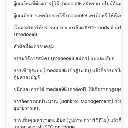
ผู้เล่นใหม่ที่ต้องการรู้วิธี medee98 สมัคร แบบไม่มีอันตรา
ผู้เล่นที่อยากเทคนิคการใช้ medee98 เครดิตฟรี ให้คุ้มค่า
เว็บมาสเตอร์ที่ปรารถนารายละเอียด SEO-ready สำหรับห
/medee98
หัวข้อที่จะครอบคลุม
กรรมวิธีการสมัคร (medee98 สมัคร) แบบละเอียด
การเข้าสู่ระบบ (medee98 เข้าสู่ระบบ) แล้วก็การปกป้อง
คุ้มครองบัญชี
ชนิดและการใช้ medee98 เครดิตฟรี ให้เกิดราคาสูงสุด
การจัดการงบประมาณ (Bankroll Management) รวมทั้
อุบายการเล่น
การเพิ่มคุณค่ารายละเอียด (รูปภาพ กราฟ วิดีโอ) แล้วก็
แนวทางการทำ SEO on-page