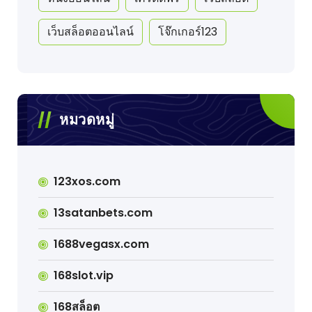
เว็บสล็อตออนไลน์
โจ๊กเกอร์123
หมวดหมู่
123xos.com
13satanbets.com
1688vegasx.com
168slot.vip
168สล็อต