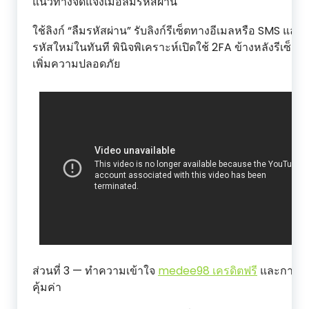
แนวทางจัดแจงเมื่อลืมรหัสผ่าน
ใช้ลิงก์ “ลืมรหัสผ่าน” รับลิงก์รีเซ็ตทางอีเมลหรือ SMS แล้วตั
รหัสใหม่ในทันที พินิจพิเคราะห์เปิดใช้ 2FA ข้างหลังรีเซ็ตเพื
เพิ่มความปลอดภัย
ส่วนที่ 3 — ทำความเข้าใจ
medee98 เครดิตฟรี
และการใช้
คุ้มค่า