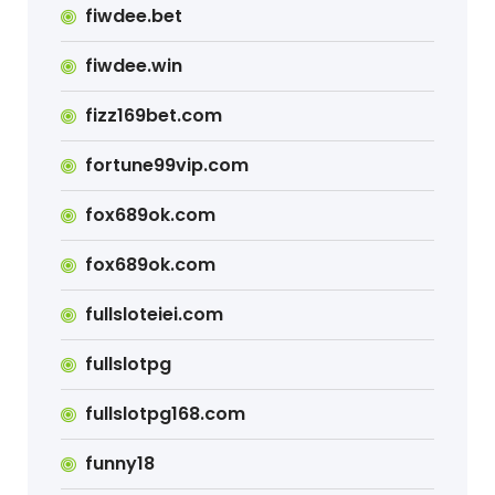
fiwdee.bet
fiwdee.win
fizz169bet.com
fortune99vip.com
fox689ok.com
fox689ok.com
fullsloteiei.com
fullslotpg
fullslotpg168.com
funny18