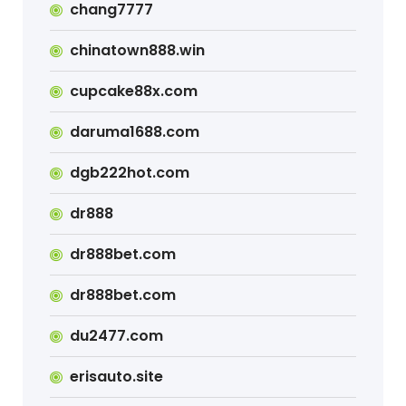
chang7777
chinatown888.win
cupcake88x.com
daruma1688.com
dgb222hot.com
dr888
dr888bet.com
dr888bet.com
du2477.com
erisauto.site