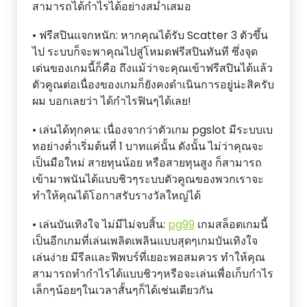
สามารถได้กำไรได้อย่างสม่ำเสมอ
• ฟรีสปินแจกหนัก: หากคุณได้รับ Scatter 3 ตัวขึ้น
ไป ระบบก็จะพาคุณไปสู่โหมดฟรีสปินทันที ซึ่งจุด
เด่นของเกมนี้ก็คือ ถึงแม้ว่าจะคุณเข้าฟรีสปินได้แล้ว
ตัวคูณต่อเนื่องของเกมก็ยังคงดำเนินการอยู่น่ะสิครับ
ผม บอกเลยว่า ได้กำไรฟินๆได้เลย!
• เล่นได้ทุกคน: เนื่องจากว่าตัวเกม pgslot มีระบบเบ
ทอย่างต่ำเริ่มต้นที่ 1 บาทแค่นั้น ดังนั้น ไม่ว่าคุณจะ
เป็นมือใหม่ สายทุนน้อย หรือสายทุนสูง ก็สามารถ
เข้ามาพนันได้แบบชิวๆระบบตัวคูณของพวกเราจะ
ทำให้คุณได้โอกาสรับรางวัลใหญ่ได้
• เล่นบันเทิงใจ ไม่มีไม่จบสิ้น:
pg99
เกมสล็อตเกมนี้
เป็นอีกเกมที่เล่นเพลิดเพลินแบบสุดๆเกมบันเทิงใจ
เล่นง่าย มีรีลและฟีพบร์ที่เยอะพอสมควร ทำให้คุณ
สามารถทำกำไรได้แบบชิวๆหรือจะเล่นเพื่อเก็บกำไร
เล็กๆน้อยๆในเวลาสั้นๆก็ได้เช่นเดียวกัน