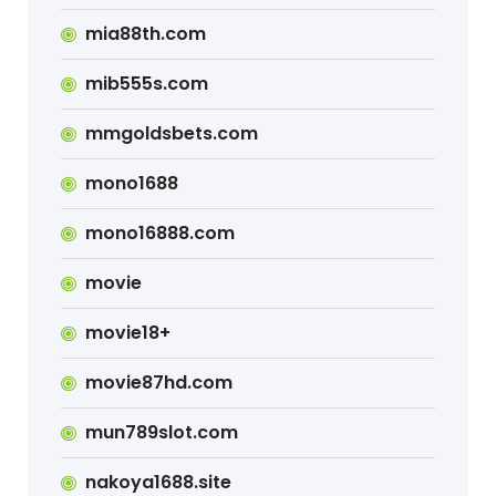
mia88th.com
mib555s.com
mmgoldsbets.com
mono1688
mono16888.com
movie
movie18+
movie87hd.com
mun789slot.com
nakoya1688.site