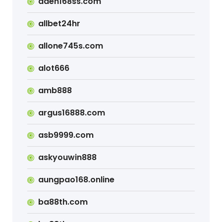
aden168ss.com
allbet24hr
allone745s.com
alot666
amb888
argus16888.com
asb9999.com
askyouwin888
aungpao168.online
ba88th.com