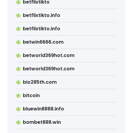
betflixtikto
betflixtikto.info
betflixtikto.info
betwin6666.com
betworld369hot.com
betworld369hot.com
bio285th.com
bitcoin
bluewin8888.info
bombet888.win