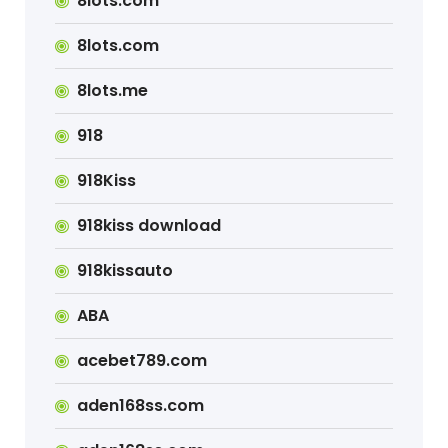
8lots.com
8lots.com
8lots.me
918
918Kiss
918kiss download
918kissauto
ABA
acebet789.com
aden168ss.com