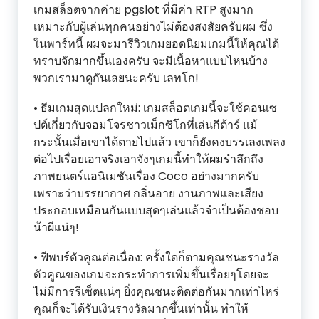
เกมสล็อตจากค่าย pgslot ที่มีค่า RTP สูงมาก
เหมาะกับผู้เล่นทุกคนอย่างไม่ต้องสงสัยครับผม ซึ่ง
ในพาร์ทนี้ ผมจะมารีวิวเกมยอดนิยมเกมนี้ให้คุณได้
ทราบจักมากขึ้นเองครับ จะมีเนื้อหาแบบไหนบ้าง
พวกเรามาดูกันเลยนะครับ เลทโก!
• ธีมเกมสุดแปลกใหม่: เกมสล็อตเกมนี้จะใช้คอนเซ
ปต์เกี่ยวกับจอมโจรชาวเม็กซิโกที่เล่นกีต้าร์ แม้
กระนั้นเมื่อเขาได้ตายไปแล้ว เขาก็ยังคงบรรเลงเพลง
ต่อไปเรื่อยเอาจริงเอาจังๆเกมนี้ทำให้ผมรำลึกถึง
ภาพยนตร์แอนิเมชันเรื่อง Coco อย่างมากครับ
เพราะว่าบรรยากาศ กลิ่นอาย งานภาพและเสียง
ประกอบเหมือนกันแบบสุดๆเล่นแล้วจำเป็นต้องชอบ
น้าผีแน่ๆ!
• ฟีพบร์ตัวคูณต่อเนื่อง: ครั้งใดก็ตามคุณชนะรางวัล
ตัวคูณของเกมจะกระทำการเพิ่มขึ้นเรื่อยๆโดยจะ
ไม่มีการรีเซ็ตแน่ๆ ยิ่งคุณชนะติดต่อกันมากเท่าไหร่
คุณก็จะได้รับเงินรางวัลมากขึ้นเท่านั้น ทำให้