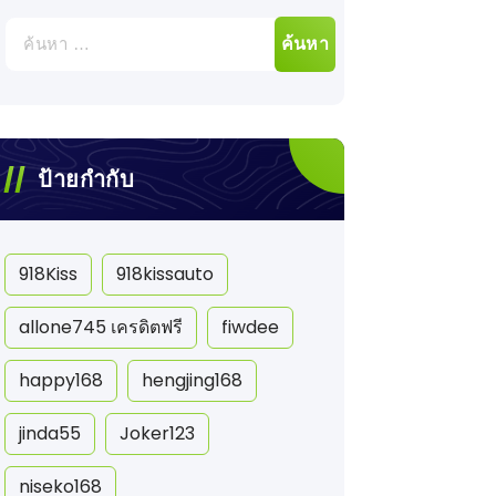
ค้นหา
สำหรับ:
ป้ายกำกับ
918Kiss
918kissauto
allone745 เครดิตฟรี
fiwdee
happy168
hengjing168
jinda55
Joker123
niseko168