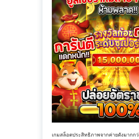
เกมสล็อตประสิทธิภาพจากค่ายดังมากกว่