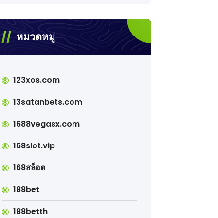
หมวดหมู่
123xos.com
13satanbets.com
1688vegasx.com
168slot.vip
168สล็อต
188bet
188betth