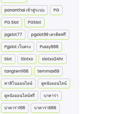
pananthai เข้าสู่ระบบ
PG
PG Slot
PGSlot
pgslot77
pgslot99 เครดิตฟรี
Pgslot เว็บตรง
Pussy888
Slot
Slotxo
slotxo24hr
tangtem168
temmax69
คาสิโนออนไลน์
ดูหนังออนไลน์
ดูหนังออนไลน์ฟรี
บาคาร่า
บาคาร่า168
บาคาร่า888