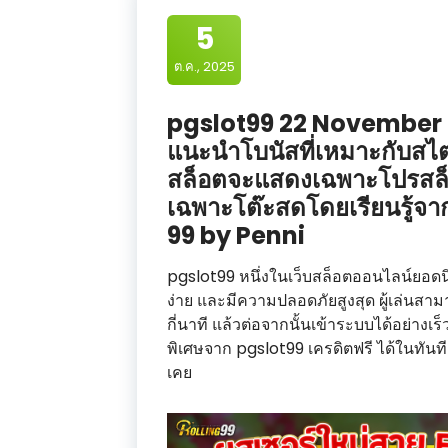
5
ต.ค., 2025
pgslot99 22 November pg
แนะนำโบนัสที่เหมาะกับสไตล
สล็อตจะแสดงเฉพาะโปรสล็
เฉพาะโต๊ะสดโดยเรียนรู้จ
99 by Penni
pgslot99 หนึ่งในเว็บสล็อตออนไลน์ยอดนิย
ง่าย และมีความปลอดภัยสูงสุด ผู้เล่นสาม
กี่นาที แล้วต่อจากนั้นเข้าระบบได้อย่างเ
พิเศษจาก pgslot99 เครดิตฟรี ได้ในทันที ทำ
เคย