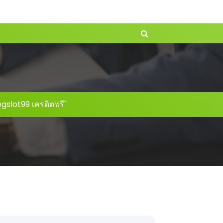
gslot99 เครดิตฟรี"