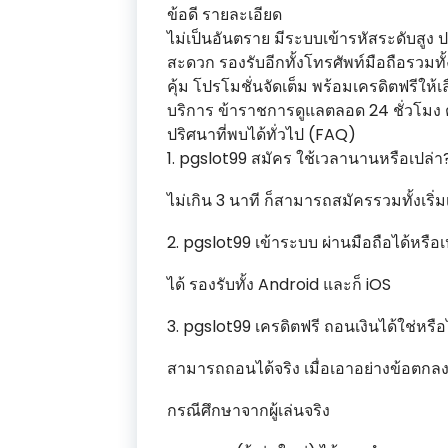
ข้อดี รายละเอียด
ไม่เป็นอันตราย มีระบบเข้ารหัสระดับสูง ป
สะดวก รองรับอีกทั้งโทรศัพท์มือถือรวมทั้
คุ้ม โปรโมชั่นจัดเต็ม พร้อมเครดิตฟรีให
บริการ ข้าราชการดูแลตลอด 24 ชั่วโมง 
ปริศนาที่พบได้ทั่วไป (FAQ)
1. pgslot99 สมัคร ใช้เวลานานหรือเปล่า
ไม่เกิน 3 นาที ก็สามารถสมัครรวมทั้งเริ่มเ
2. pgslot99 เข้าระบบ ผ่านมือถือได้หรือเ
ได้ รองรับทั้ง Android และก็ iOS
3. pgslot99 เครดิตฟรี ถอนเงินได้ใช่หรือ
สามารถถอนได้จริง เมื่อเอาอย่างข้อตกลงที
กรณีศึกษาจากผู้เล่นจริง