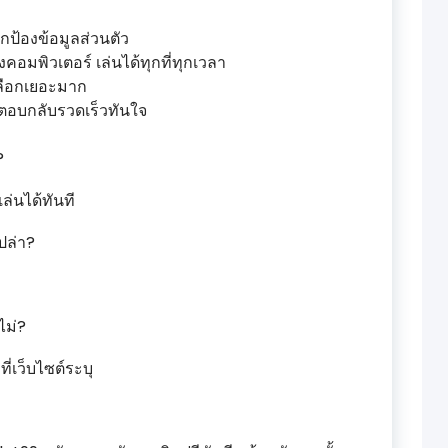
กป้องข้อมูลส่วนตัว
งคอมพิวเตอร์ เล่นได้ทุกที่ทุกเวลา
้เลือกเยอะมาก
ตอบกลับรวดเร็วทันใจ
?
ล่นได้ทันที
ปล่า?
ไม่?
่เว็บไซต์ระบุ