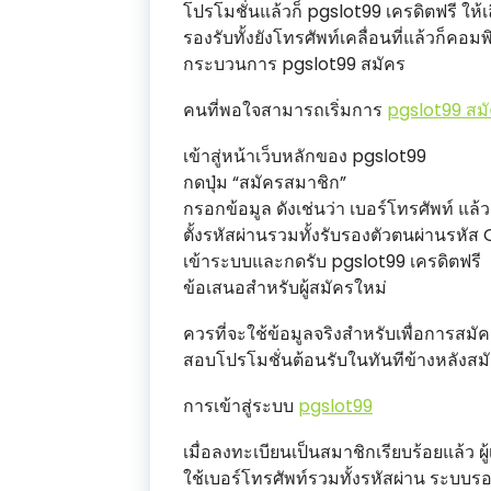
โปรโมชั่นแล้วก็ pgslot99 เครดิตฟรี ให
รองรับทั้งยังโทรศัพท์เคลื่อนที่แล้วก็คอม
กระบวนการ pgslot99 สมัคร
คนที่พอใจสามารถเริ่มการ
pgslot99 สม
เข้าสู่หน้าเว็บหลักของ pgslot99
กดปุ่ม “สมัครสมาชิก”
กรอกข้อมูล ดังเช่นว่า เบอร์โทรศัพท์ แล
ตั้งรหัสผ่านรวมทั้งรับรองตัวตนผ่านรหัส
เข้าระบบและกดรับ pgslot99 เครดิตฟรี
ข้อเสนอสำหรับผู้สมัครใหม่
ควรที่จะใช้ข้อมูลจริงสำหรับเพื่อการสม
สอบโปรโมชั่นต้อนรับในทันทีข้างหลังสมั
การเข้าสู่ระบบ
pgslot99
เมื่อลงทะเบียนเป็นสมาชิกเรียบร้อยแล้ว ผ
ใช้เบอร์โทรศัพท์รวมทั้งรหัสผ่าน ระบบรอ