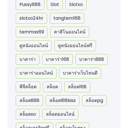
Pussy888
Slot
Slotxo
slotxo24hr
tangtem168
temmax69
คาสิโนออนไลน์
ดูหนังออนไลน์
ดูหนังออนไลน์ฟรี
บาคาร่า
บาคาร่า168
บาคาร่า888
บาคาร่าออนไลน์
บาคาร่าเว็บไหนดี
พีจีสล็อต
สล็อต
สล็อต168
สล็อต888
สล็อต918kiss
สล็อตpg
สล็อตxo
สล็อตออนไลน์
สล็อตเครดิตฟรี
สล็อตเว็บตรง