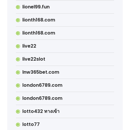
lionel99.fun
lionth168.com
lionth168.com
live22
live22slot
lnw365bet.com
london6789.com
london6789.com
lotto432 ทางเข้า
lotto77