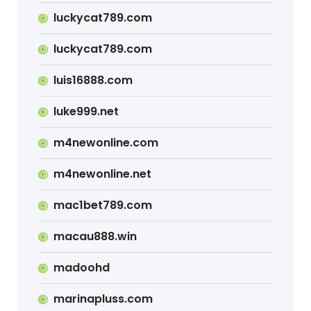
luckycat789.com
luckycat789.com
luis16888.com
luke999.net
m4newonline.com
m4newonline.net
mac1bet789.com
macau888.win
madoohd
marinapluss.com