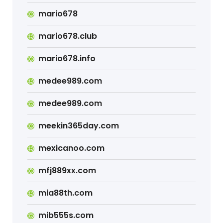
mario678
mario678.club
mario678.info
medee989.com
medee989.com
meekin365day.com
mexicanoo.com
mfj889xx.com
mia88th.com
mib555s.com