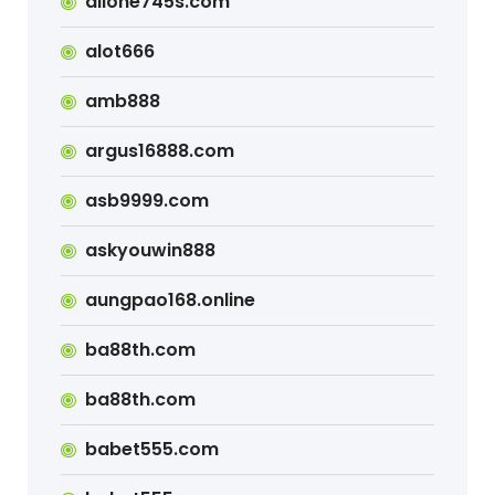
allone745s.com
alot666
amb888
argus16888.com
asb9999.com
askyouwin888
aungpao168.online
ba88th.com
ba88th.com
babet555.com