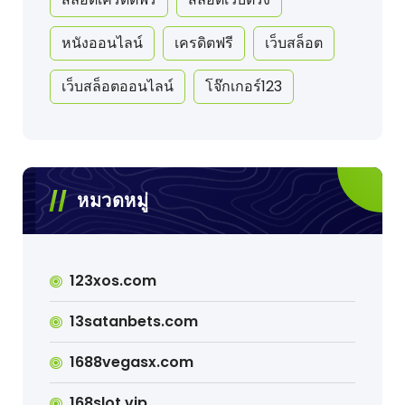
หนังออนไลน์
เครดิตฟรี
เว็บสล็อต
เว็บสล็อตออนไลน์
โจ๊กเกอร์123
หมวดหมู่
123xos.com
13satanbets.com
1688vegasx.com
168slot.vip