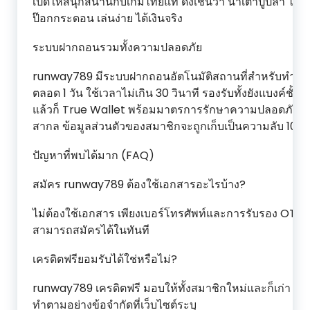
เปิดให้สนุกสนานกับเกมไทยแท้ ดังเช่นว่า น้ำเต้าปูปลา ไฮโ
ป๊อกกระดอน เล่นง่าย ได้เงินจริง
ระบบฝากถอนรวมทั้งความปลอดภัย
runway789 มีระบบฝากถอนอัตโนมัติสถานที่สำหรับทำงา
ตลอด 1 วัน ใช้เวลาไม่เกิน 30 วินาที รองรับทั้งยังแบงค์ชั้นหน
แล้วก็ True Wallet พร้อมมาตรการรักษาความปลอดภัยระ
สากล ข้อมูลส่วนตัวของสมาชิกจะถูกเก็บเป็นความลับ 100
ปัญหาที่พบได้มาก (FAQ)
สมัคร runway789 ต้องใช้เอกสารอะไรบ้าง?
ไม่ต้องใช้เอกสาร เพียงเบอร์โทรศัพท์และการรับรอง OTP ก
สามารถสมัครได้ในทันที
เครดิตฟรียอมรับได้ใช่หรือไม่?
runway789 เครดิตฟรี มอบให้ทั้งสมาชิกใหม่และก็เก่า เพี
ทำตามอย่างข้อจำกัดที่เว็บไซต์ระบุ