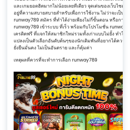
และเกมยอดฮิตมากไม่น้อยเลยทีเดียว จุดเด่นของเว็บไซต์แห่ง
อยู่ที่ความสบายสบายสำหรับเพื่อการใช้งาน ไม่ว่าจะเป็นก
runway789 สมัคร ที่ทำได้ง่ายเพียงไม่กี่ขั้นตอน หรือการ
runway789 เข้าระบบ ที่เร็ว พร้อมกับโปรโมชั่น runway
เครดิตฟรี ที่แจกให้สมาชิกใหม่รวมทั้งเก่าแบบไม่ยั้ง ทำให้ตร
แปลงเป็นตัวเลือกอันดับต้นๆของนักเดิมพันที่อยากได้ความ
ยั่งยืนมั่นคง ไม่เป็นอันตราย และก็คุ้มค่า
เหตุผลที่ควรที่จะทำการเลือก runway789