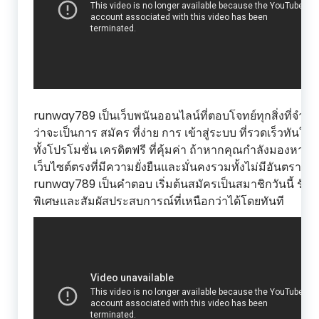
runway789 เป็นเว็บพนันออนไลน์ที่ตอบโจทย์ทุกสิ่งที่จำเป็
ว่าจะเป็นการ สมัคร ที่ง่าย การ เข้าสู่ระบบ ที่รวดเร็วทันใจ
ทั้งโปรโมชั่น เครดิตฟรี ที่คุ้มค่า ถ้าหากคุณกำลังมองหา
เว็บไซต์ตรงที่มีความยั่งยืนและมั่นคงรวมทั้งไม่มีอันตราย
runway789 เป็นคำตอบ เริ่มต้นสมัครเป็นสมาชิกวันนี้ รับสิ
พิเศษและสัมผัสประสบการณ์ที่เหนือกว่าได้โดยทันที