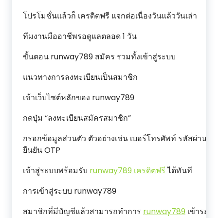
โปรโมชั่นแล้วก็ เครดิตฟรี แจกต่อเนื่องวันแล้ววันเล่า
ทีมงานมืออาชีพรอดูแลตลอด 1 วัน
ขั้นตอน runway789 สมัคร รวมทั้งเข้าสู่ระบบ
แนวทางการลงทะเบียนเป็นสมาชิก
เข้าเว็บไซต์หลักของ runway789
กดปุ่ม “ลงทะเบียนสมัครสมาชิก”
กรอกข้อมูลส่วนตัว ตัวอย่างเช่น เบอร์โทรศัพท์ รหัสผ่าน แล้
ยืนยัน OTP
เข้าสู่ระบบพร้อมรับ
runway789 เครดิตฟรี
ได้ทันที
การเข้าสู่ระบบ runway789
สมาชิกที่มีบัญชีแล้วสามารถทำการ
runway789
เข้าระบบ 