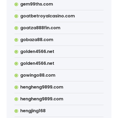
gem99ths.com
goatbetroyalcasino.com
goatza888fin.com
gobaza88.com
golden4566.net
golden4566.net
gowingo88.com
hengheng9899.com
hengheng9899.com
hengjing168