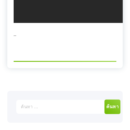
…
ค้นหา
สำหรับ: