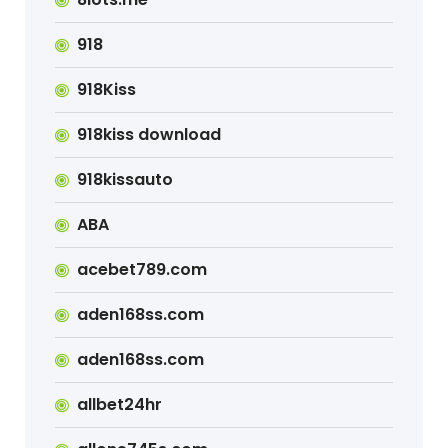
918
918Kiss
918kiss download
918kissauto
ABA
acebet789.com
aden168ss.com
aden168ss.com
allbet24hr