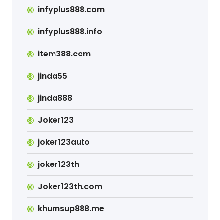
infyplus888.com
infyplus888.info
item388.com
jinda55
jinda888
Joker123
joker123auto
joker123th
Joker123th.com
khumsup888.me