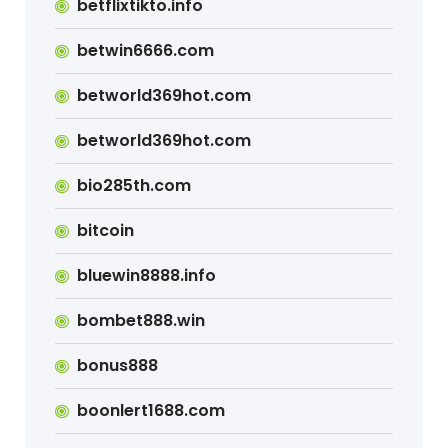
betflixtikto.info
betwin6666.com
betworld369hot.com
betworld369hot.com
bio285th.com
bitcoin
bluewin8888.info
bombet888.win
bonus888
boonlert1688.com