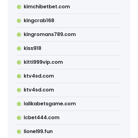
kimchibetbet.com
kingcrab168
kingromans789.com
kiss918
kitti999vip.com
ktv4sd.com
ktv4sd.com
lalikabetsgame.com
lcbet444.com
lionel99.fun