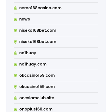
nemo168casino.com
news
niseko168bet.com
niseko168bet.com
no1huay
no1huay.com
okcasino159.com
okcasino159.com
onesiamclub.site
onoplus168.com