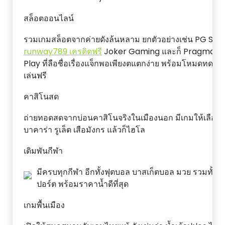
สล็อตออนไลน์
รวมเกมสล็อตจากค่ายดังล้นหลาม ยกตัวอย่างเช่น PG Slot,
runway789 เครดิตฟรี
Joker Gaming และก็ Pragmatic
Play ที่ลือชื่อเรื่องแจ็กพอเพียงตแตกง่าย พร้อมโหมดทดลอ
เล่นฟรี
คาสิโนสด
ถ่ายทอดสดจากบ่อนคาสิโนจริงในเมืองนอก มีเกมให้เลือก เ
บาคาร่า รูเล็ต เสือมังกร แล้วก็ไฮโล
เดิมพันกีฬา
มีครบทุกกีฬา อีกทั้งฟุตบอล บาสเก็ตบอล มวย รวมทั้งอี
ปอร์ต พร้อมราคาน้ำดีที่สุด
เกมพื้นเมือง