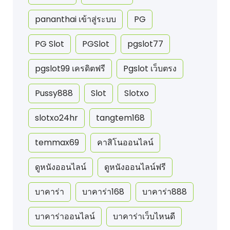
pananthai เข้าสู่ระบบ
PG
PG Slot
PGSlot
pgslot77
pgslot99 เครดิตฟรี
Pgslot เว็บตรง
Pussy888
Slot
Slotxo
slotxo24hr
tangtem168
temmax69
คาสิโนออนไลน์
ดูหนังออนไลน์
ดูหนังออนไลน์ฟรี
บาคาร่า
บาคาร่า168
บาคาร่า888
บาคาร่าออนไลน์
บาคาร่าเว็บไหนดี