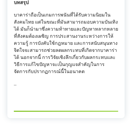
บทสรุป
บาคาร่าถือเป็นเกมการพนันที่ได้รับความนิยมใน
สังคมไทย แต่ในขณะที่มันสามารถมอบความบันเทิง
ได้ มันก็นำมาซึ่งความท้าทายและปัญหาหลากหลาย
ที่สังคมต้องเผชิญ การประสานงานระหว่างการให้
ความรู้ การบังคับใช้กฎหมาย และการสนับสนุนทาง
จิตใจจะสามารถช่วยลดผลกระทบที่เกิดจากบาคาร่า
ได้ นอกจากนี้ การวิจัยเชิงลึกเกี่ยวกับผลกระทบและ
วิธีการแก้ไขปัญหาจะเป็นกุญแจสำคัญในการ
จัดการกับปรากฏการณ์นี้ในอนาคต
…