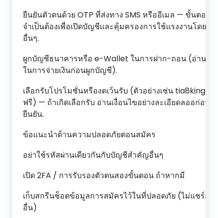
ยืนยันตัวตนด้วย OTP ที่ส่งทาง SMS หรืออีเมล — ขั้นตอนนี้
จำเป็นต้องเพื่อเปิดบัญชีและคุ้มครองการใช้แรงงานโดยคน
อื่นๆ.
ผูกบัญชีธนาคารหรือ e-Wallet ในการฝาก-ถอน (อ่านเงื่
ในการจ่ายเงินก่อนผูกบัญชี).
เลือกรับโปรโมชั่นหรืองดเว้นรับ (ตัวอย่างเช่น tia8king เค
ฟรี) — ถ้าเกิดเลือกรับ อ่านเงื่อนไขอย่างละเอียดลออก่อนก
ยืนยัน.
ข้อแนะนำด้านความปลอดภัยตอนสมัคร
อย่าใช้รหัสผ่านเดียวกันกับบัญชีสำคัญอื่นๆ
เปิด 2FA / การรับรองตัวตนสองขั้นตอน ถ้าหากมี
เก็บสกรีนช็อตข้อมูลการสมัครไว้ในที่ปลอดภัย (ไม่แชร์กั
อื่น)