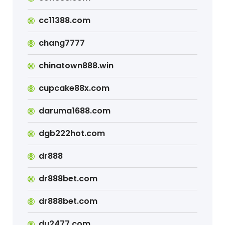
cc11388.com
chang7777
chinatown888.win
cupcake88x.com
daruma1688.com
dgb222hot.com
dr888
dr888bet.com
dr888bet.com
du2477.com