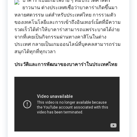
บาคาร่าเป็นเกมไพ่ง่าย ๆ ที่มีประวัติศาสตร์
ยาวนาน ต่างประเทศเชื่อว่าบาคาร่าเกิดขึ้นมา
หลายศตวรรษ แต่สำหรับประเทศไทย การรวมตัว
ของเทคโนโลยีและการเข้าถึงอินเทอร์เน็ตที่มีความ
รวดเร็วได้ทำให้บาคาร่าสามารถแพร่ระบาดได้ง่าย
จากที่เคยเป็นกิจกรรมผ่านทางคาสิโนในต่าง
ประเทศ กลายเป็นเกมออนไลน์ที่บุคคลสามารถร่วม
สนุกได้ทุกที่ทุกเวลา
ประวัติและการพัฒนาของบาคาร่าในประเทศไทย