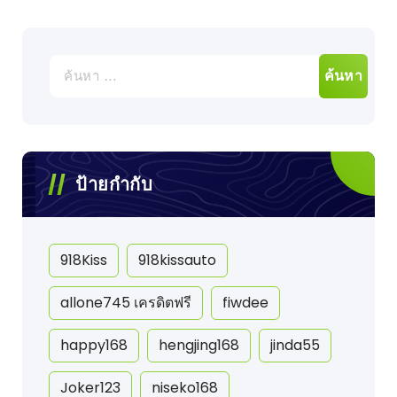
ค้นหา
สำหรับ:
ป้ายกำกับ
918Kiss
918kissauto
allone745 เครดิตฟรี
fiwdee
happy168
hengjing168
jinda55
Joker123
niseko168