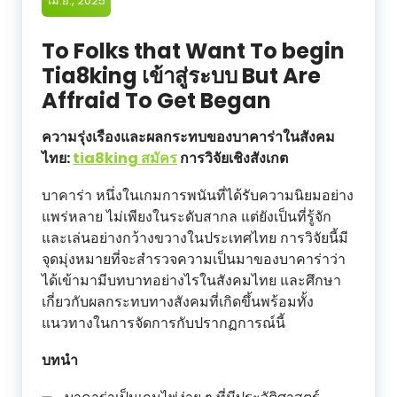
เม.ย., 2025
To Folks that Want To begin
Tia8king เข้าสู่ระบบ But Are
Affraid To Get Began
ความรุ่งเรืองและผลกระทบของบาคาร่าในสังคม
ไทย:
tia8king สมัคร
การวิจัยเชิงสังเกต
บาคาร่า หนึ่งในเกมการพนันที่ได้รับความนิยมอย่าง
แพร่หลาย ไม่เพียงในระดับสากล แต่ยังเป็นที่รู้จัก
และเล่นอย่างกว้างขวางในประเทศไทย การวิจัยนี้มี
จุดมุ่งหมายที่จะสำรวจความเป็นมาของบาคาร่าว่า
ได้เข้ามามีบทบาทอย่างไรในสังคมไทย และศึกษา
เกี่ยวกับผลกระทบทางสังคมที่เกิดขึ้นพร้อมทั้ง
แนวทางในการจัดการกับปรากฏการณ์นี้
บทนำ