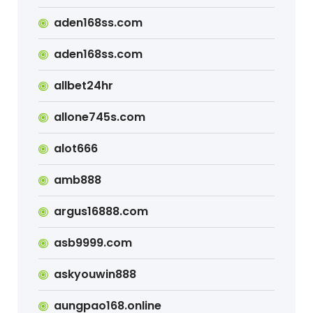
aden168ss.com
aden168ss.com
allbet24hr
allone745s.com
alot666
amb888
argus16888.com
asb9999.com
askyouwin888
aungpao168.online