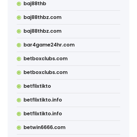
baj88thb
baj88thbz.com
baj88thbz.com
bar4game24hr.com
betboxclubs.com
betboxclubs.com
betflixtikto
betflixtikto.info
betflixtikto.info
betwin6666.com