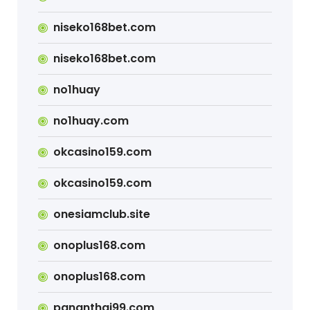
niseko168bet.com
niseko168bet.com
no1huay
no1huay.com
okcasino159.com
okcasino159.com
onesiamclub.site
onoplus168.com
onoplus168.com
pananthai99.com