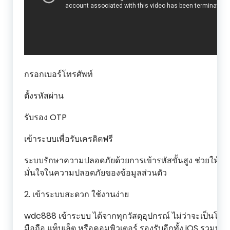
กรอกเบอร์โทรศัพท์
ตั้งรหัสผ่าน
รับรอง OTP
เข้าระบบเพื่อรับเครดิตฟรี
ระบบรักษาความปลอดภัยด้วยการเข้ารหัสขั้นสูง ช่วยให้ผู้เล
มั่นใจในความปลอดภัยของข้อมูลส่วนตัว
2. เข้าระบบสะดวก ใช้งานง่าย
wdc888 เข้าระบบ ได้จากทุกวัสดุอุปกรณ์ ไม่ว่าจะเป็นโทรศ
มือถือ แท็บเล็ต หรือคอมพิวเตอร์ รองรับอีกทั้ง iOS รวมทั้ง