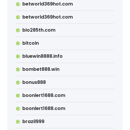
betworld369hot.com
betworld369hot.com
bio285th.com
bitcoin
bluewin8888.info
bombet888.win
bonus888
boonlert1688.com
boonlert1688.com
brazil999