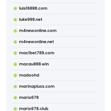
luis16888.com
luke999.net
m4newonline.com
m4newonline.net
mac1bet789.com
macau888.win
madoohd
marinapluss.com
mario678
mario678.club