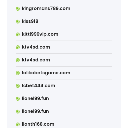
kingromans789.com
kiss918
kitti999vip.com
ktv4sd.com
ktv4sd.com
lalikabetsgame.com
lcbet444.com
lionel99.fun
lionel99.fun
lionth168.com