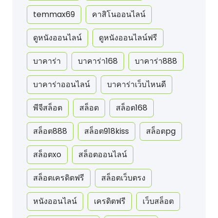
temmax69
คาสิโนออนไลน์
ดูหนังออนไลน์
ดูหนังออนไลน์ฟรี
บาคาร่า
บาคาร่า168
บาคาร่า888
บาคาร่าออนไลน์
บาคาร่าเว็บไหนดี
พีจีสล็อต
สล็อต
สล็อต168
สล็อต888
สล็อต918kiss
สล็อตpg
สล็อตxo
สล็อตออนไลน์
สล็อตเครดิตฟรี
สล็อตเว็บตรง
หนังออนไลน์
เครดิตฟรี
เว็บสล็อต