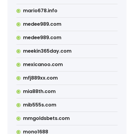
mario678.info
medee989.com
medee989.com
meekin365day.com
mexicanoo.com
mfj889xx.com
mia88th.com
mib555s.com
mmgoldsbets.com
mono1688