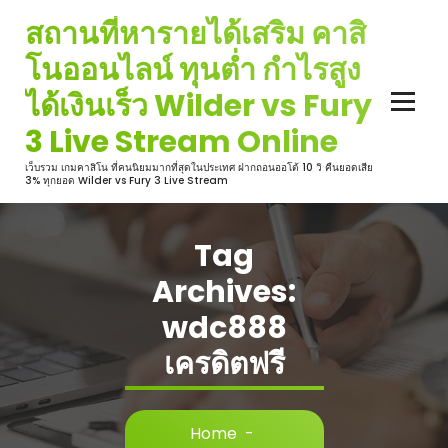
Skip
สถานที่หารายได้เสริม คาสิ
to
content
โนออนไลน์ ทุนต่ำ กำไรสูง
ได้เงินเร็ว Wilder vs Fury
3 Live Stream Online
เว็บรวม เกมคาสิโน ที่คนนิยมมากที่สุดในประเทศ ฝากถอนออโต้ 10 วิ คืนยอดเสีย
3% ทุกยอด Wilder vs Fury 3 Live Stream
Tag
Archives:
wdc888
เครดิตฟรี
Home
-