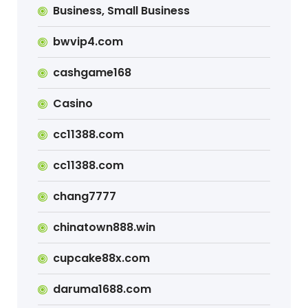
Business, Small Business
bwvip4.com
cashgame168
Casino
cc11388.com
cc11388.com
chang7777
chinatown888.win
cupcake88x.com
daruma1688.com