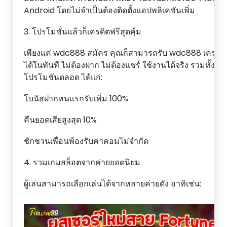
Android โดยไม่จำเป็นต้องติดตั้งแอปพลิเคชันเพิ่ม
3. โปรโมชั่นแล้วก็เครดิตฟรีสุดคุ้ม
เพียงแค่ wdc888 สมัคร คุณก็สามารถรับ wdc888 เครดิต
ได้ในทันที ไม่ต้องฝาก ไม่ต้องแชร์ ใช้งานได้จริง รวมทั้งยังม
โปรโมชันตลอด ได้แก่:
โบนัสฝากหนแรกรับเพิ่ม 100%
คืนยอดเสียสูงสุด 10%
ชักชวนเพื่อนพ้องรับค่าคอมไม่จำกัด
4. รวมเกมสล็อตจากค่ายยอดนิยม
ผู้เล่นสามารถเลือกเล่นได้จากหลายค่ายดัง อาทิเช่น: