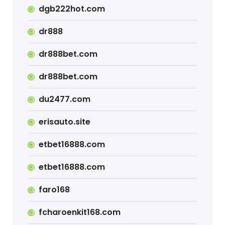
dgb222hot.com
dr888
dr888bet.com
dr888bet.com
du2477.com
erisauto.site
etbet16888.com
etbet16888.com
faro168
fcharoenkit168.com