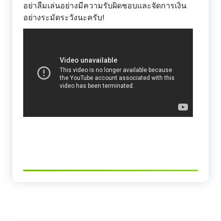
อย่าลืมเล่นอย่างมีความรับผิดชอบและจัดการเงิน
อย่างระมัดระวังนะครับ!