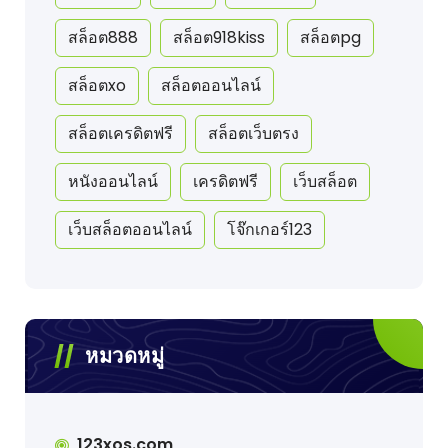
สล็อต888
สล็อต918kiss
สล็อตpg
สล็อตxo
สล็อตออนไลน์
สล็อตเครดิตฟรี
สล็อตเว็บตรง
หนังออนไลน์
เครดิตฟรี
เว็บสล็อต
เว็บสล็อตออนไลน์
โจ๊กเกอร์123
หมวดหมู่
123xos.com