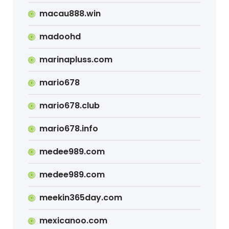
macau888.win
madoohd
marinapluss.com
mario678
mario678.club
mario678.info
medee989.com
medee989.com
meekin365day.com
mexicanoo.com