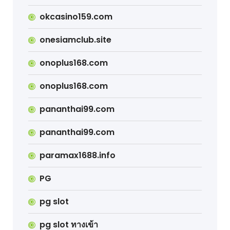
okcasino159.com
onesiamclub.site
onoplus168.com
onoplus168.com
pananthai99.com
pananthai99.com
paramax1688.info
PG
pg slot
pg slot ทางเข้า