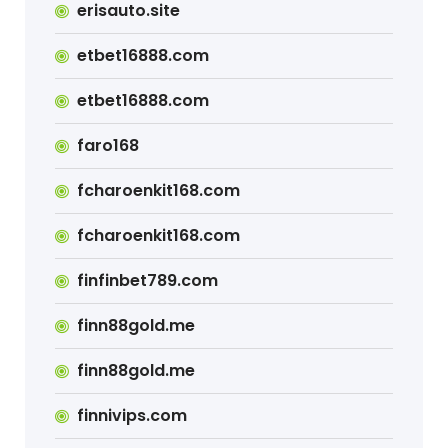
erisauto.site
etbet16888.com
etbet16888.com
faro168
fcharoenkit168.com
fcharoenkit168.com
finfinbet789.com
finn88gold.me
finn88gold.me
finnivips.com