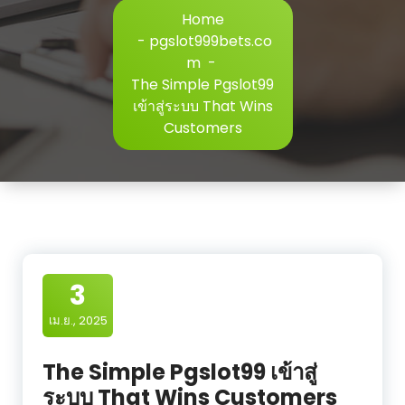
Home
-
pgslot999bets.co
m
-
The Simple Pgslot99
เข้าสู่ระบบ That Wins
Customers
3
เม.ย., 2025
The Simple Pgslot99 เข้าสู่
ระบบ That Wins Customers