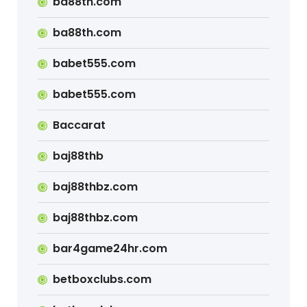
ba88th.com
ba88th.com
babet555.com
babet555.com
Baccarat
baj88thb
baj88thbz.com
baj88thbz.com
bar4game24hr.com
betboxclubs.com