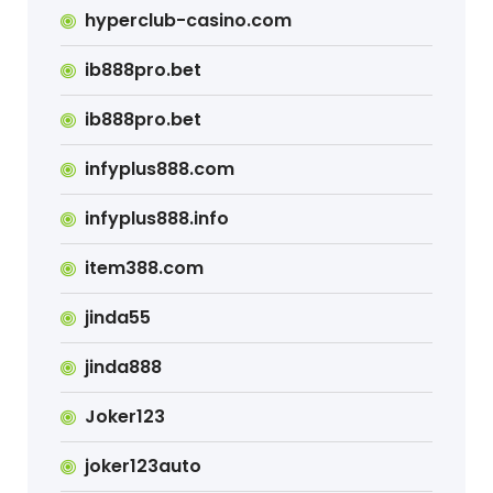
hyperclub-casino.com
ib888pro.bet
ib888pro.bet
infyplus888.com
infyplus888.info
item388.com
jinda55
jinda888
Joker123
joker123auto