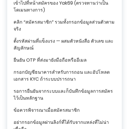
เข้าไปที่หน้าสมัครของ Yak69 (ตรวจทานว่าเป็น
โดเมนทางการ)
คลิก “สมัครสมาชิก” รวมทั้งกรอกข้อมูลส่วนตัวตาม
จริง
ตั้งรหัสผ่านที่แข็งแรง — ผสมตัวหนังสือ ตัวเลข และ
สัญลักษณ์
ยืนยัน OTP ที่ส่งมายังมือถือหรืออีเมล
กรอกบัญชีธนาคารสำหรับการถอน และอัปโหลด
เอกสาร KYC ถ้าระบบปรารถนา
รอการยืนยันจากระบบและก็บันทึกข้อมูลการสมัคร
ไว้เป็นหลักฐาน
ข้อควรพิจารณาเมื่อสมัครสมาชิก
อย่ากรอกข้อมูลผ่านลิงก์ที่ได้รับจากแหล่งที่ไม่น่า