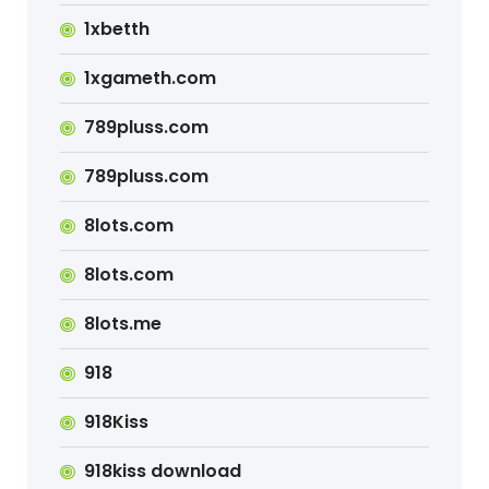
1xbetth
1xgameth.com
789pluss.com
789pluss.com
8lots.com
8lots.com
8lots.me
918
918Kiss
918kiss download