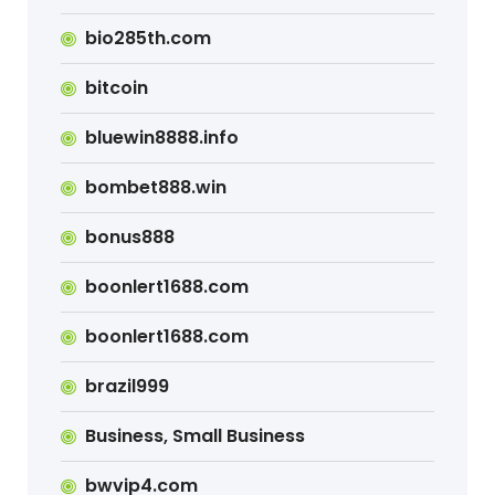
bio285th.com
bitcoin
bluewin8888.info
bombet888.win
bonus888
boonlert1688.com
boonlert1688.com
brazil999
Business, Small Business
bwvip4.com