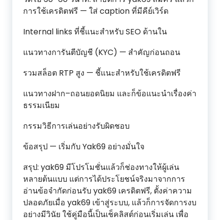
การใช้เครดิตฟรี — ใส่ caption ที่มีคีย์เวิร์ด
Internal links ที่ชี้แนะสำหรับ SEO ด้านใน
แนวทางการันตีบัญชี (KYC) — สำคัญก่อนถอน
รวมสล็อต RTP สูง — ชี้แนะสำหรับใช้เครดิตฟรี
แนวทางฝาก–ถอนยอดนิยม และก็ข้อแนะนำเรื่องค่า
ธรรมเนียม
กรรมวิธีการเล่นอย่างรับผิดชอบ
ข้อสรุป — เริ่มกับ Yak69 อย่างมั่นใจ
สรุป: yak69 มีโปรโมชั่นแล้วก็ช่องทางให้ผู้เล่น
หลายต้นแบบ แต่การได้ประโยชน์จริงมาจากการ
อ่านข้อจำกัดก่อนรับ yak69 เครดิตฟรี, ตั้งค่าความ
ปลอดภัยเมื่อ yak69 เข้าสู่ระบบ, แล้วก็การจัดการงบ
อย่างมีวินัย ใช้คู่มือนี้เป็นเช็คลิสต์ก่อนเริ่มเล่น เพื่อ