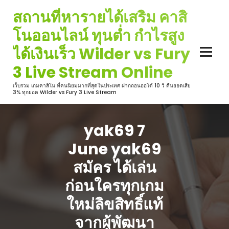
Skip
สถานที่หารายได้เสริม คาสิ
to
content
โนออนไลน์ ทุนต่ำ กำไรสูง
ได้เงินเร็ว Wilder vs Fury
3 Live Stream Online
เว็บรวม เกมคาสิโน ที่คนนิยมมากที่สุดในประเทศ ฝากถอนออโต้ 10 วิ คืนยอดเสีย
3% ทุกยอด Wilder vs Fury 3 Live Stream
yak69 7
June yak69
สมัคร ได้เล่น
ก่อนใครทุกเกม
ใหม่ลิขสิทธิ์แท้
จากผู้พัฒนา