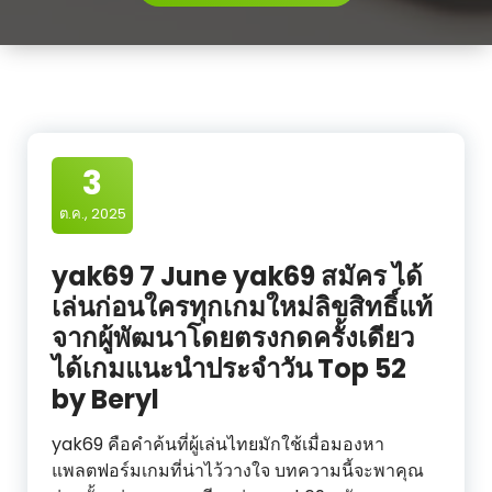
3
ต.ค., 2025
yak69 7 June yak69 สมัคร ได้
เล่นก่อนใครทุกเกมใหม่ลิขสิทธิ์แท้
จากผู้พัฒนาโดยตรงกดครั้งเดียว
ได้เกมแนะนำประจำวัน Top 52
by Beryl
yak69 คือคำค้นที่ผู้เล่นไทยมักใช้เมื่อมองหา
แพลตฟอร์มเกมที่น่าไว้วางใจ บทความนี้จะพาคุณ