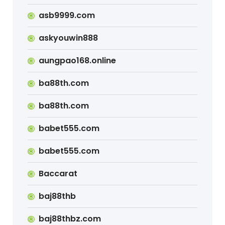
asb9999.com
askyouwin888
aungpao168.online
ba88th.com
ba88th.com
babet555.com
babet555.com
Baccarat
baj88thb
baj88thbz.com