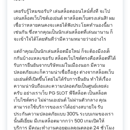
เคยรับรู้ไหมขอรับ? เล่นสล็อตออนไลน์ทั้งที จะไป
เล่นสล็อตเว็บไซต์เอเย่นต์ หาสล็อตเว็บตรงเล่นสิ! ผม
เชื่อว่าหลายคนคงจะเคยได้ฟังประโยคทำนองนี้มา
เช่นกัน ซึ่งหากคุณเป็นนักเล่นสล็อตที่เล่นมานาน ก็
จะเข้าใจได้โดยทันทีว่ามีความหมายว่าอย่างไร
แต่ถ้าคุณเป็นนักเล่นสล็อตมือใหม่ ก็จะต้องมีงงเต็
กกันบ้างแหละขอรับ สล็อตเว็บไซต์ตรงคือสล็อตที่ได้
รับการยืนยันจากบริษัทแม่ในเมืองนอก มีความ
ปลอดภัยและก็ความน่าเชื่อถือสูง ต่างจากสล็อตเว็บ
เอเย่นต์ที่เปิดขึ้นโดยไม่ได้รับการยืนยัน ทำให้เรื่อง
ความน่านับถือและความปลอดภัยเป็นศูนย์เลยล่ะ
ครับ อย่างเราเว็บ PG SLOT พีจีสล็อต เป็นสล็อต
เว็บไซต์ตรง ไม่ผ่านเอเย่นต์ ไม่ผ่านตัวกลาง คุณ
สามารถใช้บริการของเราได้อย่างสบายใจ รับ
ประกันความปลอดภัยแบบ 300% ระบบเกมของเรา
นั้นดีเยี่ยม มีเกมสล็อตมากกว่า 500 เกมเปิดให้
บริการ มีคณะทำงานคอยดูแลคุณตลอด 24 ชั่วโมง