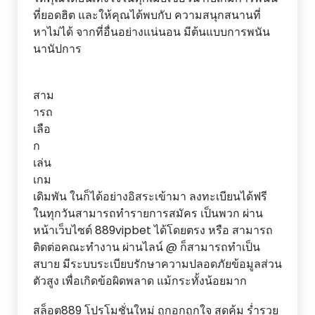
ที่ยอดฮิต และให้คุณได้พบกับ ความสนุกสนานที่
หาไม่ได้ จากที่อื่นอย่างแน่นอน มีต้นแบบการพนัน
นานัปการ
สาม
ารถ
เลือ
ก
เล่น
เกม
เดิมพัน ในก็ได้อย่างอิสระเข้ามา ลงทะเบียนได้ฟรี
ในทุกวันสามารถทำรายการสมัคร เป็นพวก ผ่าน
หน้าเว็บไซต์ 889vipbet ได้โดยตรง หรือ สามารถ
ติดต่อคณะทำงาน ผ่านไลน์ @ ก็สามารถทำเป็น
สบาย มีระบบระเบียบรักษาความปลอดภัยข้อมูลส่วน
ตัวสูง เพื่อเกิดข้อผิดพลาด แม้กระทั้งน้อยมาก
สล็อต889 โปรโมชั่นใหม่ ถูกอกถูกใจ สุดคุ้ม ร่ำรวย