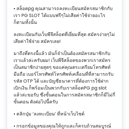
• สล็อตpg คุณสามารถลงทะเบียนสมัครสมาชิกกับ
เรา PG SLOT ได้แบบฟรีๆไม่เสียค่าใช้จ่ายอะไร
ก็ตามทั้งนั้น
ลงทะเบียนกับเว็บพีจีสล็อตที่เยี่ยมที่สุด สมัครง่ายๆไม่
เสียค่าใช้จ่าย สมัครเลย!
มาถึงที่ตรงนี้แล้ว มันก็จำเป็นต้องสมัครสมาชิกกับ
เราแล้วล่ะครับผม! เว็บพีจีสล็อตของพวกเราสมัคร
เป็นสมาชิกง่ายสุดๆ ขอแค่คุณตระเตรียมโทรศัพท์
มือถือ เบอร์โทรศัพท์โทรศัพท์เคลื่อนที่ที่สามารถรับ
รหัส OTP ได้ และบัญชีธนาคารที่ต้องการใช้ฝาก
เบิกเงิน ก็พร้อมเป็นพวกกับเราสล็อตPG pg slot
แล้วล่ะขอรับ ซึ่งขั้นตอนในการสมัครสมาชิกก็มีไม่กี่
ขั้นตอน ดังต่อไปนี้ครับ
• คลิกปุ่ม ‘ลงทะเบียน’ ที่หน้าเว็บไซต์
• กรอกข้อมูลของคุณให้ถูกและก็ครบถ้วนสมบูรณ์