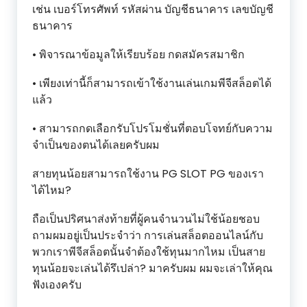
เช่น เบอร์โทรศัพท์ รหัสผ่าน บัญชีธนาคาร เลขบัญชี
ธนาคาร
• พิจารณาข้อมูลให้เรียบร้อย กดสมัครสมาชิก
• เพียงเท่านี้ก็สามารถเข้าใช้งานเล่นเกมพีจีสล็อตได้
แล้ว
• สามารถกดเลือกรับโปรโมชั่นที่ตอบโจทย์กับความ
จำเป็นของตนได้เลยครับผม
สายทุนน้อยสามารถใช้งาน PG SLOT PG ของเรา
ได้ไหม?
ถือเป็นปริศนาส่งท้ายที่ผู้คนจำนวนไม่ใช้น้อยชอบ
ถามผมอยู่เป็นประจำว่า การเล่นสล็อตออนไลน์กับ
พวกเราพีจีสล็อตนั้นจำต้องใช้ทุนมากไหม เป็นสาย
ทุนน้อยจะเล่นได้รึเปล่า? มาครับผม ผมจะเล่าให้คุณ
ฟังเองครับ