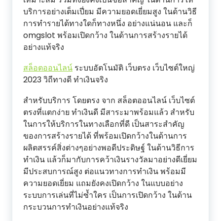
บริการอย่างเต็มเปี่ยม มีความยอดเยี่ยมสูง ในด้านวิธี
การทำรายได้ทางใดก็ทางหนึ่ง อย่างแน่นอน และก็
omgslot พร้อมเปิดกว้าง ในด้านการสร้างรายได้
อย่างแท้จริง
สล็อตออนไลน์
ระบบอัตโนมัติ เว็บตรง เว็บไซต์ใหญ่
2023 วิถีทางดี ทำเงินจริง
สำหรับบริการ โดยตรง จาก สล็อตออนไลน์ เว็บไซต์
ตรงที่แตกง่าย ทำเงินดี มีสาระมาพร้อมแล้ว สำหรับ
ในการให้บริการในทางเลือกที่ดี เป็นสาระสำคัญ
ของการสร้างรายได้ ที่พร้อมเปิดกว้างในด้านการ
ผลิตสรรค์สิ่งต่างๆอย่างพอดีประดิษฐ์ ในด้านวิธีการ
ทำเงิน แล้วก็มากับการคว้าเงินรางวัลมาอย่างดีเยี่ยม
มีประสบการณ์สูง ต่อแนวทางการทำเงิน พร้อมมี
ความยอดเยี่ยม แถมยังคงเปิดกว้าง ในแบบอย่าง
ระบบการเล่นที่ไม่ซ้ำใคร เป็นการเปิดกว้าง ในด้าน
กระบวนการทำเงินอย่างแท้จริง