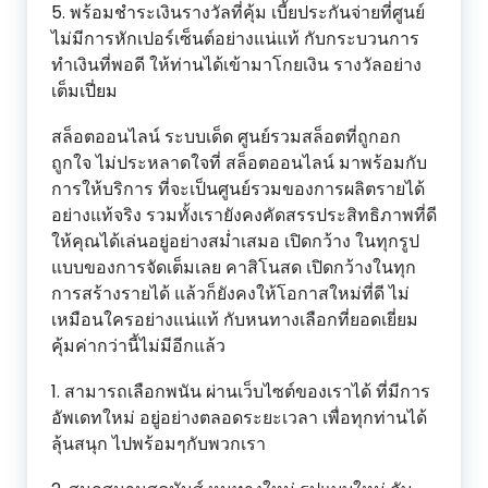
5. พร้อมชำระเงินรางวัลที่คุ้ม เบี้ยประกันจ่ายที่ศูนย์
ไม่มีการหักเปอร์เซ็นต์อย่างแน่แท้ กับกระบวนการ
ทำเงินที่พอดี ให้ท่านได้เข้ามาโกยเงิน รางวัลอย่าง
เต็มเปี่ยม
สล็อตออนไลน์ ระบบเด็ด ศูนย์รวมสล็อตที่ถูกอก
ถูกใจ ไม่ประหลาดใจที่ สล็อตออนไลน์ มาพร้อมกับ
การให้บริการ ที่จะเป็นศูนย์รวมของการผลิตรายได้
อย่างแท้จริง รวมทั้งเรายังคงคัดสรรประสิทธิภาพที่ดี
ให้คุณได้เล่นอยู่อย่างสม่ำเสมอ เปิดกว้าง ในทุกรูป
แบบของการจัดเต็มเลย คาสิโนสด เปิดกว้างในทุก
การสร้างรายได้ แล้วก็ยังคงให้โอกาสใหม่ที่ดี ไม่
เหมือนใครอย่างแน่แท้ กับหนทางเลือกที่ยอดเยี่ยม
คุ้มค่ากว่านี้ไม่มีอีกแล้ว
1. สามารถเลือกพนัน ผ่านเว็บไซต์ของเราได้ ที่มีการ
อัพเดทใหม่ อยู่อย่างตลอดระยะเวลา เพื่อทุกท่านได้
ลุ้นสนุก ไปพร้อมๆกับพวกเรา