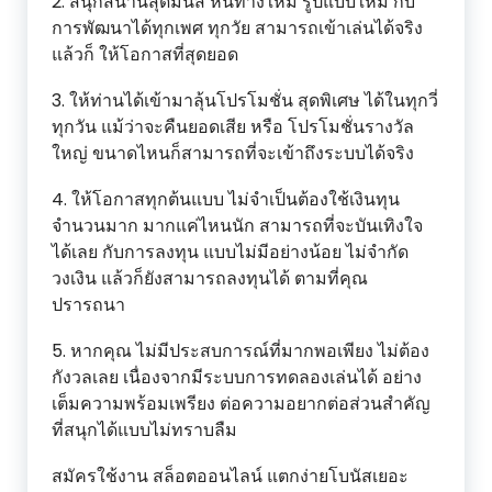
2. สนุกสนานสุดมันส์ หนทางใหม่ รูปแบบใหม่ กับ
การพัฒนาได้ทุกเพศ ทุกวัย สามารถเข้าเล่นได้จริง
แล้วก็ ให้โอกาสที่สุดยอด
3. ให้ท่านได้เข้ามาลุ้นโปรโมชั่น สุดพิเศษ ได้ในทุกวี่
ทุกวัน แม้ว่าจะคืนยอดเสีย หรือ โปรโมชั่นรางวัล
ใหญ่ ขนาดไหนก็สามารถที่จะเข้าถึงระบบได้จริง
4. ให้โอกาสทุกต้นแบบ ไม่จำเป็นต้องใช้เงินทุน
จำนวนมาก มากแค่ไหนนัก สามารถที่จะบันเทิงใจ
ได้เลย กับการลงทุน แบบไม่มีอย่างน้อย ไม่จำกัด
วงเงิน แล้วก็ยังสามารถลงทุนได้ ตามที่คุณ
ปรารถนา
5. หากคุณ ไม่มีประสบการณ์ที่มากพอเพียง ไม่ต้อง
กังวลเลย เนื่องจากมีระบบการทดลองเล่นได้ อย่าง
เต็มความพร้อมเพรียง ต่อความอยากต่อส่วนสำคัญ
ที่สนุกได้แบบไม่ทราบลืม
สมัครใช้งาน สล็อตออนไลน์ แตกง่ายโบนัสเยอะ