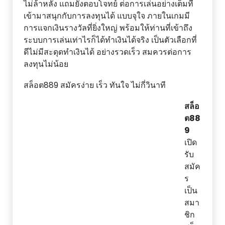
ไม่ล้าหลัง แถมยังตอบโจทย์ ต่อการเล่นอย่างเต็มที่
เข้ามาสนุกกับการลงทุนได้ แบบจุใจ ภายในเกมมี
การแจกเงินรางวัลที่ยิ่งใหญ่ พร้อมให้ท่านที่เข้าถึง
ระบบการเล่นเท่าไรก็ได้ทำเงินได้จริง เป็นตัวเลือกที่
ดีไม่มีสะดุดทำเงินได้ อย่างรวดเร็ว สมควรต่อการ
ลงทุนไม่น้อย
สล็อต889 สมัครง่าย เร็ว ทันใจ ไม่กี่วินาที
สล็อ
ต88
9
เปิด
รับ
สมัค
ร
เป็น
สมา
ชิก