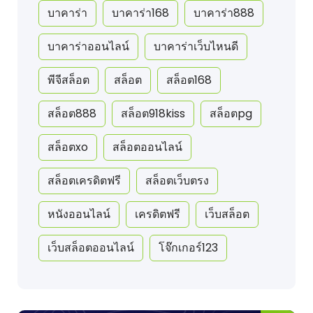
บาคาร่า
บาคาร่า168
บาคาร่า888
บาคาร่าออนไลน์
บาคาร่าเว็บไหนดี
พีจีสล็อต
สล็อต
สล็อต168
สล็อต888
สล็อต918kiss
สล็อตpg
สล็อตxo
สล็อตออนไลน์
สล็อตเครดิตฟรี
สล็อตเว็บตรง
หนังออนไลน์
เครดิตฟรี
เว็บสล็อต
เว็บสล็อตออนไลน์
โจ๊กเกอร์123