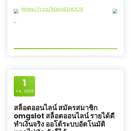
https://t.co/5GKH5ZHQCG
…
1
ก.ย., 2023
สล็อตออนไลน์ สมัครสมาชิก
omgslot สล็อตออนไลน์ รายได้ดี
ทำเงินจริง ออโต้ระบบอัตโนมัติ