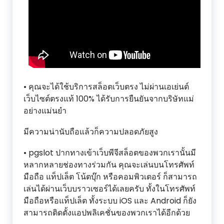
• คุณจะได้ใช้บริการสล็อตเว็บตรง ไม่ผ่านเอเย่นต์
เว็บไซต์ตรงแท้ 100% ได้รับการยืนยันจากบริษัทแม่
อย่างแม่นยำ
มีความน่านับถือแล้วก็ความปลอดภัยสูง
• pgslot ปากทางเข้าเว็บพีจีสล็อตของพวกเรานั้นมี
หลากหลายช่องทางร่วมกัน คุณจะเล่นบนโทรศัพท์
มือถือ แท็ปเล็ต โน้ตบุ๊ก หรือคอมพิวเตอร์ ก็สามารถ
เล่นได้ผ่านเว็บบราวเซอร์ได้เลยครับ ทั้งในโทรศัพท์
มือถือหรือแท็ปเล็ต ทั้งระบบ iOS และ Android ก็ยัง
สามารถติดตั้งแอปพลิเคชั่นของพวกเราได้อีกด้วย