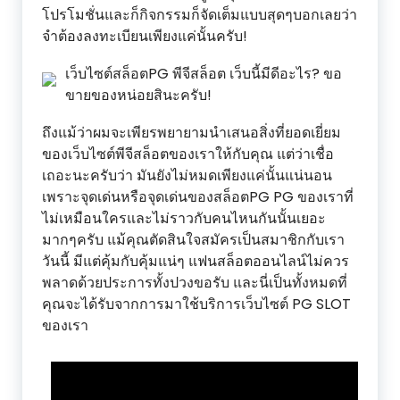
โปรโมชั่นและก็กิจกรรมก็จัดเต็มแบบสุดๆบอกเลยว่า
จำต้องลงทะเบียนเพียงแค่นั้นครับ!
เว็บไซต์สล็อตPG พีจีสล็อต เว็บนี้มีดีอะไร? ขอ
ขายของหน่อยสินะครับ!
ถึงแม้ว่าผมจะเพียรพยายามนำเสนอสิ่งที่ยอดเยี่ยม
ของเว็บไซต์พีจีสล็อตของเราให้กับคุณ แต่ว่าเชื่อ
เถอะนะครับว่า มันยังไม่หมดเพียงแค่นั้นแน่นอน
เพราะจุดเด่นหรือจุดเด่นของสล็อตPG PG ของเราที่
ไม่เหมือนใครและไม่ราวกับคนไหนกันนั้นเยอะ
มากๆครับ แม้คุณตัดสินใจสมัครเป็นสมาชิกกับเรา
วันนี้ มีแต่คุ้มกับคุ้มแน่ๆ แฟนสล็อตออนไลน์ไม่ควร
พลาดด้วยประการทั้งปวงขอรับ และนี่เป็นทั้งหมดที่
คุณจะได้รับจากการมาใช้บริการเว็บไซต์ PG SLOT
ของเรา