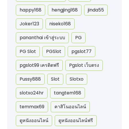
happy168
hengjing168
jinda55
Joker123
niseko168
pananthai เข้าสู่ระบบ
PG
PG Slot
PGSlot
pgslot77
pgslot99 เครดิตฟรี
Pgslot เว็บตรง
Pussy888
Slot
Slotxo
slotxo24hr
tangtem168
temmax69
คาสิโนออนไลน์
ดูหนังออนไลน์
ดูหนังออนไลน์ฟรี